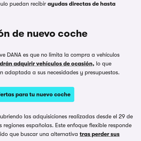
ulo puedan recibir
ayudas directas de hasta
ción de nuevo coche
e DANA es que no limita la compra a vehículos
drán adquirir vehículos de ocasión,
lo que
ón adaptada a sus necesidades y presupuestos.
fertas para tu nuevo coche
ubriendo las adquisiciones realizadas desde el 29 de
s regiones españolas. Este enfoque flexible responde
ido que buscar una alternativa
tras perder sus