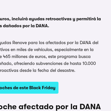
uros, incluirá ayudas retroactivas y permitirá la
os dañados por la DANA.
yudas Renove para los afectados por la DANA del
ivos en miles de vehículos, especialmente en la
e 465 millones de euros, este programa busca
 dañado, ofreciendo subvenciones de hasta 10.000
troactivas desde la fecha del desastre.
oches de este Black Friday
oche afectado por la DANA