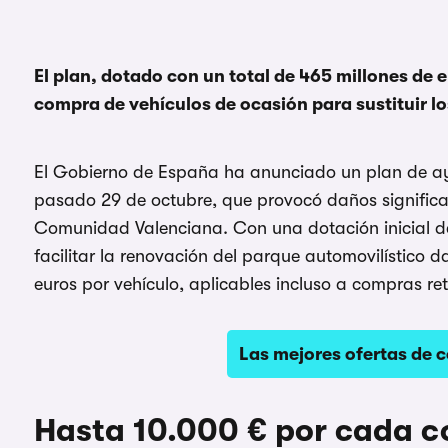
El plan, dotado con un total de 465 millones de e
compra de vehículos de ocasión para sustituir l
El Gobierno de España ha anunciado un plan de a
pasado 29 de octubre, que provocó daños significat
Comunidad Valenciana. Con una dotación inicial d
facilitar la renovación del parque automovilístico
euros por vehículo, aplicables incluso a compras re
Las mejores ofertas de c
Hasta 10.000 € por cada c