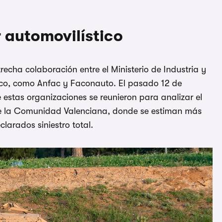
 automovilístico
recha colaboración entre el Ministerio de Industria y
stico, como Anfac y Faconauto. El pasado 12 de
 estas organizaciones se reunieron para analizar el
de la Comunidad Valenciana, donde se estiman más
larados siniestro total.