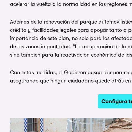
acelerar la vuelta a la normalidad en las regiones
Además de la renovación del parque automovilístic
crédito y facilidades legales para apoyar tanto a 
importancia de este plan, no solo para los afectado
de las zonas impactadas. “La recuperación de la mo
sino también para la reactivación económica de las
Con estas medidas, el Gobierno busca dar una resp
asegurando que ningún ciudadano quede atrás en e
Configura t