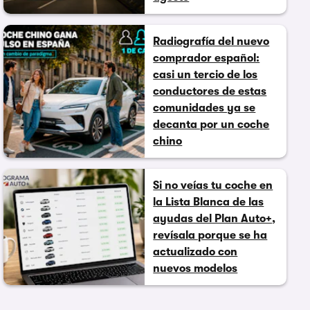
Radiografía del nuevo
comprador español:
casi un tercio de los
conductores de estas
comunidades ya se
decanta por un coche
chino
Si no veías tu coche en
la Lista Blanca de las
ayudas del Plan Auto+,
revísala porque se ha
actualizado con
nuevos modelos