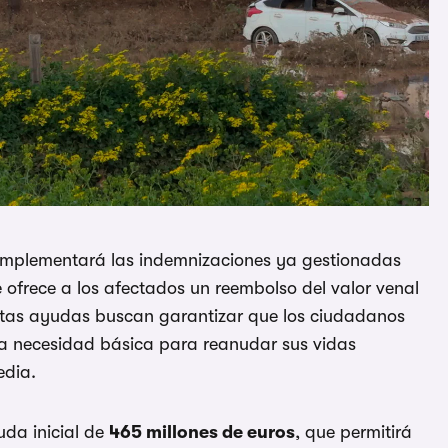
mplementará las indemnizaciones ya gestionadas
ofrece a los afectados un reembolso del valor venal
stas ayudas buscan garantizar que los ciudadanos
na necesidad básica para reanudar sus vidas
edia.
uda inicial de
465 millones de euros
, que permitirá