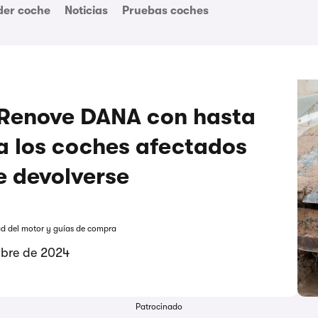
der coche
Noticias
Pruebas coches
 Renove DANA con hasta
a los coches afectados
e devolverse
ad del motor y guías de compra
mbre de 2024
Patrocinado