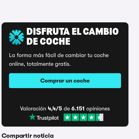
DISFRUTA EL CAMBIO
DE COCHE
La forma más fácil de cambiar tu coche
online, totalmente gratis.
Comprar un coche
Valoración
4,4/5
de
6.151
opiniones
Compartir noticia