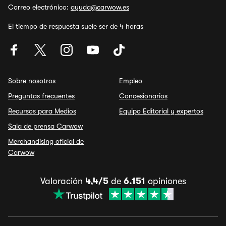
Correo electrónico:
ayuda@carwow.es
El tiempo de respuesta suele ser de 4 horas
Sobre nosotros
Empleo
Preguntas frecuentes
Concesionarios
Recursos para Medios
Equipo Editorial y expertos
Sala de prensa Carwow
Merchandising oficial de
Carwow
Valoración
4,4/5
de
6.151
opiniones