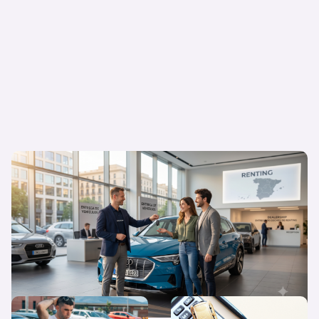
Flexibilidad o propiedad: ¿Por qué el
renting triunfa cada vez más en España?
¿Qué diferencias hay entre
Quiero un coche nuevo… ¿lo