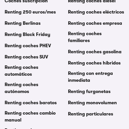
Coches suscripcion
Renting coches diésel
Renting 250 euros/mes
Renting coches eléctricos
Renting Berlinas
Renting coches empresa
Renting coches
Renting Black Friday
familiares
Renting coches PHEV
Renting coches gasolina
Renting coches SUV
Renting coches híbridos
Renting coches
Renting con entrega
automáticos
inmediata
Renting coches
autónomos
Renting furgonetas
Renting coches baratos
Renting monovolumen
Renting coches cambio
Renting particulares
manual