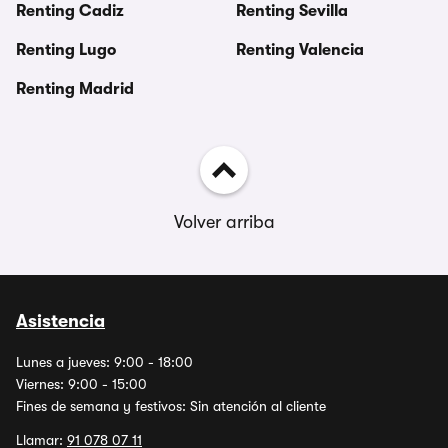
Renting Cadiz
Renting Sevilla
Renting Lugo
Renting Valencia
Renting Madrid
Volver arriba
Asistencia
Lunes a jueves: 9:00 - 18:00
Viernes: 9:00 - 15:00
Fines de semana y festivos: Sin atención al cliente
Llamar:
91 078 07 11