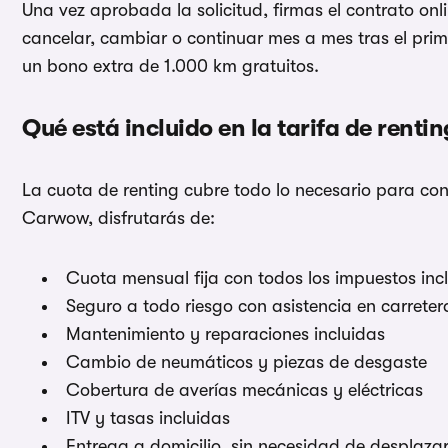
Una vez aprobada la solicitud, firmas el contrato onl
cancelar, cambiar o continuar mes a mes tras el pri
un bono extra de 1.000 km gratuitos.
Qué está incluido en la tarifa de renti
La cuota de renting cubre todo lo necesario para con
Carwow, disfrutarás de:
Cuota mensual fija con todos los impuestos inc
Seguro a todo riesgo con asistencia en carreter
Mantenimiento y reparaciones incluidas
Cambio de neumáticos y piezas de desgaste
Cobertura de averías mecánicas y eléctricas
ITV y tasas incluidas
Entrega a domicilio, sin necesidad de desplazar