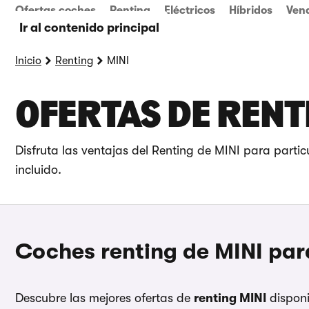
Ofertas coches
Renting
Eléctricos
Híbridos
Ven
Ir al contenido principal
Inicio
Renting
MINI
OFERTAS DE RENT
Disfruta las ventajas del Renting de MINI para parti
incluido.
Coches renting de MINI par
Descubre las mejores ofertas de
renting MINI
disponi