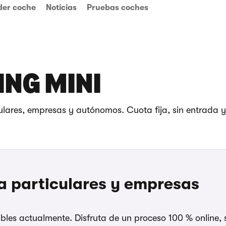
der coche
Noticias
Pruebas coches
ING MINI
culares, empresas y autónomos. Cuota fija, sin entrada 
a particulares y empresas
bles actualmente. Disfruta de un proceso 100 % online, s