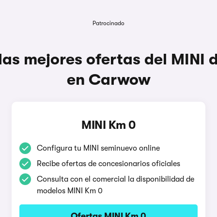
Patrocinado
as mejores ofertas del MINI 
en Carwow
MINI Km 0
Configura tu MINI seminuevo online
Recibe ofertas de concesionarios oficiales
Consulta con el comercial la disponibilidad de
modelos MINI Km 0
Ofertas MINI Km 0