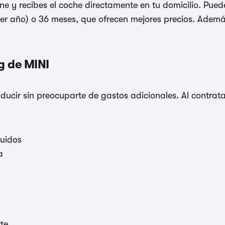
ine y recibes el coche directamente en tu domicilio. Pued
mer año) o 36 meses, que ofrecen mejores precios. Ademá
ng de MINI
ducir sin preocuparte de gastos adicionales. Al contrata
luidos
a
te