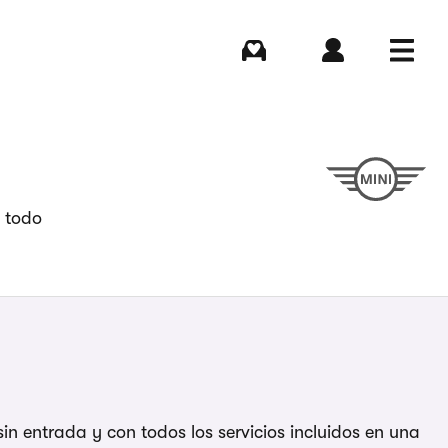
Comprar
Iniciar sesión
Menú
y todo
in entrada y con todos los servicios incluidos en una