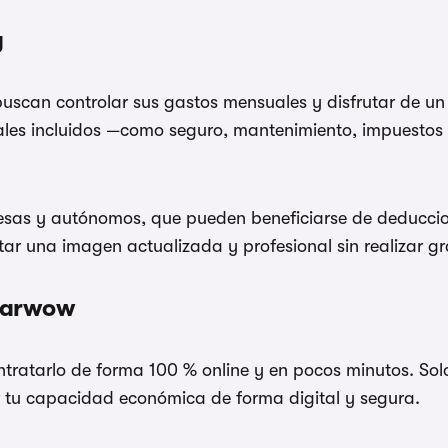
g
buscan controlar sus gastos mensuales y disfrutar de u
iales incluidos —como seguro, mantenimiento, impuestos 
sas y autónomos, que pueden beneficiarse de deduccio
r una imagen actualizada y profesional sin realizar gra
 Carwow
tratarlo de forma 100 % online y en pocos minutos. Solo
r tu capacidad económica de forma digital y segura.