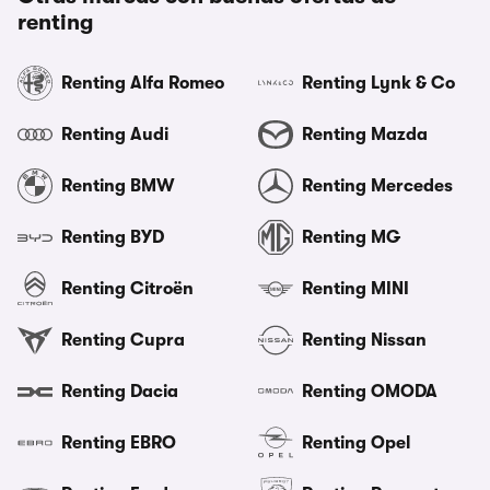
renting
Renting Alfa Romeo
Renting Lynk & Co
Renting Audi
Renting Mazda
Renting BMW
Renting Mercedes
Renting BYD
Renting MG
Renting Citroën
Renting MINI
Renting Cupra
Renting Nissan
Renting Dacia
Renting OMODA
Renting EBRO
Renting Opel