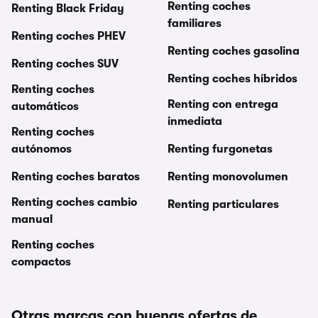
Renting coches
Renting Black Friday
familiares
Renting coches PHEV
Renting coches gasolina
Renting coches SUV
Renting coches híbridos
Renting coches
Renting con entrega
automáticos
inmediata
Renting coches
autónomos
Renting furgonetas
Renting coches baratos
Renting monovolumen
Renting coches cambio
Renting particulares
manual
Renting coches
compactos
Otras marcas con buenas ofertas de