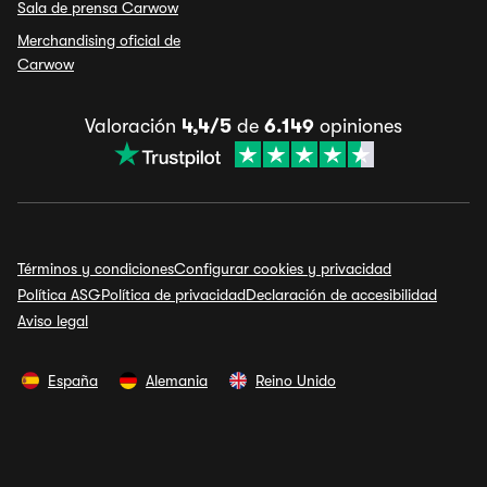
Sala de prensa Carwow
Merchandising oficial de
Carwow
Valoración
4,4/5
de
6.149
opiniones
Términos y condiciones
Configurar cookies y privacidad
Política ASG
Política de privacidad
Declaración de accesibilidad
Aviso legal
España
Alemania
Reino Unido