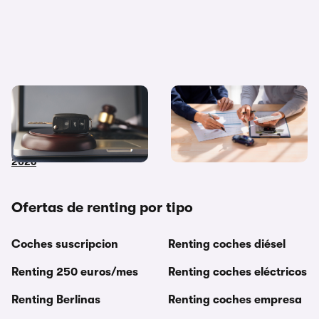
Coches de subasta pública:
Diferencias entre
dónde y cómo comprar
financiación y renting ¿Cuál
coches embargados en
me interesa más?
2026
Ofertas de renting por tipo
Coches suscripcion
Renting coches diésel
Renting 250 euros/mes
Renting coches eléctricos
Renting Berlinas
Renting coches empresa