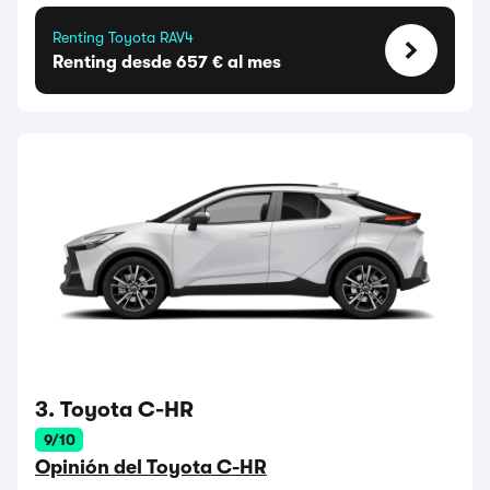
Renting Toyota RAV4
Renting desde 657 € al mes
3. Toyota C-HR
9/10
Opinión del Toyota C-HR