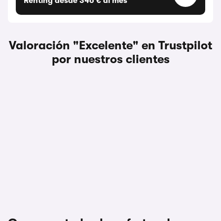
Renting desde 346 € al mes
Valoración "Excelente" en Trustpilot
por nuestros clientes