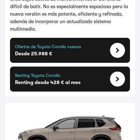
difícil de batir. No es especialmente espacioso pero la
nueva versión es más potente, eficiente y refinada,
además de incorporar un actualizado sistema
multimedia.
Ofertas de Toyota Corolla nuevos
Desde 25.988 €
Renting Toyota Corolla
Renting desde 428 € al mes