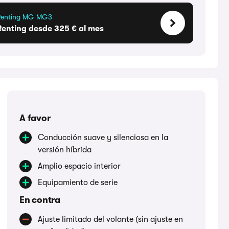
Renting MG MG3
Renting desde 325 € al mes
A favor
Conducción suave y silenciosa en la
versión híbrida
Amplio espacio interior
Equipamiento de serie
En contra
Ajuste limitado del volante (sin ajuste en