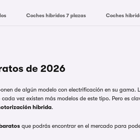
dos
Coches híbridos 7 plazas
Coches híbri
ratos de 2026
sponen de algún modelo con electrificación en su gama.
lo cada vez existen más modelos de este tipo. Pero es c
otorización híbrida
.
 baratos
que podrás encontrar en el mercado para poder 