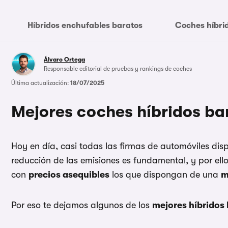
Híbridos enchufables baratos
Coches híbri
Álvaro Ortega
Responsable editorial de pruebas y rankings de coches
Última actualización:
18/07/2025
Mejores coches híbridos ba
Hoy en día, casi todas las firmas de automóviles di
reducción de las emisiones es fundamental, y por el
con
precios asequibles
los que dispongan de una
m
Por eso te dejamos algunos de los
mejores híbridos