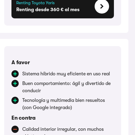
Renting Toyota Yaris
Renting desde 360 € al mes
A favor
Sistema híbrido muy eficiente en uso real
Buen comportamiento: ágil y divertido de
conducir
Tecnología y multimedia bien resueltos
(con Google integrado)
En contra
Calidad interior irregular, con muchos