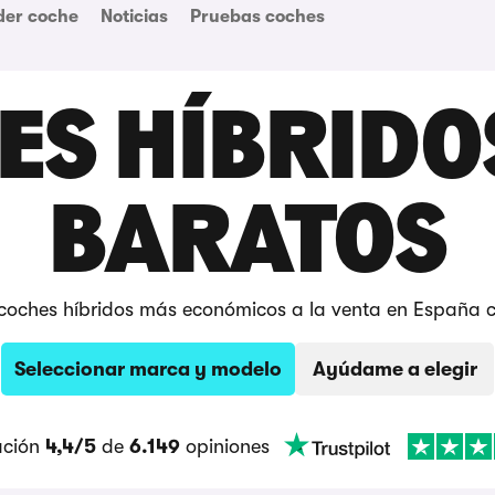
der coche
Noticias
Pruebas coches
ES HÍBRIDO
BARATOS
 coches híbridos más económicos a la venta en España c
Seleccionar marca y modelo
Ayúdame a elegir
ación
4,4/5
de
6.149
opiniones