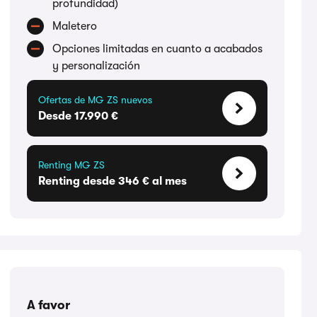
profundidad)
Maletero
Opciones limitadas en cuanto a acabados
y personalización
Ofertas de MG ZS nuevos
Desde 17.990 €
Renting MG ZS
Renting desde 346 € al mes
A favor