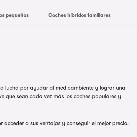
dos pequeños
Coches híbridos familiares
Co
 La lucha por ayudar al medioambiente y lograr una
lave que sean cada vez más los coches populares y
acceder a sus ventajas y conseguir el mejor precio.