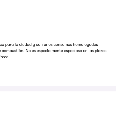
ctico para la ciudad y con unos consumos homologados
 combustión. No es especialmente espacioso en las plazas
frece.