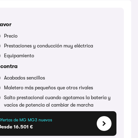
favor
Precio
Prestaciones y conducción muy eléctrica
Equipamiento
 contra
Acabados sencillos
Maletero más pequeños que otros rivales
Salto prestacional cuando agotamos la batería y
vacíos de potencia al cambiar de marcha
Ofertas de MG MG3 nuevos
Desde 16.501 €