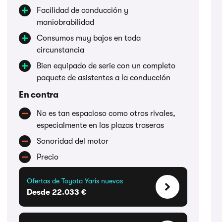
Facilidad de conducción y
maniobrabilidad
Consumos muy bajos en toda
circunstancia
Bien equipado de serie con un completo
paquete de asistentes a la conducción
En contra
No es tan espacioso como otros rivales,
especialmente en las plazas traseras
Sonoridad del motor
Precio
Ofertas de Toyota Yaris nuevos
Desde 22.033 €