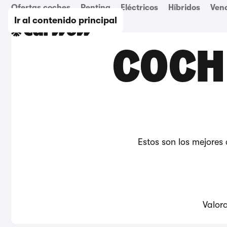
Ofertas coches
Renting
Eléctricos
Híbridos
Ven
Ir al contenido principal
COCH
Estos son los mejores
Valor