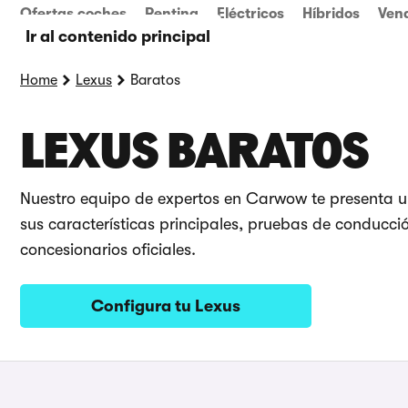
Ofertas coches
Renting
Eléctricos
Híbridos
Ven
Ir al contenido principal
Home
Lexus
Baratos
LEXUS BARATOS
Nuestro equipo de expertos en Carwow te presenta 
sus características principales, pruebas de conducción
concesionarios oficiales.
Configura tu Lexus