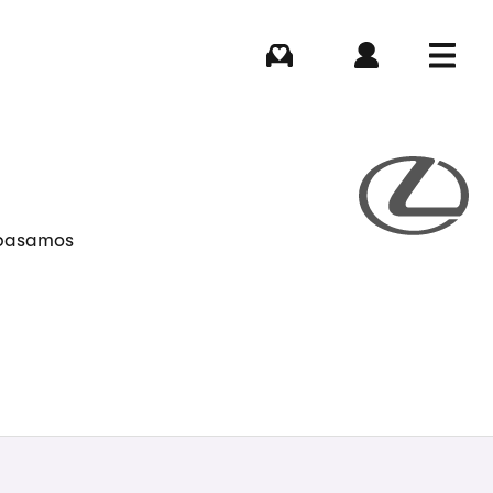
Comprar
Iniciar sesión
Menú
epasamos