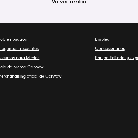
Volver arriba
Sobre nosotros
Empleo
reguntas frecuentes
Concesionarios
Recursos para Medios
Equipo Editorial y exp
Sala de prensa Carwow
erchandising oficial de Carwow