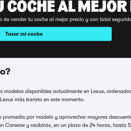
U COCHE AL MEJOR
a de vender tu coche al mejor precio y con total segu
Tasar mi coche
to?
 modelos disponibles actualmente en Lexus, ordenados
e Lexus más barato en este momento.
rro promedio por modelo y aprovechar mayores descuento
 Carwow y recibirás, en un plazo de 24 horas, hasta 5 