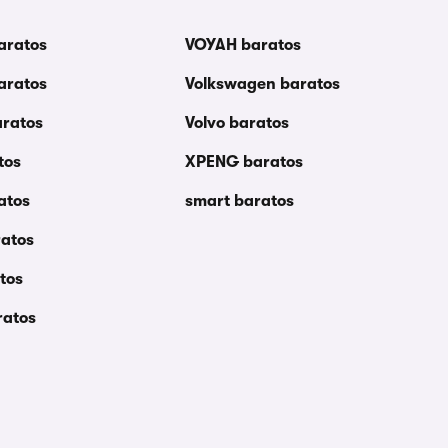
aratos
VOYAH baratos
aratos
Volkswagen baratos
aratos
Volvo baratos
tos
XPENG baratos
atos
smart baratos
ratos
tos
ratos