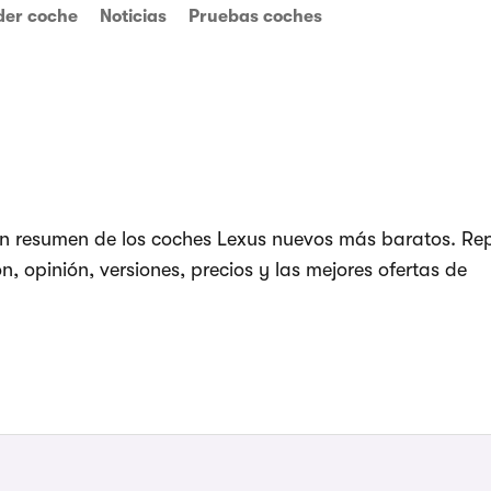
der coche
Noticias
Pruebas coches
un resumen de los coches Lexus nuevos más baratos. R
, opinión, versiones, precios y las mejores ofertas de