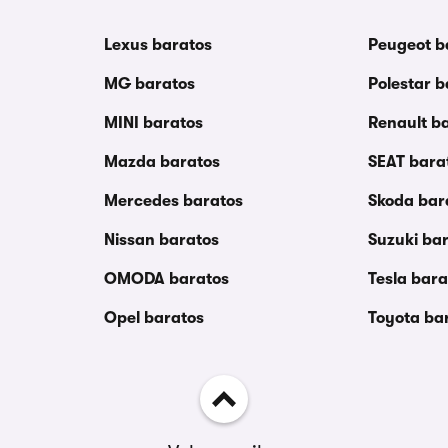
Lexus baratos
Peugeot b
MG baratos
Polestar b
MINI baratos
Renault b
Mazda baratos
SEAT bara
Mercedes baratos
Skoda bar
Nissan baratos
Suzuki ba
OMODA baratos
Tesla bara
Opel baratos
Toyota ba