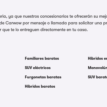
ia, ya que nuestros concesionarios te ofrecerán su mejor
s de Carwow por mensaje o llamada para solicitar una p
r que te lo entreguen directamente en tu casa.
Familiares baratos
Híbridos 
SUV eléctricos
Monovolú
Furgonetas baratas
SUV barat
Híbridos baratos