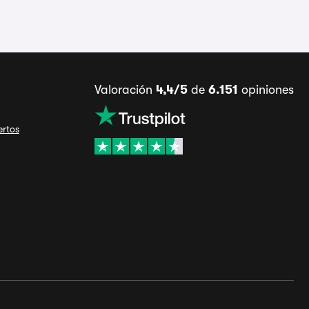
Valoración
4,4/5
de
6.151
opiniones
ertos