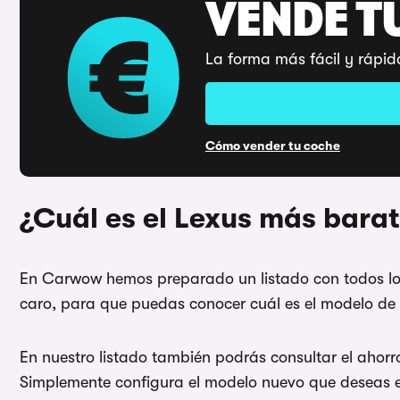
VENDE T
La forma más fácil y rápid
Cómo vender tu coche
¿Cuál es el Lexus más bara
En Carwow hemos preparado un listado con todos los
caro, para que puedas conocer cuál es el modelo d
En nuestro listado también podrás consultar el aho
Simplemente configura el modelo nuevo que deseas en