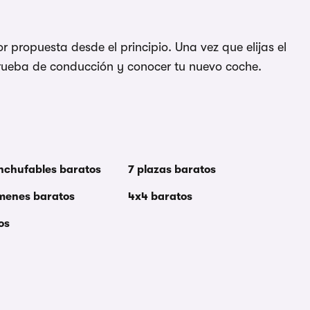
 propuesta desde el principio. Una vez que elijas el
rueba de conducción y conocer tu nuevo coche.
enchufables baratos
7 plazas baratos
menes baratos
4x4 baratos
os