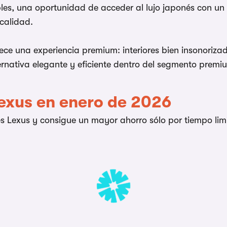
les, una oportunidad de acceder al lujo japonés con un
calidad.
rece una experiencia premium: interiores bien insonoriz
rnativa elegante y eficiente dentro del segmento premiu
exus en enero de 2026
es Lexus y consigue un mayor ahorro sólo por tiempo li