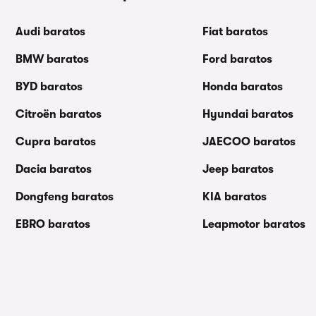
Audi baratos
Fiat baratos
BMW baratos
Ford baratos
BYD baratos
Honda baratos
Citroën baratos
Hyundai baratos
Cupra baratos
JAECOO baratos
Dacia baratos
Jeep baratos
Dongfeng baratos
KIA baratos
EBRO baratos
Leapmotor baratos