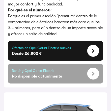
mayor confort y funcionalidad.
Por qué es el número 8
:
Porque es el primer escalón “premium” dentro de la
comparativa de eléctricos baratos: más caro que los
3‑4 primeros, pero aún dentro de un importe accesible
y ofrece un salto de calidad.
Ofertas de Opel Corsa Electric nuevos
Desde 26.802 €
Renting Opel Corsa Electric
No disponible actualmente