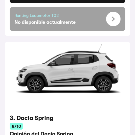
Renting Leapmotor T03
No disponible actualmente
3. Dacia Spring
8/10
Opinión del Dacia Spring