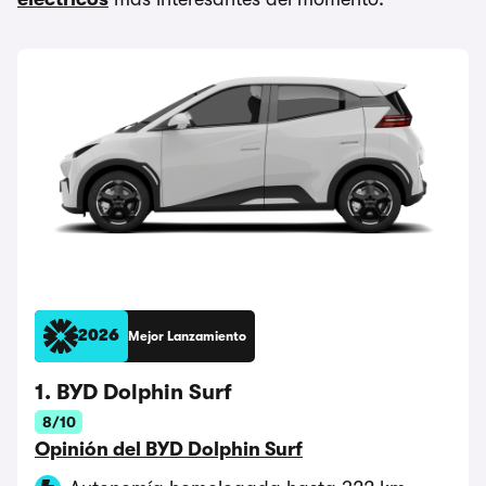
2026
Mejor Lanzamiento
1. BYD Dolphin Surf
8/10
Opinión del BYD Dolphin Surf