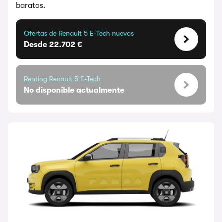
baratos.
Ofertas de Renault 5 E-Tech nuevos
Desde 22.702 €
Renting Renault 5 E-Tech
No disponible actualmente