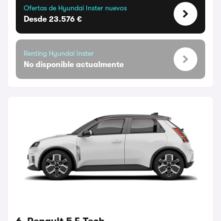
Ofertas de Hyundai Inster nuevos
Desde 23.576 €
Renting Hyundai Inster
No disponible actualmente