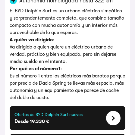
Autonomía homologada hasta 322 km
El BYD Dolphin Surf es un urbano eléctrico simpático
y sorprendentemente completo, que combina tamaño
compacto con mucha autonomía y un interior más
aprovechable de lo que esperas.
A quién va dirigido
:
Va dirigido a quien quiere un eléctrico urbano de
verdad, práctico y bien equipado, pero sin dejarse
medio sueldo en el intento.
Por qué es el número 1
:
Es el número 1 entre los eléctricos más baratos porque
por precio de Dacia Spring te llevas más espacio, más
autonomía y un equipamiento que parece de coche
del doble de coste.
Ofertas de BYD Dolphin Surf nuevos
Desde 19.330 €