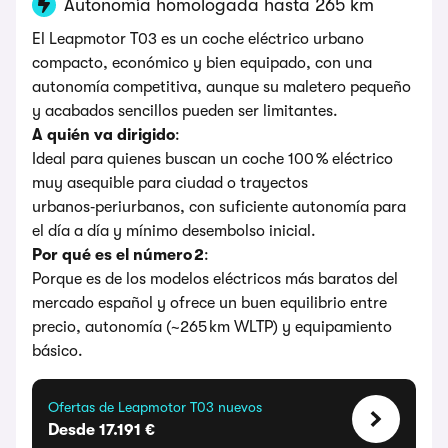
Autonomía homologada hasta 265 km
El Leapmotor T03 es un coche eléctrico urbano
compacto, económico y bien equipado, con una
autonomía competitiva, aunque su maletero pequeño
y acabados sencillos pueden ser limitantes.
A quién va dirigido
:
Ideal para quienes buscan un coche 100 % eléctrico
muy asequible para ciudad o trayectos
urbanos‑periurbanos, con suficiente autonomía para
el día a día y mínimo desembolso inicial.
Por qué es el número 2
:
Porque es de los modelos eléctricos más baratos del
mercado español y ofrece un buen equilibrio entre
precio, autonomía (~265 km WLTP) y equipamiento
básico.
Ofertas de Leapmotor T03 nuevos
Desde 17.191 €