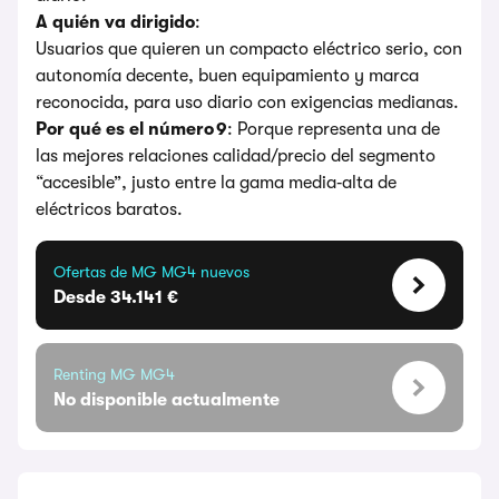
A quién va dirigido
:
Usuarios que quieren un compacto eléctrico serio, con
autonomía decente, buen equipamiento y marca
reconocida, para uso diario con exigencias medianas.
Por qué es el número 9
: Porque representa una de
las mejores relaciones calidad/precio del segmento
“accesible”, justo entre la gama media‑alta de
eléctricos baratos.
Ofertas de MG MG4 nuevos
Desde 34.141 €
Renting MG MG4
No disponible actualmente