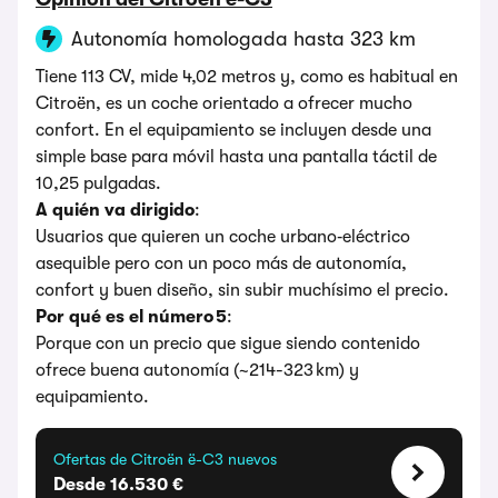
Autonomía homologada hasta 323 km
Tiene 113 CV, mide 4,02 metros y, como es habitual en
Citroën, es un coche orientado a ofrecer mucho
confort. En el equipamiento se incluyen desde una
simple base para móvil hasta una pantalla táctil de
10,25 pulgadas.
A quién va dirigido
:
Usuarios que quieren un coche urbano‑eléctrico
asequible pero con un poco más de autonomía,
confort y buen diseño, sin subir muchísimo el precio.
Por qué es el número 5
:
Porque con un precio que sigue siendo contenido
ofrece buena autonomía (~214-323 km) y
equipamiento.
Ofertas de Citroën ë-C3 nuevos
Desde 16.530 €