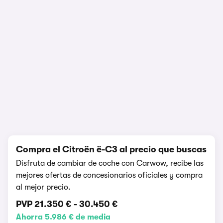
Prueba y opinión
128.151 visualizaciones
1/7
Compra el Citroën ë-C3 al precio que buscas
Disfruta de cambiar de coche con Carwow, recibe las
mejores ofertas de concesionarios oficiales y compra
al mejor precio.
PVP
21.350 €
-
30.450 €
Ahorra 5.986 € de media