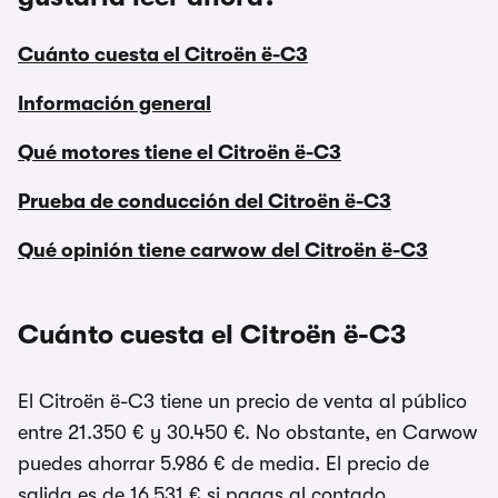
Cuánto cuesta el Citroën ë-C3
Información general
Qué motores tiene el Citroën ë-C3
Prueba de conducción del Citroën ë-C3
Qué opinión tiene carwow del Citroën ë-C3
Cuánto cuesta el Citroën ë-C3
El Citroën ë-C3 tiene un precio de venta al público
entre 21.350 € y 30.450 €. No obstante, en Carwow
puedes ahorrar 5.986 € de media. El precio de
salida es de 16.531 € si pagas al contado.