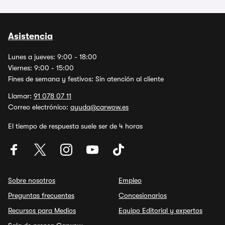
Asistencia
Lunes a jueves: 9:00 - 18:00
Viernes: 9:00 - 15:00
Fines de semana y festivos: Sin atención al cliente
Llamar:
91 078 07 11
Correo electrónico:
ayuda@carwow.es
El tiempo de respuesta suele ser de 4 horas
Sobre nosotros
Empleo
Preguntas frecuentes
Concesionarios
Recursos para Medios
Equipo Editorial y expertos