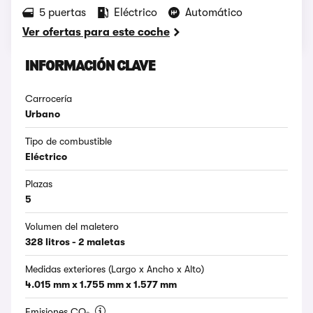
5 puertas
Eléctrico
Automático
Ver ofertas para este coche
INFORMACIÓN CLAVE
Carrocería
Urbano
Tipo de combustible
Eléctrico
Plazas
5
Volumen del maletero
328 litros - 2 maletas
Medidas exteriores (Largo x Ancho x Alto)
4.015 mm x 1.755 mm x 1.577 mm
Emisiones CO₂