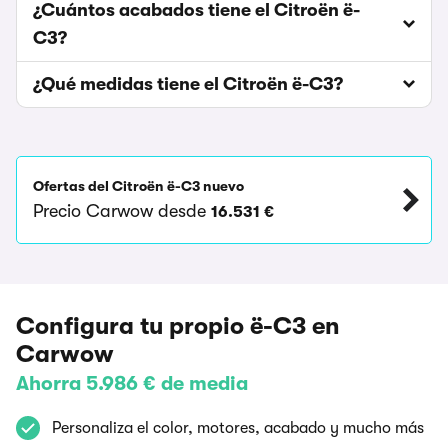
¿Cuántos acabados tiene el Citroën ë-
C3?
¿Qué medidas tiene el Citroën ë-C3?
Ofertas del Citroën ë-C3 nuevo
Precio Carwow desde
16.531 €
Configura tu propio ë-C3 en
Carwow
Ahorra 5.986 € de media
Personaliza el color, motores, acabado y mucho más