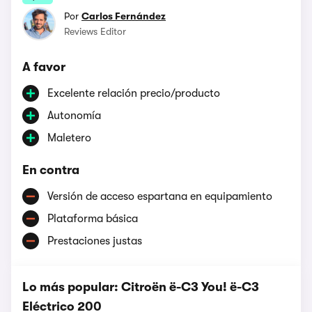
Por
Carlos Fernández
Reviews Editor
A favor
Excelente relación precio/producto
Autonomía
Maletero
En contra
Versión de acceso espartana en equipamiento
Plataforma básica
Prestaciones justas
Lo más popular: Citroën ë-C3 You! ë-C3
Eléctrico 200