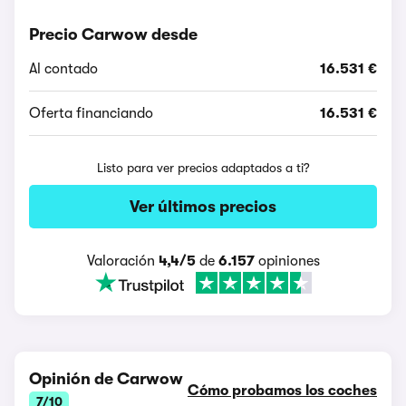
Precio Carwow desde
Al contado
16.531 €
Oferta financiando
16.531 €
Listo para ver precios adaptados a ti?
Ver últimos precios
Valoración
4,4/5
de
6.157
opiniones
Opinión de Carwow
Cómo probamos los coches
7/10