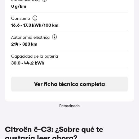
0 g/km
Consumo
16,6 - 17,3 kWh/100 km
Autonomía eléctrica
214 - 323 km
Capacidad de la batería
30.0 - 44.2 kWh
Ver ficha técnica completa
Patrocinado
Citroën ë-C3: ¿Sobre qué te
gustaría leer ahora?