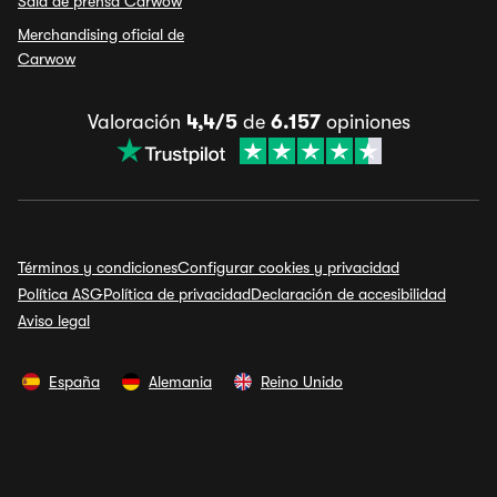
Sala de prensa Carwow
Merchandising oficial de
Carwow
Valoración
4,4/5
de
6.157
opiniones
Términos y condiciones
Configurar cookies y privacidad
Política ASG
Política de privacidad
Declaración de accesibilidad
Aviso legal
España
Alemania
Reino Unido