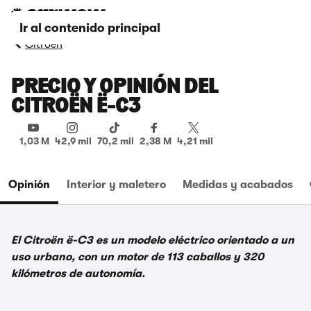
Ir al contenido principal
Citroën
PRECIO Y OPINIÓN DEL
CITROËN Ë-C3
1,03 M
42,9 mil
70,2 mil
2,38 M
4,21 mil
Opinión
Interior y maletero
Medidas y acabados
El Citroën ë-C3 es un modelo eléctrico orientado a un
uso urbano, con un motor de 113 caballos y 320
kilómetros de autonomía.