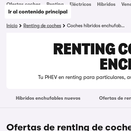
Ofertas coches
Renting
Eléctricos
Híbridos
Ven
Ir al contenido principal
Inicio
Renting de coches
Coches híbridos enchufables
RENTING C
ENC
Tu PHEV en renting para particulares, 
Híbridos enchufables nuevos
Ofertas de re
Ofertas de renting de coch