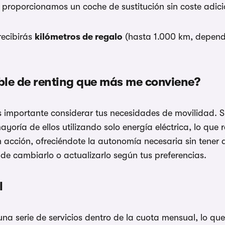
te proporcionamos un coche de sustitución sin coste ad
recibirás
kilómetros de regalo
(hasta 1.000 km, dependie
ble de renting que más me conviene?
es importante considerar tus necesidades de movilidad. S
ayoría de ellos utilizando solo energía eléctrica, lo que
 acción, ofreciéndote la autonomía necesaria sin tener q
 de cambiarlo o actualizarlo según tus preferencias.
l
una serie de servicios dentro de la cuota mensual, lo q