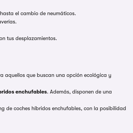
 hasta el cambio de neumáticos.
verías.
on tus desplazamientos.
ra aquellos que buscan una opción ecológica y
bridos enchufables
. Además, disponen de una
ng de coches híbridos enchufables, con la posibilidad