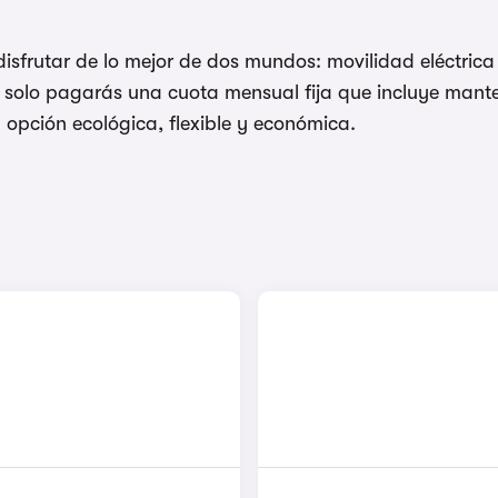
 disfrutar de lo mejor de dos mundos: movilidad eléctr
l, solo pagarás una cuota mensual fija que incluye mant
opción ecológica, flexible y económica.