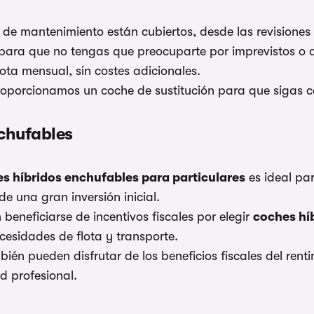
 de mantenimiento están cubiertos, desde las revisiones
 para que no tengas que preocuparte por imprevistos o a
ota mensual, sin costes adicionales.
roporcionamos un coche de sustitución para que sigas c
nchufables
s híbridos enchufables para particulares
es ideal pa
de una gran inversión inicial.
eneficiarse de incentivos fiscales por elegir
coches hí
esidades de flota y transporte.
n pueden disfrutar de los beneficios fiscales del renti
d profesional.