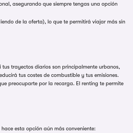
icional, asegurando que siempre tengas una opción
ndo de la oferta), lo que te permitirá viajar más sin
i tus trayectos diarios son principalmente urbanos,
 reducirá tus costes de combustible y tus emisiones.
ue preocuparte por la recarga. El renting te permite
ue hace esta opción aún más conveniente: