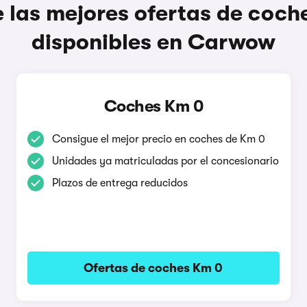
 las mejores ofertas de coch
disponibles en Carwow
Coches Km 0
Consigue el mejor precio en coches de Km 0
Unidades ya matriculadas por el concesionario
Plazos de entrega reducidos
Ofertas de coches Km 0