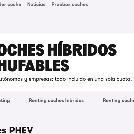
der coche
Noticias
Pruebas coches
OCHES HÍBRIDOS
HUFABLES
autónomos y empresas: todo incluido en una sola cuota.
nting
Renting coches híbridos
Renting coch
es PHEV