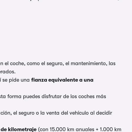
on el coche, como el seguro, el mantenimiento, las
erados.
í se pide una
fianza equivalente a una
esta forma puedes disfrutar de los coches más
ción, el seguro o la venta del vehículo al decidir
 de kilometraje
(con 15.000 km anuales + 1.000 km