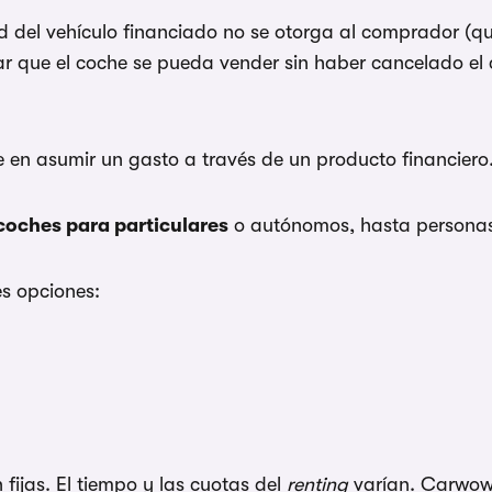
ad del vehículo financiado no se otorga al comprador (qu
ar que el coche se pueda vender sin haber cancelado el
e en asumir un gasto a través de un producto financiero
coches para particulares
o autónomos, hasta personas 
res opciones:
 fijas. El tiempo y las cuotas del
renting
varían. Carwow 