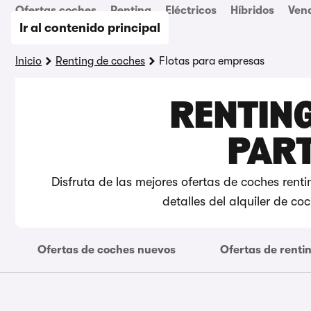
Ofertas coches
Renting
Eléctricos
Híbridos
Ven
Ir al contenido principal
Inicio
Renting de coches
Flotas para empresas
RENTING
PAR
Disfruta de las mejores ofertas de coches rent
detalles del alquiler de c
Ofertas de coches nuevos
Ofertas de renti