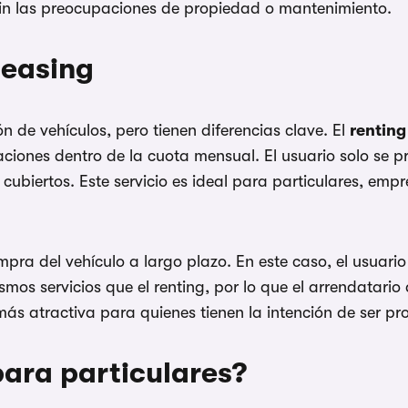
 sin las preocupaciones de propiedad o mantenimiento.
leasing
ón de vehículos, pero tienen diferencias clave. El
renting
ciones dentro de la cuota mensual. El usuario solo se pr
án cubiertos. Este servicio es ideal para particulares,
ra del vehículo a largo plazo. En este caso, el usuario
ismos servicios que el renting, por lo que el arrendatari
ás atractiva para quienes tienen la intención de ser prop
para particulares?