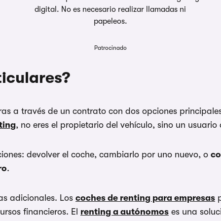
digital. No es necesario realizar llamadas ni
papeleos.
Patrocinado
ticulares?
eras a través de un contrato con dos opciones principale
ting
, no eres el propietario del vehículo, sino un usuari
 opciones: devolver el coche, cambiarlo por uno nuevo, o
co
ro
.
as adicionales. Los
coches de renting para empresas
p
cursos financieros. El
renting a autónomos
es una soluci