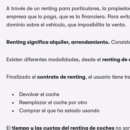
A través de un renting para particulares, la propied
empresa que lo paga, que es la financiera. Para evit
dominio sobre el vehículo, que imposibilita la venta.
Renting significa alquiler, arrendamiento.
Consist
Existen diferentes modalidades, desde el
renting de 
Finalizado el
contrato de renting
, el usuario tiene t
Devolver el coche
Reemplazar el coche por otro
Comprar el que ha estado usando
El
tiempo y las cuotas del renting de coches
no son