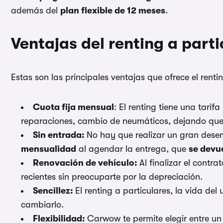
además del
plan flexible de 12 meses
.
Ventajas del renting a parti
Estas son las principales ventajas que ofrece el renti
Cuota fija mensual
: El renting tiene una tari
reparaciones, cambio de neumáticos, dejando que d
Sin entrada:
No hay que realizar un gran desem
mensualidad
al agendar la entrega, que
se devu
Renovación de vehículo:
Al finalizar el cont
recientes sin preocuparte por la depreciación.
Sencillez:
El renting a particulares, la vida del
cambiarlo.
Flexibilidad:
Carwow te permite elegir entre u