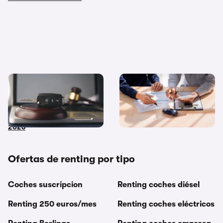
Coches de subasta pública:
Diferencias entre
dónde y cómo comprar
financiación y renting ¿Cuál
coches embargados en
me interesa más?
2026
Ofertas de renting por tipo
Coches suscripcion
Renting coches diésel
Renting 250 euros/mes
Renting coches eléctricos