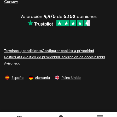
Carwow
Valoración
4,4/5
de
6.152
opiniones
Términos y condiciones
Configurar cookies y privacidad
Política ASG
Política de privacidad
Declaración de accesibilidad
Aviso legal
España
Alemania
Reino Unido