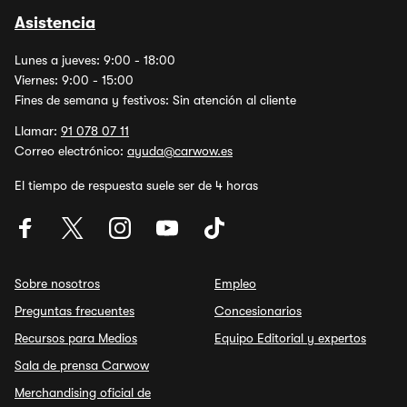
Asistencia
Lunes a jueves: 9:00 - 18:00
Viernes: 9:00 - 15:00
Fines de semana y festivos: Sin atención al cliente
Llamar:
91 078 07 11
Correo electrónico:
ayuda@carwow.es
El tiempo de respuesta suele ser de 4 horas
Sobre nosotros
Empleo
Preguntas frecuentes
Concesionarios
Recursos para Medios
Equipo Editorial y expertos
Sala de prensa Carwow
Merchandising oficial de