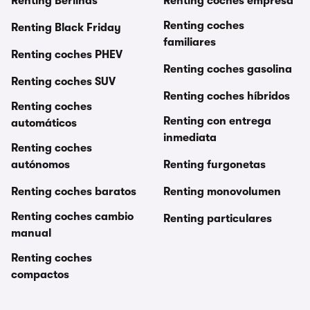
Renting Berlinas
Renting coches empresa
Renting coches
Renting Black Friday
familiares
Renting coches PHEV
Renting coches gasolina
Renting coches SUV
Renting coches híbridos
Renting coches
Renting con entrega
automáticos
inmediata
Renting coches
autónomos
Renting furgonetas
Renting coches baratos
Renting monovolumen
Renting coches cambio
Renting particulares
manual
Renting coches
compactos