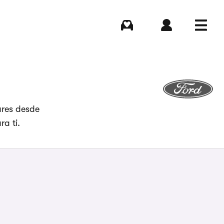
Comprar
Iniciar sesión
Menú
ares desde
a ti.