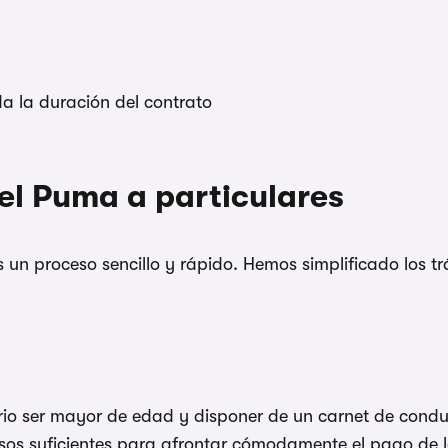
a la duración del contrato
del Puma a particulares
s un proceso sencillo y rápido. Hemos simplificado los 
ario ser mayor de edad y disponer de un carnet de cond
esos suficientes para afrontar cómodamente el pago de l