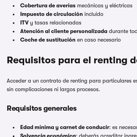
Cobertura de averías
mecánicas y eléctricas
Impuesto de circulación
incluido
ITV
y tasas relacionadas
Atención al cliente personalizada
durante tod
Coche de sustitución
en caso necesario
Requisitos para el renting 
Acceder a un contrato de renting para particulares e
sin complicaciones ni largos procesos.
Requisitos generales
Edad mínima y carnet de conducir
: es neces
Solvencia económica
: deberás acreditar ingr