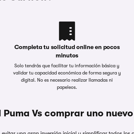
Completa tu solicitud online en pocos
minutos
Solo tendrás que facilitar tu información básica y
validar tu capacidad económica de forma segura y
digital. No es necesario realizar llamadas ni
papeleos.
rd Puma Vs comprar uno nuevo
itar una gran inversión inicial y simplificar todos los 