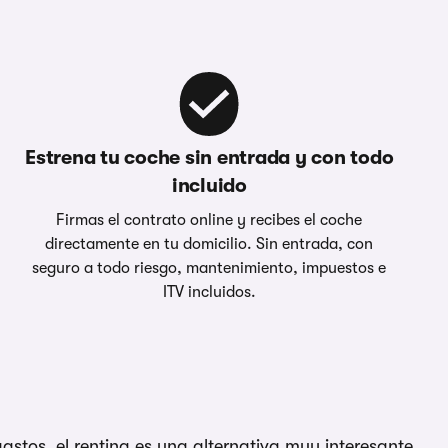
Estrena tu coche sin entrada y con todo
incluido
Firmas el contrato online y recibes el coche
directamente en tu domicilio. Sin entrada, con
seguro a todo riesgo, mantenimiento, impuestos e
ITV incluidos.
gastos, el renting es una alternativa muy interesante.