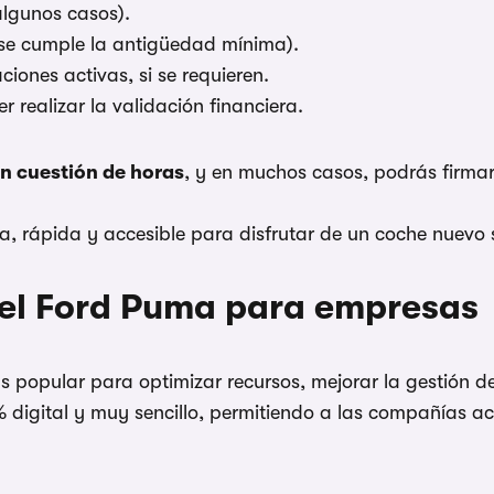
 algunos casos).
o se cumple la antigüedad mínima).
iones activas, si se requieren.
 realizar la validación financiera.
n cuestión de horas
, y en muchos casos, podrás firmar
ica, rápida y accesible para disfrutar de un coche nuevo
 del Ford Puma para empresas
popular para optimizar recursos, mejorar la gestión de
% digital y muy sencillo, permitiendo a las compañías ac