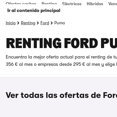
Ofertas coches
Renting
Eléctricos
Híbridos
Ven
Ir al contenido principal
Inicio
Renting
Ford
Puma
RENTING FORD P
Encuentra la mejor oferta actual para el renting de
356 € al mes o empresas desde 295 € al mes y elige l
Ver todas las ofertas de Fo