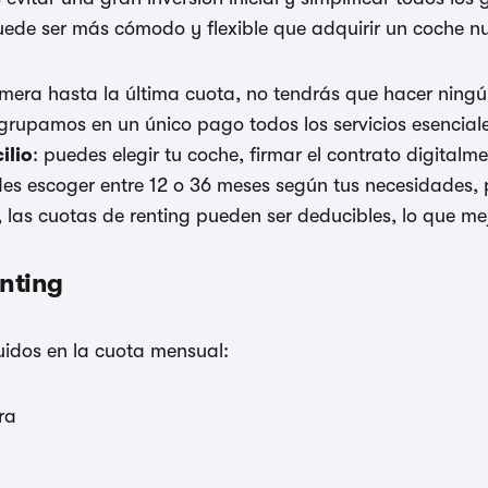
puede ser más cómodo y flexible que adquirir un coche 
imera hasta la última cuota, no tendrás que hacer ningú
agrupamos en un único pago todos los servicios esencia
ilio
: puedes elegir tu coche, firmar el contrato digitalm
es escoger entre 12 o 36 meses según tus necesidades, pr
 las cuotas de renting pueden ser deducibles, lo que mej
enting
uidos en la cuota mensual:
ra