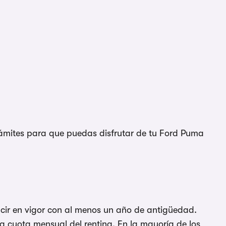
trámites para que puedas disfrutar de tu Ford Puma
ucir en vigor con al menos un año de antigüedad.
a cuota mensual del renting. En la mayoría de los