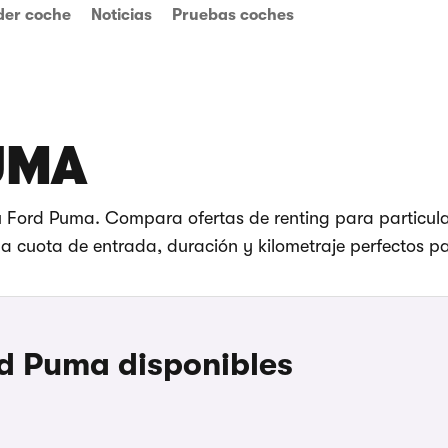
der coche
Noticias
Pruebas coches
UMA
 tu Ford Puma. Compara ofertas de renting para particul
a cuota de entrada, duración y kilometraje perfectos par
rd Puma disponibles