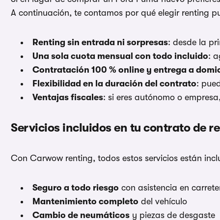
A continuación, te contamos por qué elegir renting 
Renting sin entrada ni sorpresas
: desde la pr
Una sola cuota mensual con todo incluido
: 
Contratación 100 % online y entrega a domic
Flexibilidad en la duración del contrato
: pued
Ventajas fiscales
: si eres autónomo o empresa,
Servicios incluidos en tu contrato de r
Con Carwow renting, todos estos servicios están incl
Seguro a todo riesgo
con asistencia en carrete
Mantenimiento completo
del vehículo
Cambio de neumáticos
y piezas de desgaste