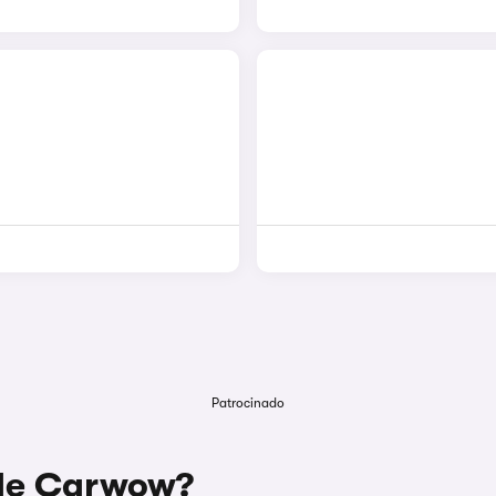
Patrocinado
 de Carwow?