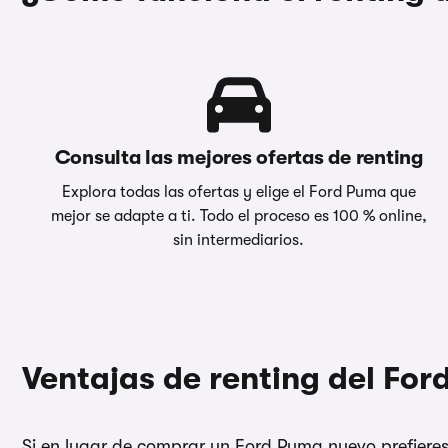
Consulta las mejores ofertas de renting
Explora todas las ofertas y elige el Ford Puma que
mejor se adapte a ti. Todo el proceso es 100 % online,
sin intermediarios.
Ventajas de renting del Fo
Si en lugar de comprar un Ford Puma nuevo prefieres ev