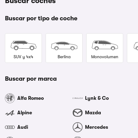
Buscar coches
Buscar por tipo de coche
SUV y 4x4
Berlina
Monovolumen
Buscar por marca
Alfa Romeo
Lynk & Co
Alpine
Mazda
Audi
Mercedes