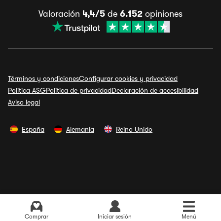
Valoración
4,4/5
de
6.152
opiniones
Términos y condiciones
Configurar cookies y privacidad
Política ASG
Política de privacidad
Declaración de accesibilidad
Aviso legal
España
Alemania
Reino Unido
Comprar
Iniciar sesión
Menú