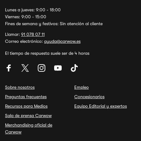
Lunes a jueves: 9:00 - 18:00
Viernes: 9:00 - 15:00
Fines de semana y festivos: Sin atención al cliente
Llamar:
91 078 07 11
Correo electrónico:
ayuda@carwow.es
El tiempo de respuesta suele ser de 4 horas
Sobre nosotros
Empleo
Preguntas frecuentes
Concesionarios
Recursos para Medios
Equipo Editorial y expertos
Sala de prensa Carwow
Merchandising oficial de
Carwow