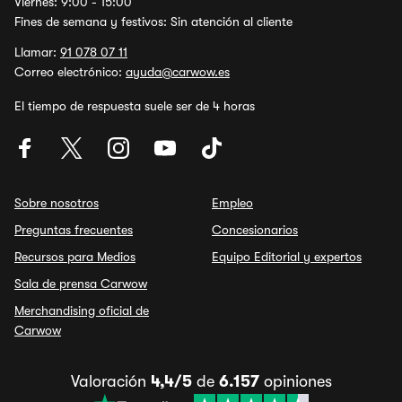
Viernes: 9:00 - 15:00
Fines de semana y festivos: Sin atención al cliente
Llamar:
91 078 07 11
Correo electrónico:
ayuda@carwow.es
El tiempo de respuesta suele ser de 4 horas
Sobre nosotros
Empleo
Preguntas frecuentes
Concesionarios
Recursos para Medios
Equipo Editorial y expertos
Sala de prensa Carwow
Merchandising oficial de
Carwow
Valoración
4,4/5
de
6.157
opiniones