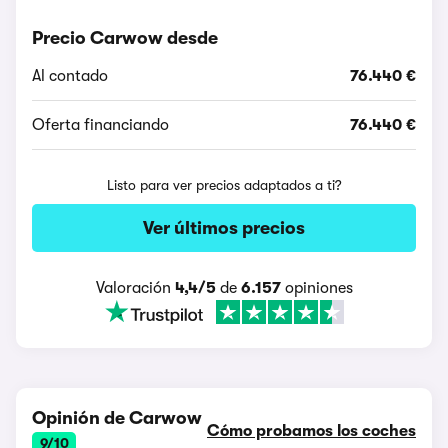
Precio Carwow desde
Al contado
76.440 €
Oferta financiando
76.440 €
Listo para ver precios adaptados a ti?
Ver últimos precios
Valoración
4,4/5
de
6.157
opiniones
Opinión de Carwow
Cómo probamos los coches
9/10