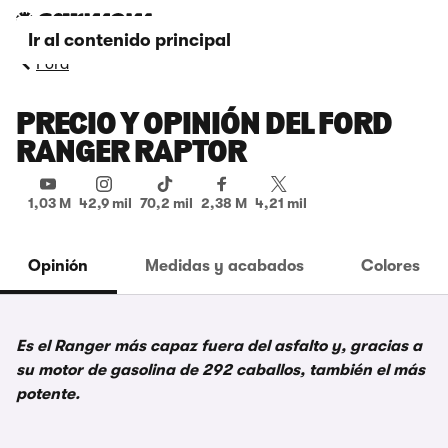
Ir al contenido principal
Ford
PRECIO Y OPINIÓN DEL FORD
RANGER RAPTOR
1,03 M
42,9 mil
70,2 mil
2,38 M
4,21 mil
Opinión
Medidas y acabados
Colores
Es el Ranger más capaz fuera del asfalto y, gracias a
su motor de gasolina de 292 caballos, también el más
potente.