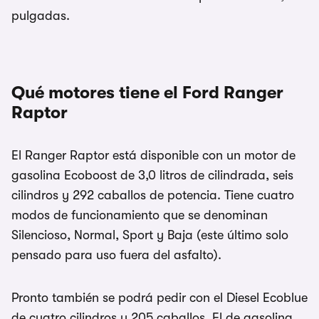
pulgadas.
Qué motores tiene el Ford Ranger
Raptor
El Ranger Raptor está disponible con un motor de
gasolina Ecoboost de 3,0 litros de cilindrada, seis
cilindros y 292 caballos de potencia. Tiene cuatro
modos de funcionamiento que se denominan
Silencioso, Normal, Sport y Baja (este último solo
pensado para uso fuera del asfalto).
Pronto también se podrá pedir con el Diesel Ecoblue
de cuatro cilindros y 205 caballos. El de gasolina