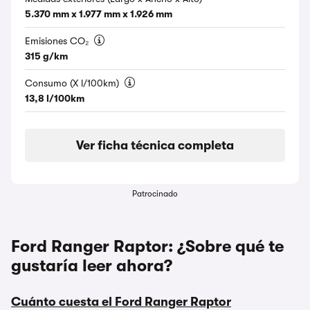
5.370 mm x 1.977 mm x 1.926 mm
Emisiones CO₂
315 g/km
Consumo (X l/100km)
13,8 l/100km
Ver ficha técnica completa
Patrocinado
Ford Ranger Raptor: ¿Sobre qué te
gustaría leer ahora?
Cuánto cuesta el Ford Ranger Raptor