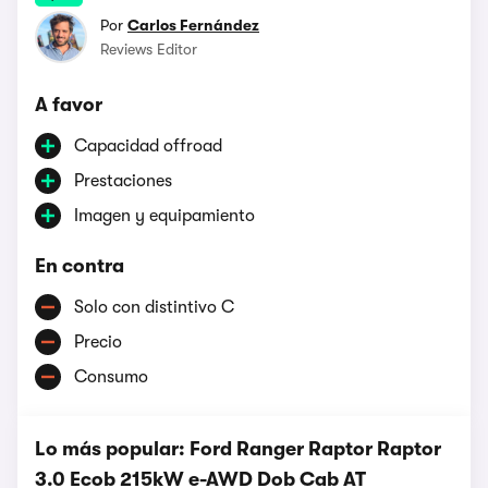
Por
Carlos Fernández
Reviews Editor
A favor
Capacidad offroad
Prestaciones
Imagen y equipamiento
En contra
Solo con distintivo C
Precio
Consumo
Lo más popular: Ford Ranger Raptor Raptor
3.0 Ecob 215kW e-AWD Dob Cab AT