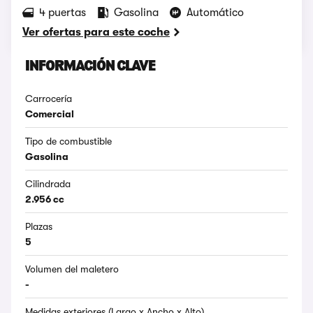
4 puertas
Gasolina
Automático
Ver ofertas para este coche
INFORMACIÓN CLAVE
Carrocería
Comercial
Tipo de combustible
Gasolina
Cilindrada
2.956 cc
Plazas
5
Volumen del maletero
-
Medidas exteriores (Largo x Ancho x Alto)