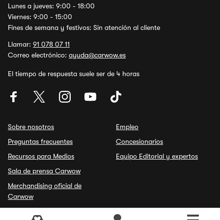
Lunes a jueves: 9:00 - 18:00
Viernes: 9:00 - 15:00
Fines de semana y festivos: Sin atención al cliente
Llamar:
91 078 07 11
Correo electrónico:
ayuda@carwow.es
El tiempo de respuesta suele ser de 4 horas
Sobre nosotros
Empleo
Preguntas frecuentes
Concesionarios
Recursos para Medios
Equipo Editorial y expertos
Sala de prensa Carwow
Merchandising oficial de
Carwow