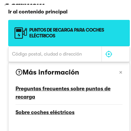
Ir al contenido principal
PUNTOS DE RECARGA PARA COCHES
ELÉCTRICOS
Más información
×
?
Preguntas frecuentes sobre puntos de
recarga
Sobre coches eléctricos