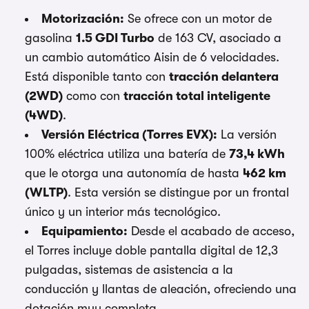
Motorización:
Se ofrece con un motor de
gasolina
1.5 GDI Turbo
de 163 CV, asociado a
un cambio automático Aisin de 6 velocidades.
Está disponible tanto con
tracción delantera
(2WD)
como con
tracción total inteligente
(4WD)
.
Versión Eléctrica (Torres EVX):
La versión
100% eléctrica utiliza una batería de
73,4 kWh
que le otorga una autonomía de hasta
462 km
(WLTP)
. Esta versión se distingue por un frontal
único y un interior más tecnológico.
Equipamiento:
Desde el acabado de acceso,
el Torres incluye doble pantalla digital de 12,3
pulgadas, sistemas de asistencia a la
conducción y llantas de aleación, ofreciendo una
dotación muy completa.