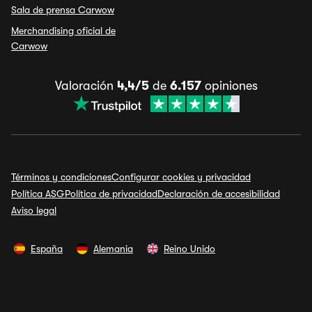
Sala de prensa Carwow
Merchandising oficial de
Carwow
Valoración
4,4/5
de
6.157
opiniones
Términos y condiciones
Configurar cookies y privacidad
Política ASG
Política de privacidad
Declaración de accesibilidad
Aviso legal
España
Alemania
Reino Unido