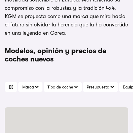
compromiso con la robustez y la tradición 4x4,
KGM se proyecta como una marca que mira hacia
el futuro sin olvidar la herencia que la ha convertido
en una leyenda en Corea.
Modelos, opinión y precios de
coches nuevos
Marca
Tipo de coche
Presupuesto
Equi