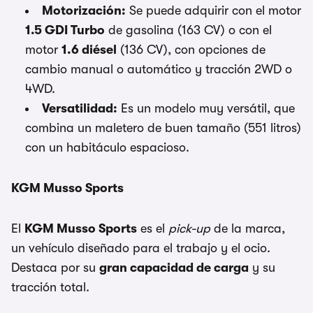
Motorización:
Se puede adquirir con el motor
1.5 GDI Turbo
de gasolina (163 CV) o con el
motor
1.6 diésel
(136 CV), con opciones de
cambio manual o automático y tracción 2WD o
4WD.
Versatilidad:
Es un modelo muy versátil, que
combina un maletero de buen tamaño (551 litros)
con un habitáculo espacioso.
KGM Musso Sports
El
KGM Musso Sports
es el
pick-up
de la marca,
un vehículo diseñado para el trabajo y el ocio.
Destaca por su
gran capacidad de carga
y su
tracción total.