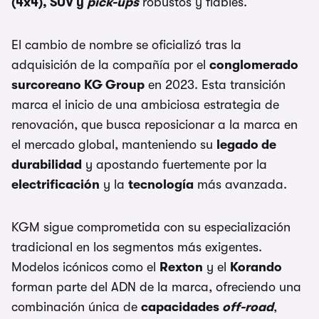
(4x4), SUV y
pick-ups
robustos y fiables.
El cambio de nombre se oficializó tras la
adquisición de la compañía por el
conglomerado
surcoreano KG Group
en 2023. Esta transición
marca el inicio de una ambiciosa estrategia de
renovación, que busca reposicionar a la marca en
el mercado global, manteniendo su
legado de
durabilidad
y apostando fuertemente por la
electrificación
y la
tecnología
más avanzada.
KGM sigue comprometida con su especialización
tradicional en los segmentos más exigentes.
Modelos icónicos como el
Rexton
y el
Korando
forman parte del ADN de la marca, ofreciendo una
combinación única de
capacidades
off-road
,