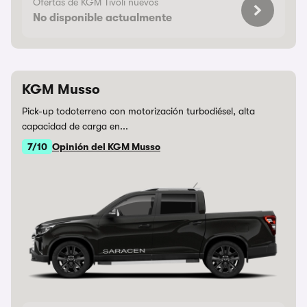
Ofertas de KGM Tivoli nuevos
No disponible actualmente
KGM Musso
Pick-up todoterreno con motorización turbodiésel, alta
capacidad de carga en...
7/10
Opinión del KGM Musso