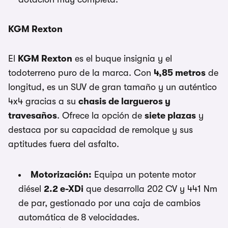
KGM Rexton
El
KGM Rexton
es el buque insignia y el
todoterreno puro de la marca. Con
4,85 metros
de
longitud, es un SUV de gran tamaño y un auténtico
4x4 gracias a su
chasis de largueros y
travesaños
. Ofrece la opción de
siete plazas
y
destaca por su capacidad de remolque y sus
aptitudes fuera del asfalto.
Motorización:
Equipa un potente motor
diésel
2.2 e-XDi
que desarrolla 202 CV y 441 Nm
de par, gestionado por una caja de cambios
automática de 8 velocidades.