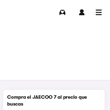
Comprar
Iniciar sesión
Menú
Compra el JAECOO 7 al precio que
buscas