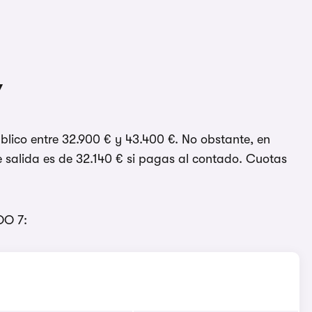
7
lico entre 32.900 € y 43.400 €. No obstante, en
 salida es de 32.140 € si pagas al contado. Cuotas
OO 7: