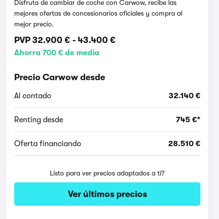
Disfruta de cambiar de coche con Carwow, recibe las
mejores ofertas de concesionarios oficiales y compra al
mejor precio.
PVP
32.900 €
-
43.400 €
Ahorra 700 € de media
Precio Carwow desde
Al contado
32.140 €
Renting desde
745 €*
Oferta financiando
28.510 €
Listo para ver precios adaptados a ti?
Ver últimos precios