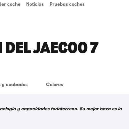
der coche
Noticias
Pruebas coches
 DEL JAECOO 7
 y acabados
Colores
cnología y capacidades todoterreno. Su mejor baza es la