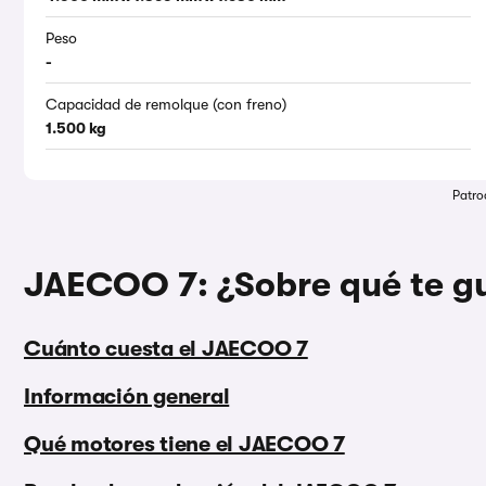
Peso
-
Capacidad de remolque (con freno)
1.500 kg
Patro
JAECOO 7: ¿Sobre qué te gu
Cuánto cuesta el JAECOO 7
Información general
Qué motores tiene el JAECOO 7