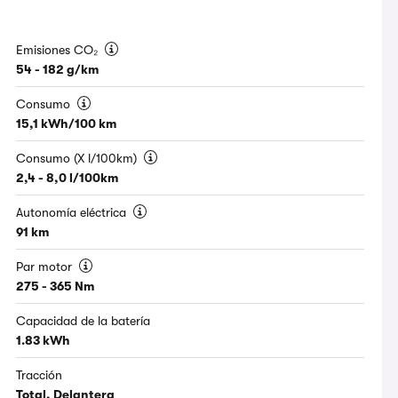
Emisiones CO₂
54 - 182 g/km
Consumo
15,1 kWh/100 km
Consumo (X l/100km)
2,4 - 8,0 l/100km
Autonomía eléctrica
91 km
Par motor
275 - 365 Nm
Capacidad de la batería
1.83 kWh
Tracción
Total, Delantera