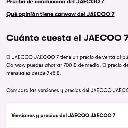
Prueba de conducción del JAECOO 7
Qué opinión tiene carwow del JAECOO 7
Cuánto cuesta el JAECOO 
El JAECOO JAECOO 7 tiene un precio de venta al púb
Carwow puedes ahorrar 700 € de media. El precio de
mensuales desde 745 €.
Compara las versiones y precios del JAECOO JAEC
Versiones y precios del JAECOO JAECOO 7