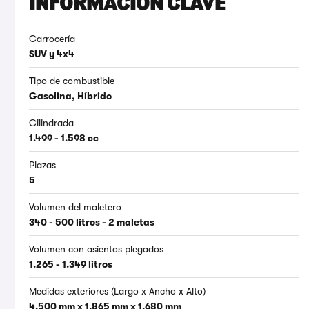
INFORMACIÓN CLAVE
Carrocería
SUV y 4x4
Tipo de combustible
Gasolina, Híbrido
Cilindrada
1.499 - 1.598 cc
Plazas
5
Volumen del maletero
340 - 500 litros - 2 maletas
Volumen con asientos plegados
1.265 - 1.349 litros
Medidas exteriores (Largo x Ancho x Alto)
4.500 mm x 1.865 mm x 1.680 mm