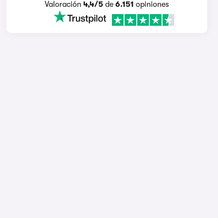
Valoración
4,4/5
de
6.151
opiniones