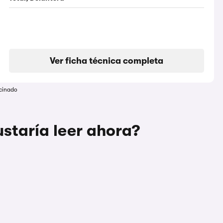
Ver ficha técnica completa
cinado
staría leer ahora?