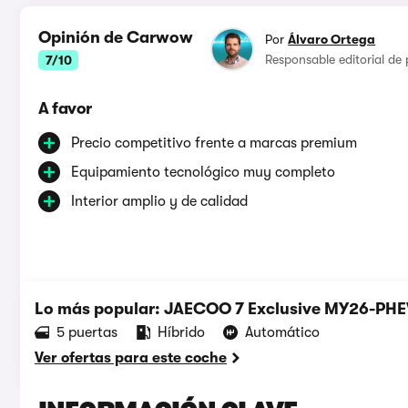
Opinión de Carwow
Por
Álvaro Ortega
Responsable editorial de
7/10
A favor
Precio competitivo frente a marcas premium
Equipamiento tecnológico muy completo
Interior amplio y de calidad
Lo más popular: JAECOO 7 Exclusive MY26-PHE
5 puertas
Híbrido
Automático
Ver ofertas para este coche