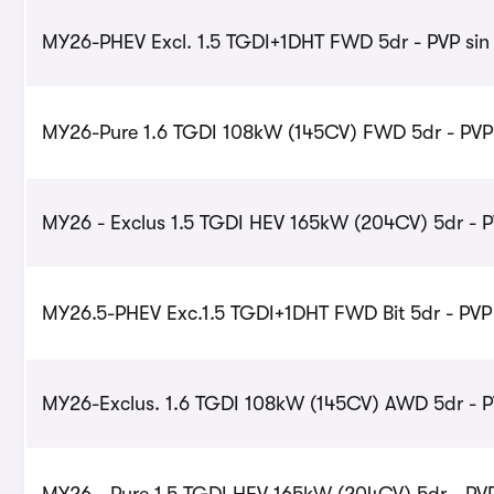
MY26-PHEV Excl. 1.5 TGDI+1DHT FWD 5dr - PVP sin 
MY26-Pure 1.6 TGDI 108kW (145CV) FWD 5dr - PVP 
MY26 - Exclus 1.5 TGDI HEV 165kW (204CV) 5dr - P
MY26.5-PHEV Exc.1.5 TGDI+1DHT FWD Bit 5dr - PVP 
MY26-Exclus. 1.6 TGDI 108kW (145CV) AWD 5dr - PV