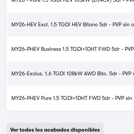
MY26 - Pure 1.5 TGDI HEV 165kW (204CV) 5dr - PVP
MY26-HEV Excl. 1.5 TGDI HEV Bitono 5dr - PVP sin o
MY26-PHEV Business 1.5 TGDI+1DHT FWD 5dr - PVP 
MY26-Exclus. 1.6 TGDI 108kW AWD Bito. 5dr - PVP s
MY26-PHEV Pure 1.5 TGDI+1DHT FWD 5dr - PVP sin 
Ver todos los acabados disponibles