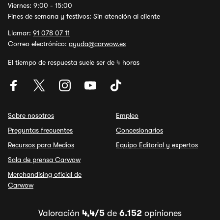
Viernes: 9:00 - 15:00
Fines de semana y festivos: Sin atención al cliente
Llamar:
91 078 07 11
Correo electrónico:
ayuda@carwow.es
El tiempo de respuesta suele ser de 4 horas
Sobre nosotros
Empleo
Preguntas frecuentes
Concesionarios
Recursos para Medios
Equipo Editorial y expertos
Sala de prensa Carwow
Merchandising oficial de
Carwow
Valoración
4,4/5
de
6.152
opiniones