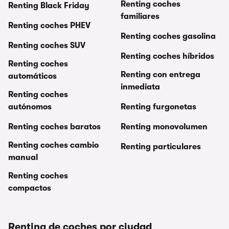
Renting coches
Renting Black Friday
familiares
Renting coches PHEV
Renting coches gasolina
Renting coches SUV
Renting coches híbridos
Renting coches
Renting con entrega
automáticos
inmediata
Renting coches
autónomos
Renting furgonetas
Renting coches baratos
Renting monovolumen
Renting coches cambio
Renting particulares
manual
Renting coches
compactos
Renting de coches por ciudad