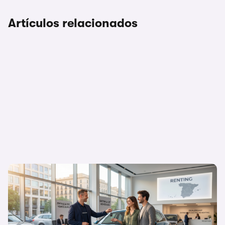
Artículos relacionados
Flexibilidad o propiedad: ¿Por qué el
renting triunfa cada vez más en España?