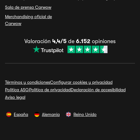
Sala de prensa Carwow
Merchandising oficial de
Carwow
Valoración
4,4/5
de
6.152
opiniones
Términos y condiciones
Configurar cookies y privacidad
Política ASG
Política de privacidad
Declaración de accesibilidad
Aviso legal
España
Alemania
Reino Unido