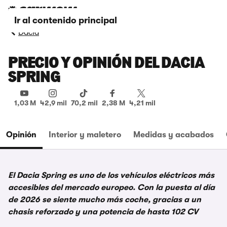
Ir al contenido principal
Dacia
PRECIO Y OPINIÓN DEL DACIA
SPRING
1,03 M
42,9 mil
70,2 mil
2,38 M
4,21 mil
Opinión
Interior y maletero
Medidas y acabados
El Dacia Spring es uno de los vehículos eléctricos más
accesibles del mercado europeo. Con la puesta al día
de 2026 se siente mucho más coche, gracias a un
chasis reforzado y una potencia de hasta 102 CV