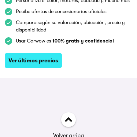
Personaliza el color, motores, acabado y mucho más
Recibe ofertas de concesionarios oficiales
Compara según su valoración, ubicación, precio y
disponibilidad
Usar Carwow es
100% gratis y confidencial
Ver últimos precios
Volver arriba