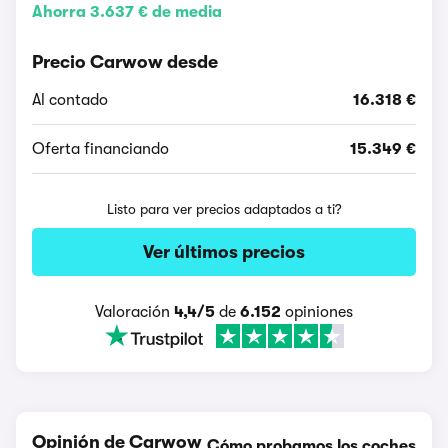
Ahorra 3.637 € de media
Precio Carwow desde
Al contado
16.318 €
Oferta financiando
15.349 €
Listo para ver precios adaptados a ti?
Ver últimos precios
Valoración
4,4/5
de
6.152
opiniones
Opinión de Carwow
Cómo probamos los coches