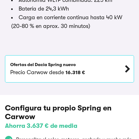
Autonomía WLTP combinada: 225 km
Batería de 24,3 kWh
Carga en corriente continua hasta 40 kW
(20-80 % en aprox. 30 minutos)
Ofertas del Dacia Spring nuevo
Precio Carwow desde
16.318 €
Configura tu propio Spring en
Carwow
Ahorra 3.637 € de media