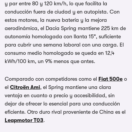
y par entre 80 y 120 km/h, lo que facilita la
conducción fuera de ciudad y en autopista. Con
estos motores, la nueva batería y la mejora
aerodinámica, el Dacia Spring mantiene 225 km de
autonomía homologada con llanta 15", suficiente
para cubrir una semana laboral con una carga. El
consumo medio homologado se queda en 12,4
kWh/100 km, un 9% menos que antes.
Comparado con competidores como el
Fiat 500e
o
el
Citroën Ami
, el Spring mantiene una clara
ventaja en cuanto a precio y accesibilidad, sin
dejar de ofrecer lo esencial para una conducción
eficiente. Otro duro rival proveniente de China es el
Leapmotor T03
.