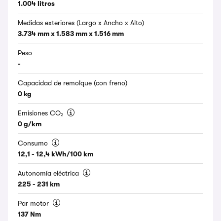
1.004 litros
Medidas exteriores (Largo x Ancho x Alto)
3.734 mm x 1.583 mm x 1.516 mm
Peso
-
Capacidad de remolque (con freno)
0 kg
Emisiones CO₂
0 g/km
Consumo
12,1 - 12,4 kWh/100 km
Autonomía eléctrica
225 - 231 km
Par motor
137 Nm