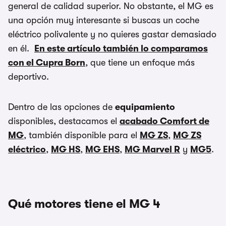
general de calidad superior. No obstante, el MG es
una opción muy interesante si buscas un coche
eléctrico polivalente y no quieres gastar demasiado
en él.
En este artículo también lo comparamos
con el Cupra Born
, que tiene un enfoque más
deportivo.
Dentro de las opciones de
equipamiento
disponibles, destacamos el
acabado Comfort de
MG
, también disponible para el
MG ZS
,
MG ZS
eléctrico
,
MG HS
,
MG EHS
,
MG Marvel R
y
MG5
.
Qué motores tiene el MG 4