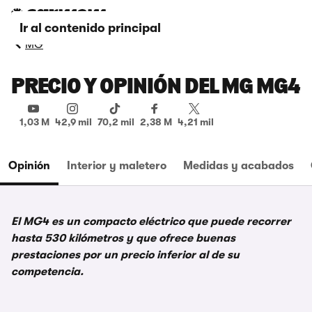
Ir al contenido principal
MG
PRECIO Y OPINIÓN DEL MG MG4
1,03 M
42,9 mil
70,2 mil
2,38 M
4,21 mil
Opinión
Interior y maletero
Medidas y acabados
El MG4 es un compacto eléctrico que puede recorrer
hasta 530 kilómetros y que ofrece buenas
prestaciones por un precio inferior al de su
competencia.