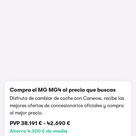
Prueba y opinión
417.006 visualizaciones
1/20
Compra el MG MG4 al precio que buscas
Disfruta de cambiar de coche con Carwow, recibe las
mejores ofertas de concesionarios oficiales y compra
al mejor precio.
PVP
38.191 €
-
42.690 €
Ahorra 4.300 € de media