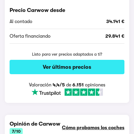
Precio Carwow desde
Al contado
34.141 €
Oferta financiando
29.841 €
Listo para ver precios adaptados a ti?
Ver últimos precios
Valoración
4,4/5
de
6.151
opiniones
Opinión de Carwow
Cómo probamos los coches
7/10