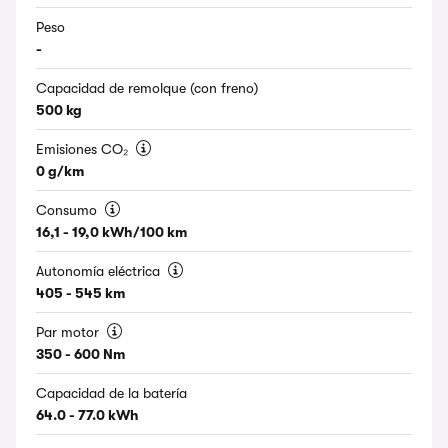
Peso
-
Capacidad de remolque (con freno)
500 kg
Emisiones CO₂
0 g/km
Consumo
16,1 - 19,0 kWh/100 km
Autonomía eléctrica
405 - 545 km
Par motor
350 - 600 Nm
Capacidad de la batería
64.0 - 77.0 kWh