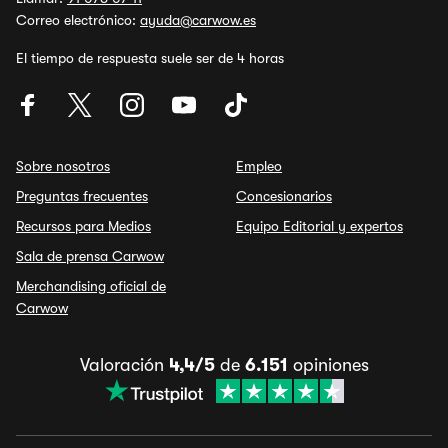
Correo electrónico:
ayuda@carwow.es
El tiempo de respuesta suele ser de 4 horas
Sobre nosotros
Empleo
Preguntas frecuentes
Concesionarios
Recursos para Medios
Equipo Editorial y expertos
Sala de prensa Carwow
Merchandising oficial de
Carwow
Valoración
4,4/5
de
6.151
opiniones