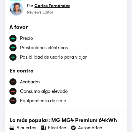
Por
Carlos Fernández
Reviews Editor
A favor
Precio
Prestaciones eléctricas
Posibilidad de usarlo para viajar
En contra
Acabados
Consumo algo elevado
Equipamiento de serie
Lo más popular: MG MG4 Premium 64kWh
5 puertas
Eléctrico
Automático