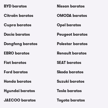
BYD baratos
Nissan baratos
Citroën baratos
OMODA baratos
Cupra baratos
Opel baratos
Dacia baratos
Peugeot baratos
Dongfeng baratos
Polestar baratos
EBRO baratos
Renault baratos
Fiat baratos
SEAT baratos
Ford baratos
Skoda baratos
Honda baratos
Suzuki baratos
Hyundai baratos
Tesla baratos
JAECOO baratos
Toyota baratos