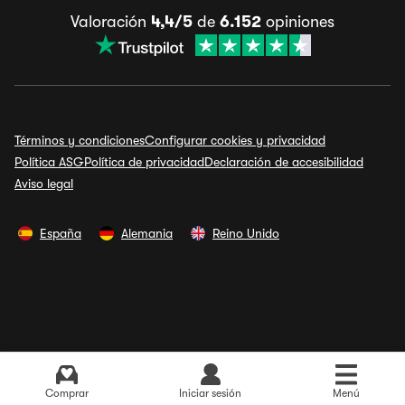
Valoración
4,4/5
de
6.152
opiniones
Términos y condiciones
Configurar cookies y privacidad
Política ASG
Política de privacidad
Declaración de accesibilidad
Aviso legal
España
Alemania
Reino Unido
Comprar
Iniciar sesión
Menú