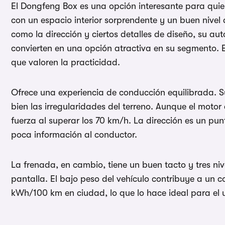
El Dongfeng Box es una opción interesante para quien
con un espacio interior sorprendente y un buen nive
como la dirección y ciertos detalles de diseño, su a
convierten en una opción atractiva en su segmento. 
que valoren la practicidad.
Ofrece una experiencia de conducción equilibrada. S
bien las irregularidades del terreno. Aunque el motor
fuerza al superar los 70 km/h. La dirección es un pu
poca información al conductor.
La frenada, en cambio, tiene un buen tacto y tres ni
pantalla. El bajo peso del vehículo contribuye a un c
kWh/100 km en ciudad, lo que lo hace ideal para el 