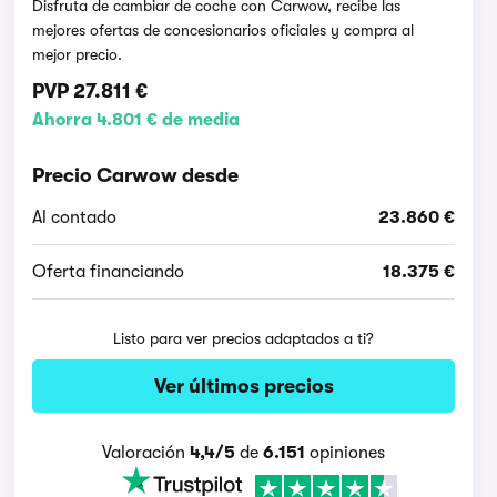
Disfruta de cambiar de coche con Carwow, recibe las
mejores ofertas de concesionarios oficiales y compra al
mejor precio.
PVP
27.811 €
Ahorra 4.801 € de media
Precio Carwow desde
Al contado
23.860 €
Oferta financiando
18.375 €
Listo para ver precios adaptados a ti?
Ver últimos precios
Valoración
4,4/5
de
6.151
opiniones