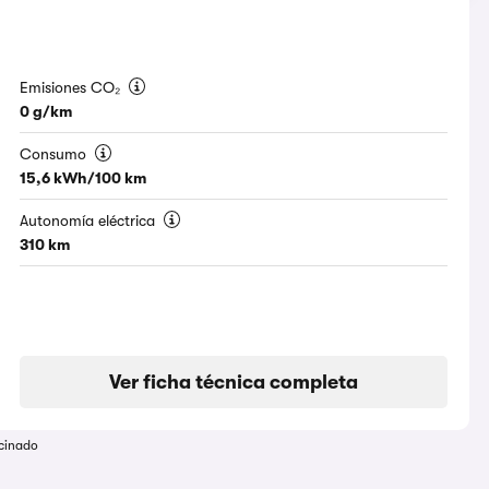
Emisiones CO₂
0 g/km
Consumo
15,6 kWh/100 km
Autonomía eléctrica
310 km
Ver ficha técnica completa
cinado