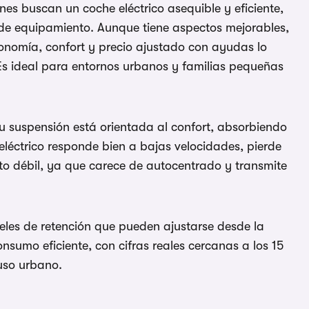
es buscan un coche eléctrico asequible y eficiente,
l de equipamiento. Aunque tiene aspectos mejorables,
utonomía, confort y precio ajustado con ayudas lo
Es ideal para entornos urbanos y familias pequeñas
u suspensión está orientada al confort, absorbiendo
 eléctrico responde bien a bajas velocidades, pierde
nto débil, ya que carece de autocentrado y transmite
veles de retención que pueden ajustarse desde la
onsumo eficiente, con cifras reales cercanas a los 15
uso urbano.