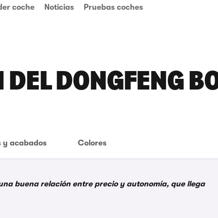
der coche
Noticias
Pruebas coches
N DEL DONGFENG B
 y acabados
Colores
una buena relación entre precio y autonomía, que llega