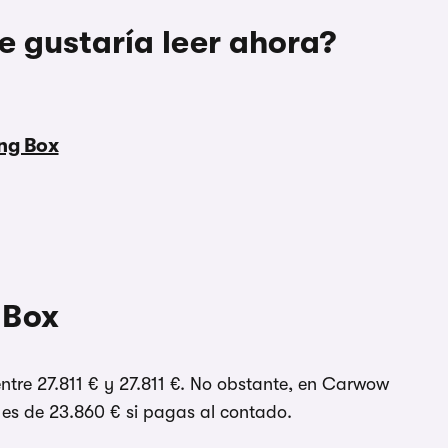
e gustaría leer ahora?
eng Box
 Box
entre 27.811 € y 27.811 €. No obstante, en Carwow
 es de 23.860 € si pagas al contado.