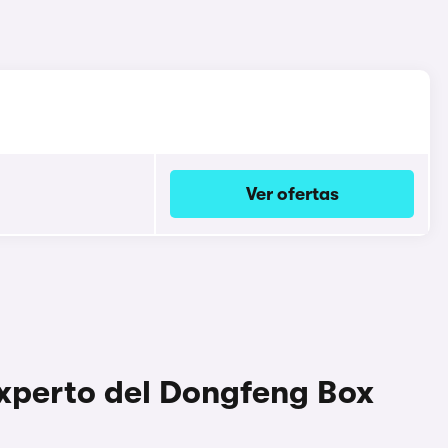
Ver ofertas
experto del Dongfeng Box