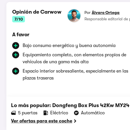
Opinión de Carwow
Por
Álvaro Ortega
Responsable editorial de
7/10
A favor
Bajo consumo energético y buena autonomía
Equipamiento completo, con elementos propios de
vehículos de una gama más alta
Espacio interior sobresaliente, especialmente en las
plazas traseras
Lo más popular: Dongfeng Box Plus 42Kw MY24
5 puertas
Eléctrico
Automático
Ver ofertas para este coche