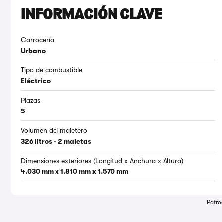
INFORMACIÓN CLAVE
Carrocería
Urbano
Tipo de combustible
Eléctrico
Plazas
5
Volumen del maletero
326 litros - 2 maletas
Dimensiones exteriores (Longitud x Anchura x Altura)
4.030 mm x 1.810 mm x 1.570 mm
Patro