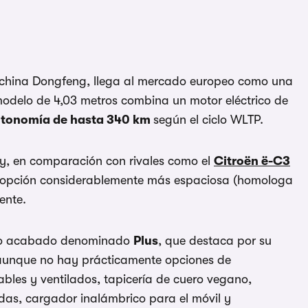
 china Dongfeng, llega al mercado europeo como una
modelo de 4,03 metros combina un motor eléctrico de
tonomía de hasta 340 km
según el ciclo WLTP.
y, en comparación con rivales como el
Citroën ë-C3
a opción considerablemente más espaciosa (homologa
ente.
ico acabado denominado
Plus
, que destaca por su
 aunque no hay prácticamente opciones de
ables y ventilados, tapicería de cuero vegano,
das, cargador inalámbrico para el móvil y