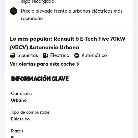
algo recargado
Precio elevado frente a urbanos eléctricos más
racionales
Lo más popular: Renault 5 E-Tech Five 70kW
(95CV) Autonomía Urbana
5 puertas
Eléctrico
Automático
Ver ofertas para este coche
INFORMACIÓN CLAVE
Carrocería
Urbano
Tipo de combustible
Eléctrico
Plazas
5