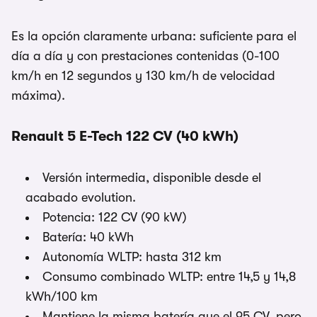
Es la opción claramente urbana: suficiente para el
día a día y con prestaciones contenidas (0-100
km/h en 12 segundos y 130 km/h de velocidad
máxima).
Renault 5 E-Tech 122 CV (40 kWh)
Versión intermedia, disponible desde el
acabado evolution.
Potencia: 122 CV (90 kW)
Batería: 40 kWh
Autonomía WLTP: hasta 312 km
Consumo combinado WLTP: entre 14,5 y 14,8
kWh/100 km
Mantiene la misma batería que el 95 CV, pero