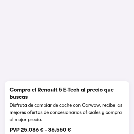
Prueba y opinión
250.294 visualizaciones
1/16
Compra el Renault 5 E-Tech al precio que
buscas
Disfruta de cambiar de coche con Carwow, recibe las
mejores ofertas de concesionarios oficiales y compra
al mejor precio.
PVP
25.086 €
-
36.550 €