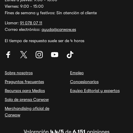
Viernes: 9:00 - 15:00
Fines de semana y festivos: Sin atención al cliente
Llamar:
91 078 07 11
Correo electrónico:
ayuda@carwow.es
El tiempo de respuesta suele ser de 4 horas
Sobre nosotros
Empleo
Preguntas frecuentes
Concesionarios
Recursos para Medios
Equipo Editorial y expertos
Sala de prensa Carwow
Merchandising oficial de
Carwow
Valoración
4,4/5
de
6.151
opiniones