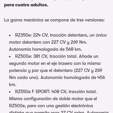
para cuatro adultos.
La gama mecánica se compone de tres versiones:
RZ350e: 224 CV, tracción delantera, un único
motor delantero con 227 CV y 269 Nm.
Autonomía homologada de 568 km.
RZ500e: 381 CV, tracción total. Añade un
segundo motor en el eje trasero con la misma
potencia y par que el delantero (227 CV y 269
Nm cada uno). Autonomía homologada de 456
km.
RZ550e F SPORT: 408 CV, tracción total.
Misma configuración de doble motor que el
RZ500e, pero con una gestión electrónica
distinta que permite esos 27 CV extra. Autonomía