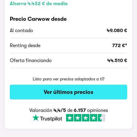
Ahorra 4.432 € de media
Precio Carwow desde
Al contado
49.080 €
Renting desde
772 €*
Oferta financiando
44.510 €
Listo para ver precios adaptados a ti?
Ver últimos precios
Valoración
4,4/5
de
6.157
opiniones