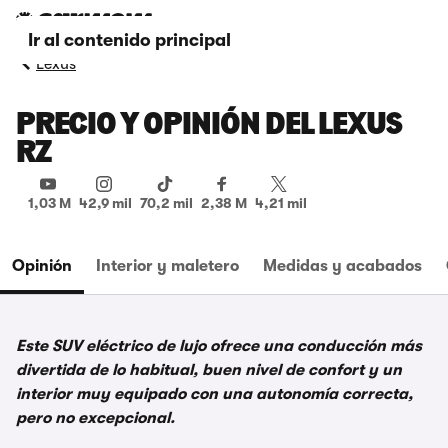
Ir al contenido principal
Lexus
PRECIO Y OPINIÓN DEL LEXUS
RZ
1,03 M
42,9 mil
70,2 mil
2,38 M
4,21 mil
Opinión
Interior y maletero
Medidas y acabados
Este SUV eléctrico de lujo ofrece una conducción más
divertida de lo habitual, buen nivel de confort y un
interior muy equipado con una autonomía correcta,
pero no excepcional.