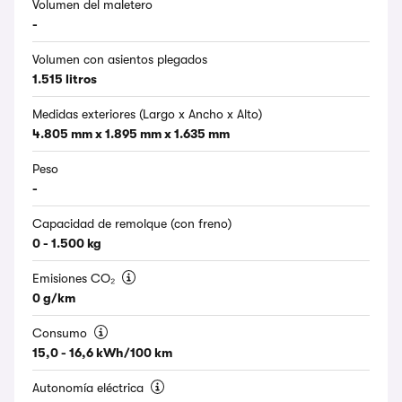
Volumen del maletero
-
Volumen con asientos plegados
1.515 litros
Medidas exteriores (Largo x Ancho x Alto)
4.805 mm x 1.895 mm x 1.635 mm
Peso
-
Capacidad de remolque (con freno)
0 - 1.500 kg
Emisiones CO₂
0 g/km
Consumo
15,0 - 16,6 kWh/100 km
Autonomía eléctrica