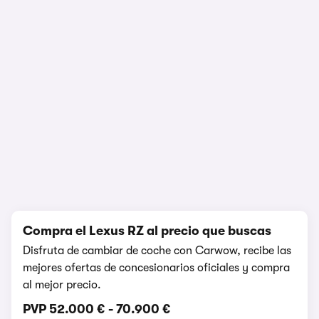
Prueba y opinión
348.709 visualizaciones
1/10
Compra el Lexus RZ al precio que buscas
Disfruta de cambiar de coche con Carwow, recibe las
mejores ofertas de concesionarios oficiales y compra
al mejor precio.
PVP
52.000 €
-
70.900 €