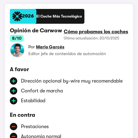
2026
El Coche Más Tecnológico
Opinión de Carwow
Cómo probamos los coches
8/10
Última actualización: 20/10/2025
Por
Mario Garcés
Editor jefe de contenidos de automoción
A favor
Dirección opcional by-wire muy recomendable
Confort de marcha
Estabilidad
En contra
Prestaciones
Autonomía normal