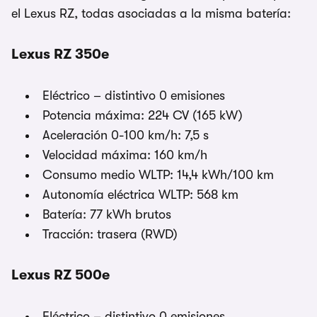
el Lexus RZ, todas asociadas a la misma batería:
Lexus RZ 350e
Eléctrico – distintivo 0 emisiones
Potencia máxima: 224 CV (165 kW)
Aceleración 0-100 km/h: 7,5 s
Velocidad máxima: 160 km/h
Consumo medio WLTP: 14,4 kWh/100 km
Autonomía eléctrica WLTP: 568 km
Batería: 77 kWh brutos
Tracción: trasera (RWD)
Lexus RZ 500e
Eléctrico – distintivo 0 emisiones