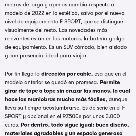
metros de largo y apenas cambia respecto al
modelo de 2022 en lo estético, salvo por el nuevo
nivel de equipamiento F SPORT, que se distingue
visualmente del resto. Las novedades más
relevantes están en los motores, la batería y algo
de equipamiento. Es un SUV cómodo, bien aislado
y con presencia, ideal para viajar.
Por fin llega la
dirección por cable,
esa que en el
modelo anterior se quedó en promesa.
Permite
girar de tope a tope sin cruzar las manos, lo cual
hace las maniobras mucho más fáciles,
aunque
lleva su tiempo acostumbrarse. Es de serie en el F
SPORT y opcional en el RZ500e por unos 3.000
euros.
Por dentro, todo sigue igual: buen diseño,
materiales agradables y un espacio generoso