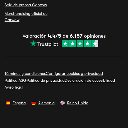
Sala de prensa Carwow
Merchandising oficial de
Carwow
Valoración
4,4/5
de
6.157
opiniones
Términos y condiciones
Configurar cookies y privacidad
Política ASG
Política de privacidad
Declaración de accesibilidad
Aviso legal
España
Alemania
Reino Unido