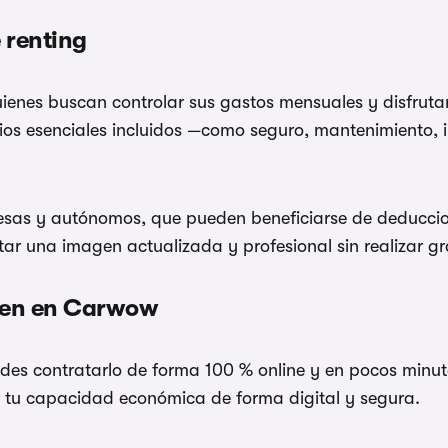
 renting
uienes buscan controlar sus gastos mensuales y disfrut
icios esenciales incluidos —como seguro, mantenimiento, 
sas y autónomos, que pueden beneficiarse de deduccio
r una imagen actualizada y profesional sin realizar gra
gen en Carwow
es contratarlo de forma 100 % online y en pocos minutos
r tu capacidad económica de forma digital y segura.