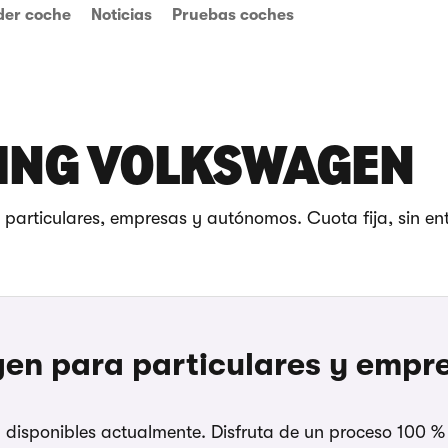
der coche
Noticias
Pruebas coches
TING VOLKSWAGEN
 particulares, empresas y autónomos. Cuota fija, sin en
en para particulares y empr
n
disponibles actualmente. Disfruta de un proceso 100 % on