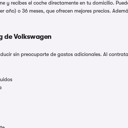
ine y recibes el coche directamente en tu domicilio. Pued
mer año) o 36 meses, que ofrecen mejores precios. Ademá
ing de Volkswagen
ducir sin preocuparte de gastos adicionales. Al contrat
luidos
a
te