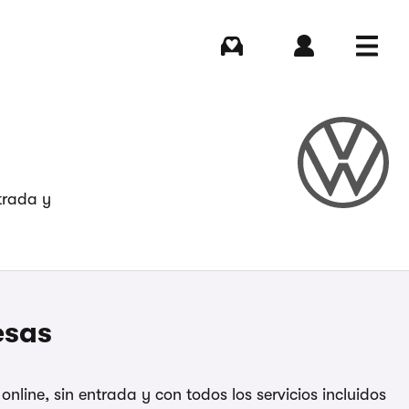
Comprar
Iniciar sesión
Menú
trada y
esas
line, sin entrada y con todos los servicios incluidos