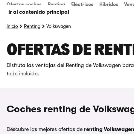
Ofertas coches
Renting
Eléctricos
Híbridos
Ven
Ir al contenido principal
Inicio
Renting
Volkswagen
OFERTAS DE REN
Disfruta las ventajas del Renting de Volkswagen para
todo incluido.
Coches renting de Volkswag
Descubre las mejores ofertas de
renting Volkswage