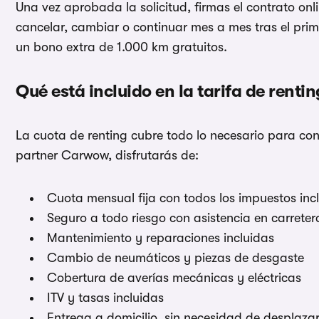
Una vez aprobada la solicitud, firmas el contrato onl
cancelar, cambiar o continuar mes a mes tras el pri
un bono extra de 1.000 km gratuitos.
Qué está incluido en la tarifa de rent
La cuota de renting cubre todo lo necesario para con
partner Carwow, disfrutarás de:
Cuota mensual fija con todos los impuestos inc
Seguro a todo riesgo con asistencia en carreter
Mantenimiento y reparaciones incluidas
Cambio de neumáticos y piezas de desgaste
Cobertura de averías mecánicas y eléctricas
ITV y tasas incluidas
Entrega a domicilio, sin necesidad de desplazar