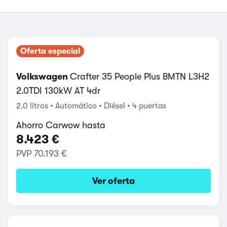
Oferta especial
Volkswagen
Crafter 35 People Plus BMTN L3H2
2.0TDI 130kW AT 4dr
2.0 litros
Automático
Diésel
4 puertas
Ahorro Carwow hasta
8.423 €
PVP
70.193 €
Ver oferta