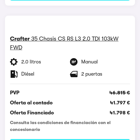
Crafter
35 Chasis CS RS L3 2.0 TDI 103kW
FWD
2.0 litros
Manual
Diésel
2 puertas
PVP
46.815 €
Oferta al contado
41.797 €
Oferta Financiado
41.798 €
Consulta las condiciones de financiación con el
concesionario