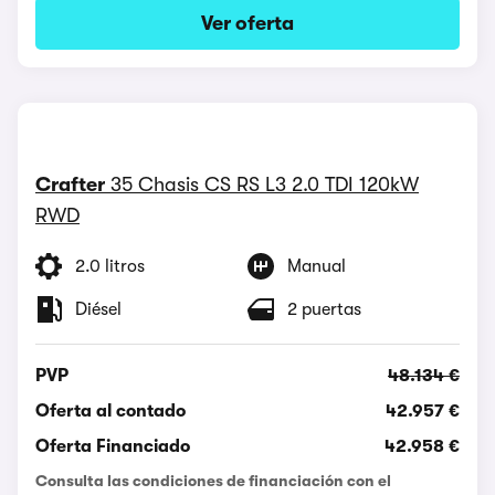
Ver oferta
Crafter
35 Chasis CS RS L3 2.0 TDI 120kW
RWD
2.0 litros
Manual
Diésel
2 puertas
PVP
48.134 €
Oferta al contado
42.957 €
Oferta Financiado
42.958 €
Consulta las condiciones de financiación con el