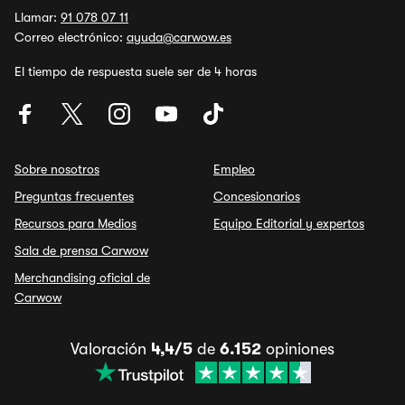
Llamar:
91 078 07 11
Correo electrónico:
ayuda@carwow.es
El tiempo de respuesta suele ser de 4 horas
Sobre nosotros
Empleo
Preguntas frecuentes
Concesionarios
Recursos para Medios
Equipo Editorial y expertos
Sala de prensa Carwow
Merchandising oficial de
Carwow
Valoración
4,4/5
de
6.152
opiniones