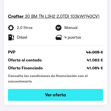
Crafter
30 BM TN L3H2 2.0TDI 103kW(140CV)
2.0 litros
Manual
Diésel
4 puertas
PVP
46.005 €
Oferta al contado
41.083 €
Oferta Financiado
41.084 €
Consulta las condiciones de financiación con el
concesionario
Ver oferta