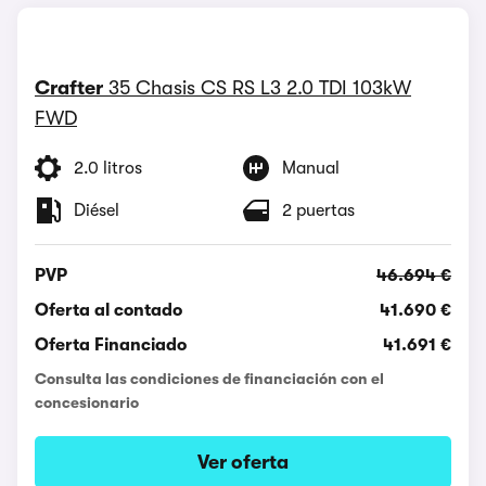
Crafter
35 Chasis CS RS L3 2.0 TDI 103kW
FWD
2.0 litros
Manual
Diésel
2 puertas
PVP
46.694 €
Oferta al contado
41.690 €
Oferta Financiado
41.691 €
Consulta las condiciones de financiación con el
concesionario
Ver oferta