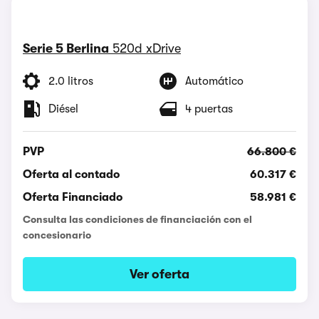
Serie 5 Berlina
520d xDrive
2.0 litros
Automático
Diésel
4 puertas
PVP
66.800 €
Oferta al contado
60.317 €
Oferta Financiado
58.981 €
Consulta las condiciones de financiación con el
concesionario
Ver oferta