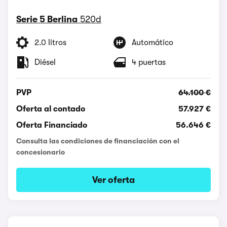
Serie 5 Berlina
520d
2.0 litros
Automático
Diésel
4 puertas
PVP
64.100 €
Oferta al contado
57.927 €
Oferta Financiado
56.646 €
Consulta las condiciones de financiación con el
concesionario
Ver oferta