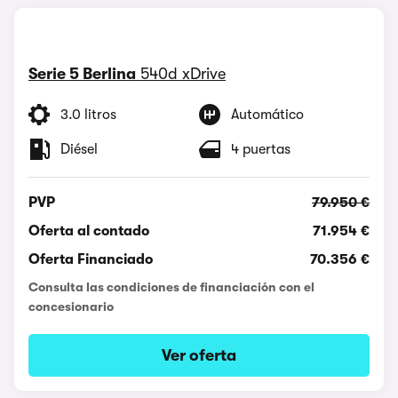
Serie 5 Berlina
540d xDrive
3.0 litros
Automático
Diésel
4 puertas
PVP
79.950 €
Oferta al contado
71.954 €
Oferta Financiado
70.356 €
Consulta las condiciones de financiación con el
concesionario
Ver oferta