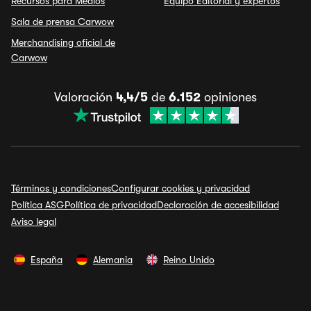
Recursos para Medios
Equipo Editorial y expertos
Sala de prensa Carwow
Merchandising oficial de
Carwow
Valoración
4,4/5
de
6.152
opiniones
Términos y condiciones
Configurar cookies y privacidad
Política ASG
Política de privacidad
Declaración de accesibilidad
Aviso legal
España
Alemania
Reino Unido