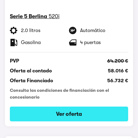
Serie 5 Berlina
520i
2.0 litros
Automático
Gasolina
4 puertas
PVP
64.200 €
Oferta al contado
58.016 €
Oferta Financiado
56.732 €
Consulta las condiciones de financiación con el
concesionario
Ver oferta