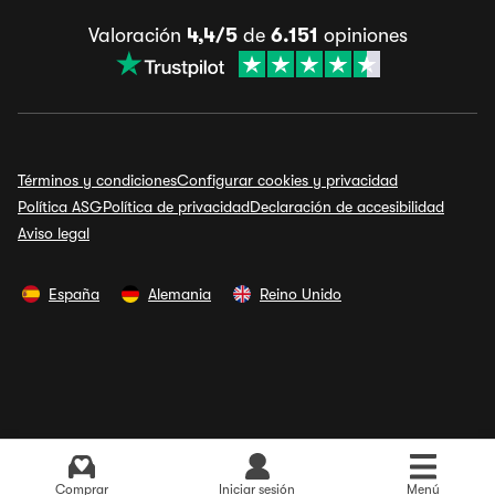
Valoración
4,4/5
de
6.151
opiniones
Términos y condiciones
Configurar cookies y privacidad
Política ASG
Política de privacidad
Declaración de accesibilidad
Aviso legal
España
Alemania
Reino Unido
Comprar
Iniciar sesión
Menú