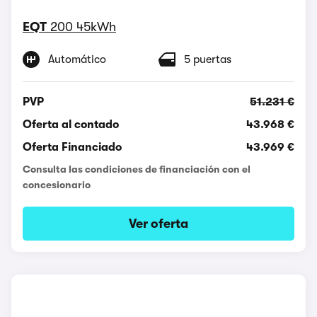
EQT
200 45kWh
Automático
5 puertas
PVP
51.231 €
Oferta al contado
43.968 €
Oferta Financiado
43.969 €
Consulta las condiciones de financiación con el
concesionario
Ver oferta