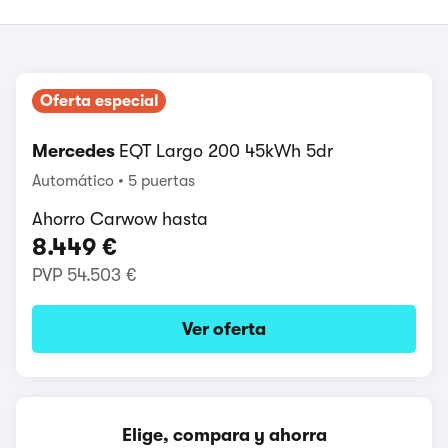
Oferta especial
Mercedes
EQT Largo 200 45kWh 5dr
Automático
5 puertas
Ahorro Carwow hasta
8.449 €
PVP
54.503 €
Ver oferta
Elige, compara y ahorra