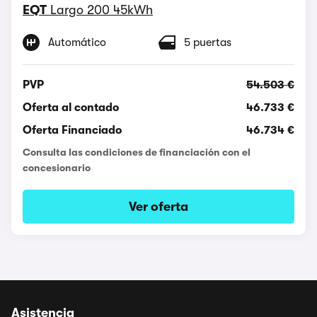
EQT
Largo 200 45kWh
Automático
5 puertas
PVP
54.503 €
Oferta al contado
46.733 €
Oferta Financiado
46.734 €
Consulta las condiciones de financiación con el
concesionario
Ver oferta
Asistencia