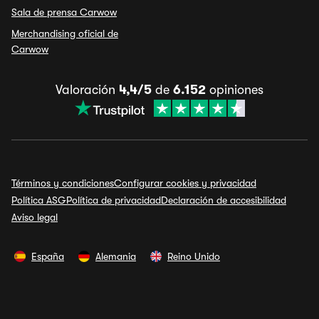
Sala de prensa Carwow
Merchandising oficial de
Carwow
Valoración
4,4/5
de
6.152
opiniones
Términos y condiciones
Configurar cookies y privacidad
Política ASG
Política de privacidad
Declaración de accesibilidad
Aviso legal
España
Alemania
Reino Unido