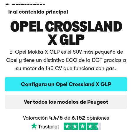
Ir al contenido principal
OPEL CROSSLAND
X GLP
El Opel Mokka X GLP es el SUV más pequeño de
Opel y tiene un distintivo ECO de la DGT gracias a
su motor de 140 CV que funciona con gas.
Configura un Opel Crossland X GLP
Ver todos los modelos de Peugeot
Valoración
4,4/5
de
6.152
opiniones