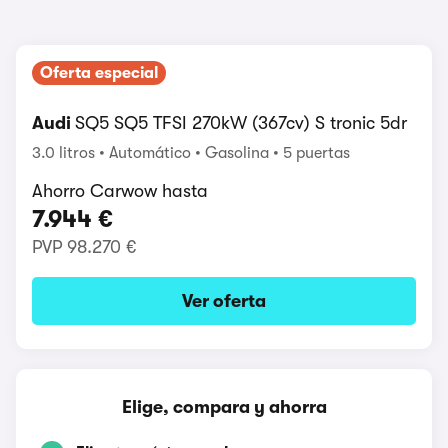
Oferta especial
Audi
SQ5 SQ5 TFSI 270kW (367cv) S tronic 5dr
3.0 litros
Automático
Gasolina
5 puertas
Ahorro Carwow hasta
7.944 €
PVP
98.270 €
Ver oferta
Elige, compara y ahorra