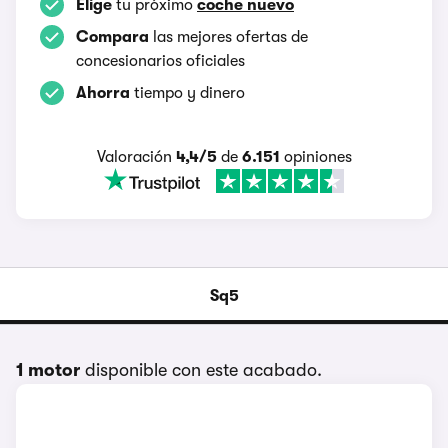
Elige
tu próximo
coche nuevo
Compara
las mejores ofertas de
concesionarios oficiales
Ahorra
tiempo y dinero
Valoración
4,4/5
de
6.151
opiniones
Sq5
1 motor
disponible con este acabado.