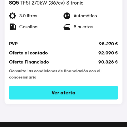
SQ5
TFSI 270kW (367cv) S tronic
3.0 litros
Automático
Gasolina
5 puertas
PVP
98.270 €
Oferta al contado
92.090 €
Oferta Financiado
90.326 €
Consulta las condiciones de financiación con el
concesionario
Ver oferta