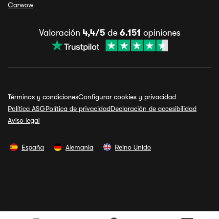
Carwow
Valoración
4,4/5
de
6.151
opiniones
Términos y condiciones
Configurar cookies y privacidad
Política ASG
Política de privacidad
Declaración de accesibilidad
Aviso legal
España
Alemania
Reino Unido