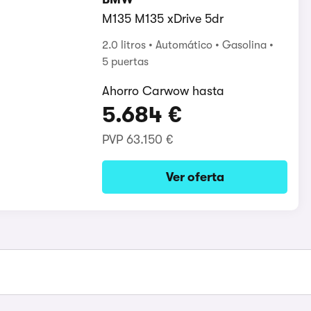
M135 M135 xDrive 5dr
2.0 litros
Automático
Gasolina
5 puertas
Ahorro Carwow hasta
5.684 €
PVP
63.150 €
Ver oferta