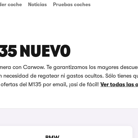
der coche
Noticias
Pruebas coches
35 NUEVO
imera con Carwow. Te garantizamos los mayores descuen
 necesidad de regatear ni gastos ocultos. Sólo tienes qu
fertas del M135 por email, ¡así de fácil!
Ver todas las 
BMW