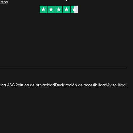
ertos
ítica ASG
Política de privacidad
Declaración de accesibilidad
Aviso legal