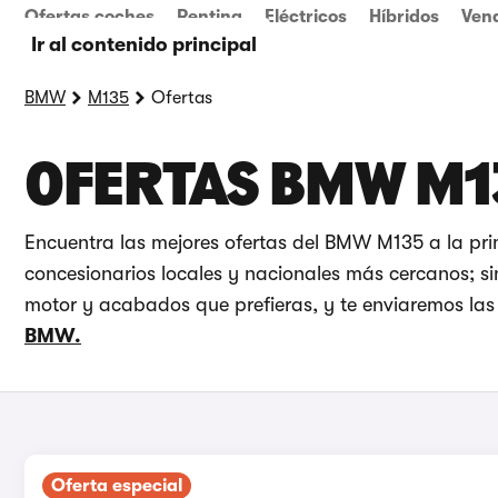
Ofertas coches
Renting
Eléctricos
Híbridos
Ven
Ir al contenido principal
BMW
M135
Ofertas
OFERTAS BMW M1
Encuentra las mejores ofertas del BMW M135 a la pr
concesionarios locales y nacionales más cercanos; sin
motor y acabados que prefieras, y te enviaremos las o
BMW.
Oferta especial