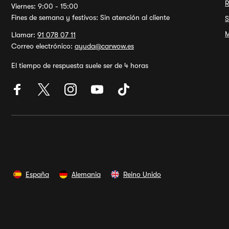
R
Viernes: 9:00 - 15:00
Fines de semana y festivos: Sin atención al cliente
S
M
Llamar:
91 078 07 11
Correo electrónico:
ayuda@carwow.es
El tiempo de respuesta suele ser de 4 horas
España
Alemania
Reino Unido