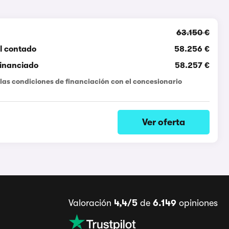
63.150 €
l contado
58.256 €
Financiado
58.257 €
las condiciones de financiación con el concesionario
Ver oferta
Valoración
4,4/5
de
6.149
opiniones