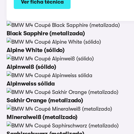
Ver ficha técnica
Black Sapphire (metalizada)
Alpine White (sólido)
Alpinweiß (sólido)
Alpinweiss sólida
Sakhir Orange (metalizado)
Mineralweiß (metalizado)
Saphirschwarz (metalizado)