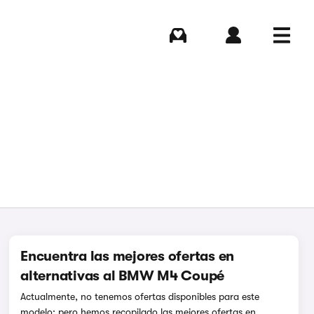
Comprar
Iniciar sesión
Menú
Encuentra las mejores ofertas en
alternativas al BMW M4 Coupé
Actualmente, no tenemos ofertas disponibles para este
modelo; pero hemos recopilado las mejores ofertas en