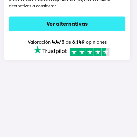
alternativas a considerar.
Ver alternativas
Valoración
4,4/5
de
6.149
opiniones