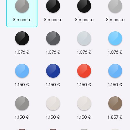
Sin coste
Sin coste
Sin coste
Sin coste
1.076 €
1.076 €
1.076 €
1.076 €
1.150 €
1.150 €
1.150 €
1.150 €
1.150 €
1.150 €
1.150 €
1.857 €