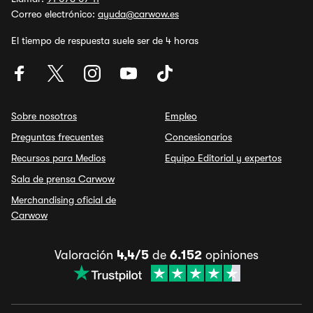
Correo electrónico:
ayuda@carwow.es
El tiempo de respuesta suele ser de 4 horas
Sobre nosotros
Empleo
Preguntas frecuentes
Concesionarios
Recursos para Medios
Equipo Editorial y expertos
Sala de prensa Carwow
Merchandising oficial de
Carwow
Valoración
4,4/5
de
6.152
opiniones