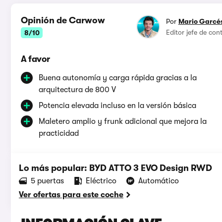
Opinión de Carwow
Por
Mario Garcé
Editor jefe de co
8/10
A favor
Buena autonomía y carga rápida gracias a la
arquitectura de 800 V
Potencia elevada incluso en la versión básica
Maletero amplio y frunk adicional que mejora la
practicidad
Lo más popular: BYD ATTO 3 EVO Design RWD
5 puertas
Eléctrico
Automático
Ver ofertas para este coche