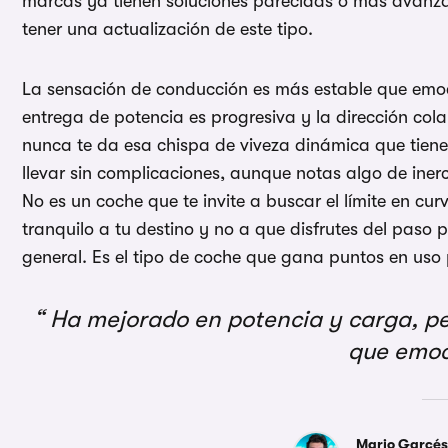
marcas ya tienen soluciones parecidas o más avanza
tener una actualización de este tipo.
La sensación de conducción es más estable que emoc
entrega de potencia es progresiva y la dirección co
nunca te da esa chispa de viveza dinámica que tienen
llevar sin complicaciones, aunque notas algo de iner
No es un coche que te invite a buscar el límite en c
tranquilo a tu destino y no a que disfrutes del paso 
general. Es el tipo de coche que gana puntos en uso
Ha mejorado en potencia y carga, pe
que emo
Mario Garcé