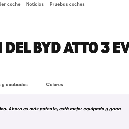
der coche
Noticias
Pruebas coches
 DEL BYD ATTO 3 E
 y acabados
Colores
rico. Ahora es más potente, está mejor equipado y gana