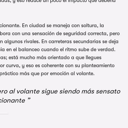
das, y eso reduce un poco el impacto que debería
ionante. En ciudad se maneja con soltura, la
labora con una sensación de seguridad correcta, pero
 algunos rivales. En carreteras secundarias se deja
cia en el balanceo cuando el ritmo sube de verdad.
urvas; está mucho más orientado a que llegues
por curva, y eso es coherente con su planteamiento
 práctico más que por emoción al volante.
ro al volante sigue siendo más sensato
cionante
s