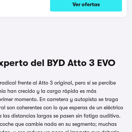
Ver ofertas
xperto del BYD Atto 3 EVO
dical frente al Atto 3 original, pero sí se percibe
mía han crecido y la carga rápida es más
primer momento. En carretera y autopista se traga
ral son coherentes con lo que esperas de un eléctrico
 las distancias largas se pasen sin fatiga auditiva.
un coche que cambie nada en su segmento; muchas