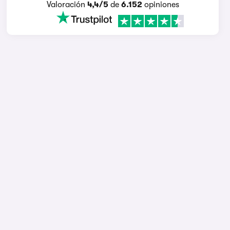
Valoración
4,4/5
de
6.152
opiniones