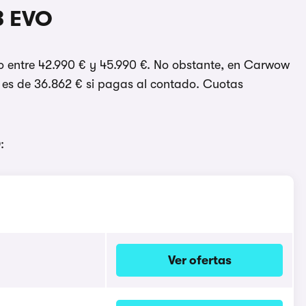
3 EVO
co entre 42.990 € y 45.990 €. No obstante, en Carwow
a es de 36.862 € si pagas al contado. Cuotas
:
Ver ofertas