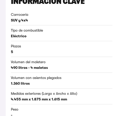
INFORMACIÓN CLAVE
Carrocería
SUV y 4x4
Tipo de combustible
Eléctrico
Plazas
5
Volumen del maletero
490 litros - 4 maletas
Volumen con asientos plegados
1.360 litros
Medidas exteriores (Largo x Ancho x Alto)
4.455 mm x 1.875 mm x 1.615 mm
Peso
-