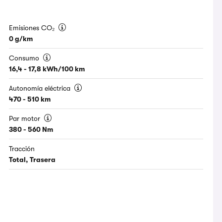
Emisiones CO₂
0 g/km
Consumo
16,4 - 17,8 kWh/100 km
Autonomía eléctrica
470 - 510 km
Par motor
380 - 560 Nm
Tracción
Total, Trasera