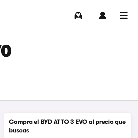
Comprar
Iniciar sesión
Menú
VO
Compra el BYD ATTO 3 EVO al precio que
buscas