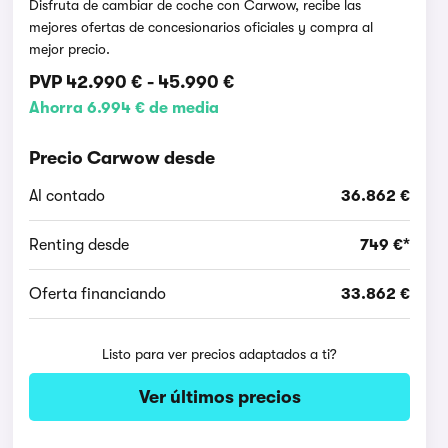
Disfruta de cambiar de coche con Carwow, recibe las
mejores ofertas de concesionarios oficiales y compra al
mejor precio.
PVP
42.990 €
-
45.990 €
Ahorra 6.994 € de media
Precio Carwow desde
Al contado
36.862 €
Renting desde
749 €*
Oferta financiando
33.862 €
Listo para ver precios adaptados a ti?
Ver últimos precios