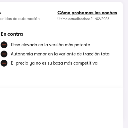
s
Cómo probamos los coches
ntenidos de automoción
Última actualización: 24/02/2026
En contra
Peso elevado en la versión más potente
Autonomía menor en la variante de tracción total
El precio ya no es su baza más competitiva