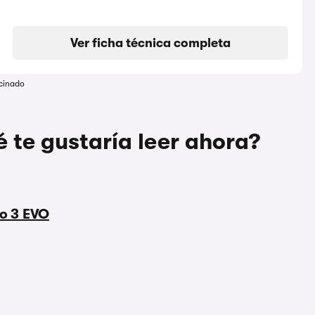
Ver ficha técnica completa
cinado
 te gustaría leer ahora?
to 3 EVO