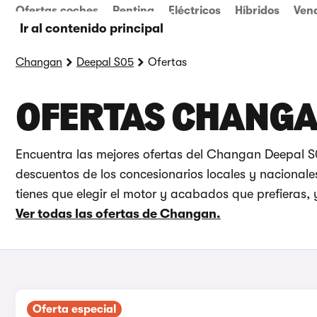
Ofertas coches
Renting
Eléctricos
Híbridos
Ven
Ir al contenido principal
Changan
Deepal S05
Ofertas
OFERTAS CHANGA
Encuentra las mejores ofertas del Changan Deepal 
descuentos de los concesionarios locales y nacionale
tienes que elegir el motor y acabados que prefieras, y
Ver todas las ofertas de Changan.
Oferta especial