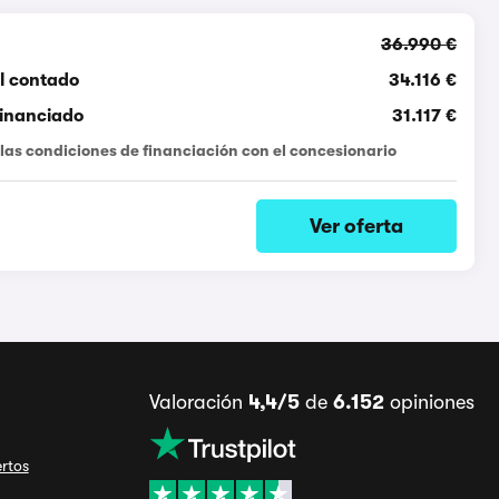
36.990 €
l contado
34.116 €
Financiado
31.117 €
las condiciones de financiación con el concesionario
Ver oferta
Valoración
4,4/5
de
6.152
opiniones
ertos