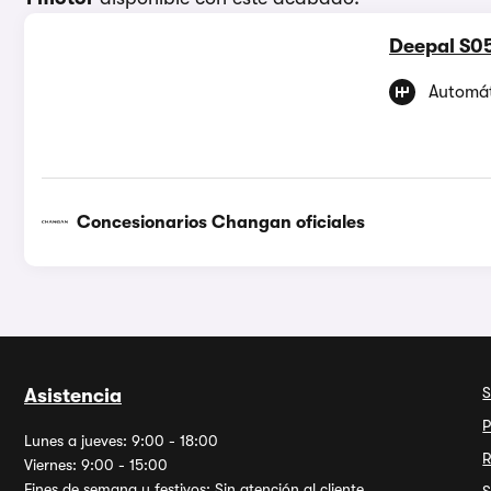
Deepal S0
Automá
Concesionarios Changan oficiales
S
Asistencia
P
Lunes a jueves: 9:00 - 18:00
R
Viernes: 9:00 - 15:00
Fines de semana y festivos: Sin atención al cliente