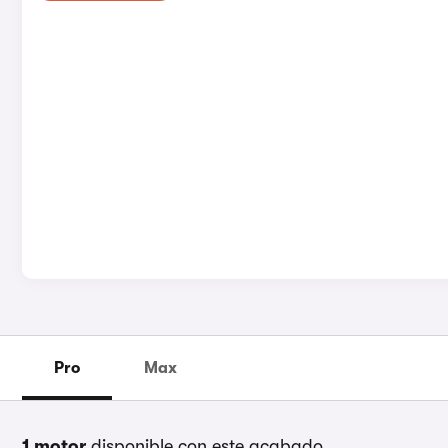
Pro
Max
1 motor
disponible con este acabado.