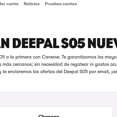
der coche
Noticias
Pruebas coches
N DEEPAL S05 NUE
S05 a la primera con Carwow. Te garantizamos los mayo
s más cercanos; sin necesidad de regatear ni gastos ocu
 te enviaremos las ofertas del Deepal S05 por email, ¡así
Changan