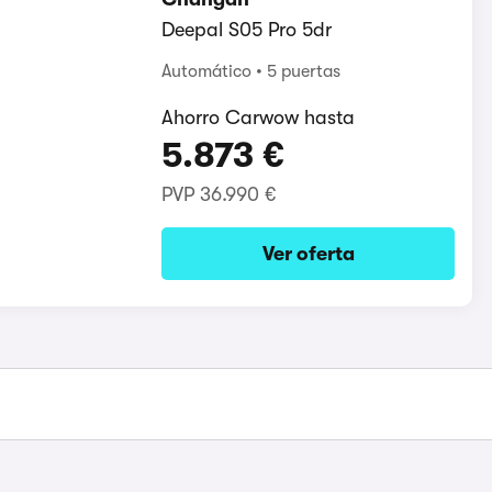
Deepal S05 Pro 5dr
Automático
5 puertas
Ahorro Carwow hasta
5.873 €
PVP
36.990 €
Ver oferta