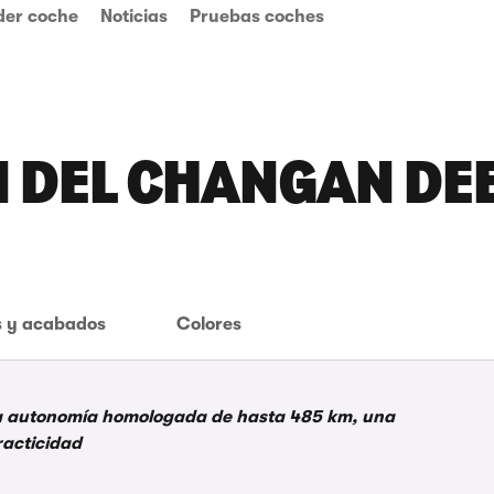
der coche
Noticias
Pruebas coches
N DEL CHANGAN DE
 y acabados
Colores
na autonomía homologada de hasta 485 km, una
racticidad