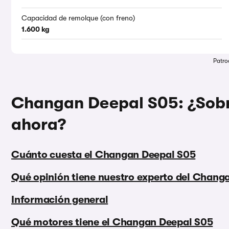
Capacidad de remolque (con freno)
1.600 kg
Patro
Changan Deepal S05: ¿Sobre
ahora?
Cuánto cuesta el Changan Deepal S05
Qué opinión tiene nuestro experto del Chang
Información general
Qué motores tiene el Changan Deepal S05