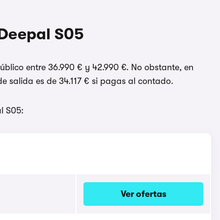
 Deepal S05
úblico entre 36.990 € y 42.990 €. No obstante, en
e salida es de 34.117 € si pagas al contado.
l S05:
Ver ofertas