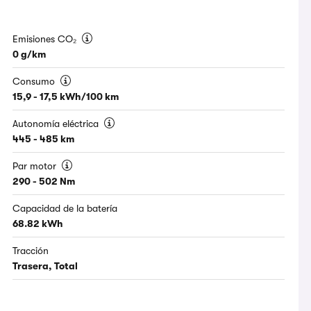
Emisiones CO₂
0 g/km
Consumo
15,9 - 17,5 kWh/100 km
Autonomía eléctrica
445 - 485 km
Par motor
290 - 502 Nm
Capacidad de la batería
68.82 kWh
Tracción
Trasera, Total