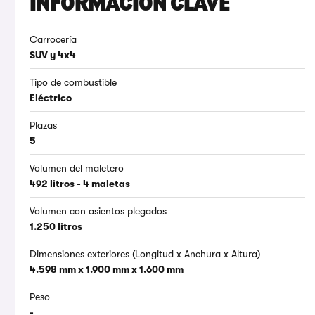
INFORMACIÓN CLAVE
Carrocería
SUV y 4x4
Tipo de combustible
Eléctrico
Plazas
5
Volumen del maletero
492 litros - 4 maletas
Volumen con asientos plegados
1.250 litros
Dimensiones exteriores (Longitud x Anchura x Altura)
4.598 mm x 1.900 mm x 1.600 mm
Peso
-