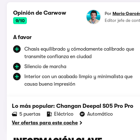
Opinión de Carwow
Por
Mario Garcé
Editor jefe de co
9/10
A favor
Chasis equilibrado y cómodamente calibrado que
transmite confianza en ciudad
Silencio de marcha
Interior con un acabado limpio y minimalista que
causa buena impresión
Lo más popular: Changan Deepal S05 Pro Pro
5 puertas
Eléctrico
Automático
Ver ofertas para este coche