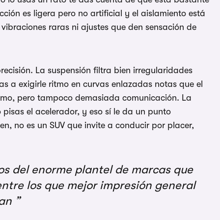
ción es ligera pero no artificial y el aislamiento está
 vibraciones raras ni ajustes que den sensación de
cisión. La suspensión filtra bien irregularidades
as a exigirle ritmo en curvas enlazadas notas que el
ismo, pero tampoco demasiada comunicación. La
pisas el acelerador, y eso sí le da un punto
en, no es un SUV que invite a conducir por placer,
dos del enorme plantel de marcas que
entre los que mejor impresión general
jan