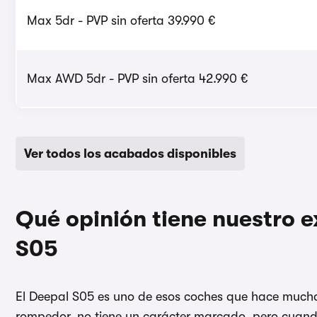
Max 5dr - PVP sin oferta 39.990 €
Max AWD 5dr - PVP sin oferta 42.990 €
Ver todos los acabados disponibles
Qué opinión tiene nuestro 
S05
El Deepal S05 es uno de esos coches que hace mucha
rompedor, no tiene un carácter marcado, pero cuando