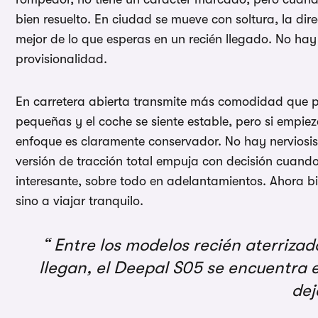
bien resuelto. En ciudad se mueve con soltura, la direc
mejor de lo que esperas en un recién llegado. No hay
provisionalidad.
En carretera abierta transmite más comodidad que pre
pequeñas y el coche se siente estable, pero si empiez
enfoque es claramente conservador. No hay nervios
versión de tracción total empuja con decisión cuando 
interesante, sobre todo en adelantamientos. Ahora bi
sino a viajar tranquilo.
Entre los modelos recién aterriza
llegan, el Deepal S05 se encuentra 
de