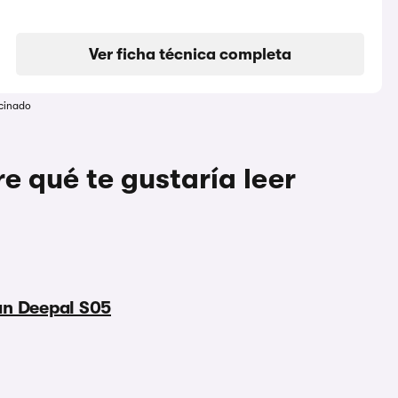
Ver ficha técnica completa
cinado
 qué te gustaría leer
an Deepal S05