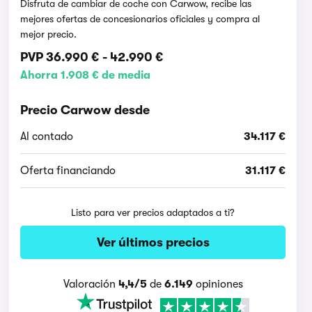
Disfruta de cambiar de coche con Carwow, recibe las
mejores ofertas de concesionarios oficiales y compra al
mejor precio.
PVP
36.990 €
-
42.990 €
Ahorra 1.908 € de media
Precio Carwow desde
Al contado
34.117 €
Oferta financiando
31.117 €
Listo para ver precios adaptados a ti?
Ver últimos precios
Valoración
4,4/5
de
6.149
opiniones