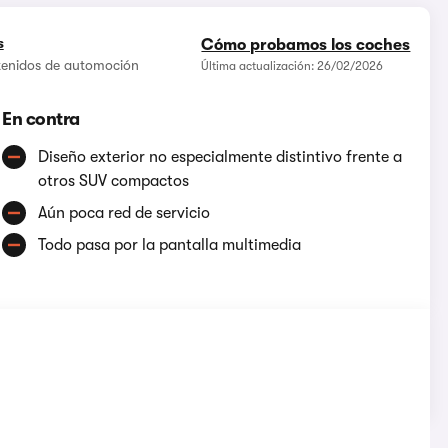
s
Cómo probamos los coches
ntenidos de automoción
Última actualización: 26/02/2026
En contra
Diseño exterior no especialmente distintivo frente a
otros SUV compactos
Aún poca red de servicio
Todo pasa por la pantalla multimedia