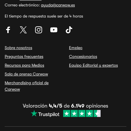
Correo electrónico:
ayuda@carwow.es
El tiempo de respuesta suele ser de 4 horas
Sobre nosotros
Empleo
Preguntas frecuentes
Concesionarios
Recursos para Medios
Equipo Editorial y expertos
Sala de prensa Carwow
Merchandising oficial de
Carwow
Valoración
4,4/5
de
6.149
opiniones