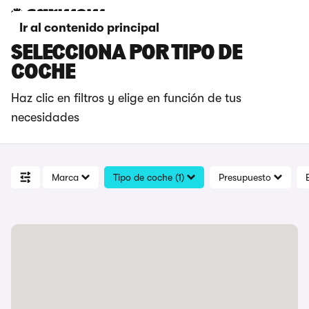
Ir al contenido principal
SELECCIONA POR TIPO DE
COCHE
Haz clic en filtros y elige en función de tus
necesidades
Marca
Tipo de coche (1)
Presupuesto