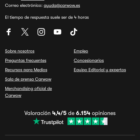
Correo electrónico:
ayuda@carwow.es
El tiempo de respuesta suele ser de 4 horas
Sobre nosotros
Empleo
Preguntas frecuentes
Concesionarios
Recursos para Medios
Equipo Editorial y expertos
Sala de prensa Carwow
Merchandising oficial de
Carwow
Valoración
4,4/5
de
6.154
opiniones