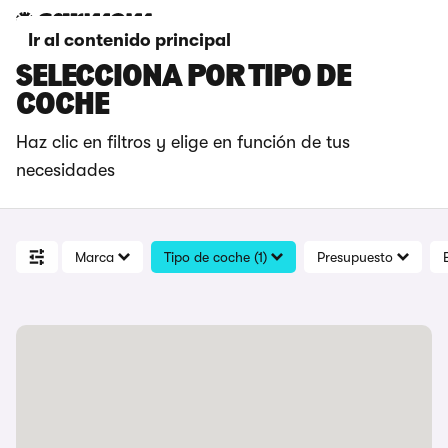
Ir al contenido principal
SELECCIONA POR TIPO DE
COCHE
Haz clic en filtros y elige en función de tus
necesidades
Marca
Tipo de coche (1)
Presupuesto