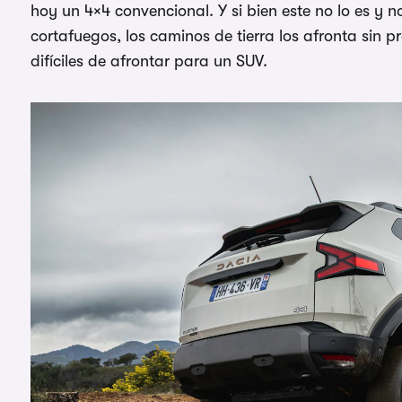
hoy un 4×4 convencional. Y si bien este no lo es y n
cortafuegos, los caminos de tierra los afronta sin
difíciles de afrontar para un SUV.