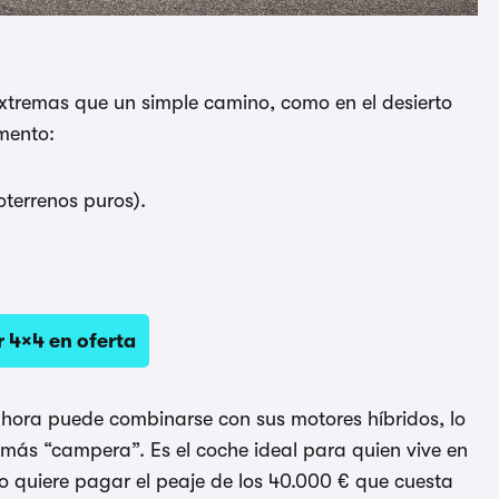
extremas que un simple camino, como en el desierto
mento:
terrenos puros).
 4×4 en oferta
ahora puede combinarse con sus motores híbridos, lo
 más “campera”. Es el coche ideal para quien vive en
o quiere pagar el peaje de los 40.000 € que cuesta