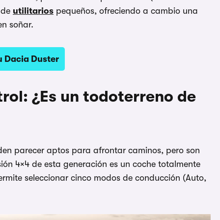
a de
utilitarios
pequeños, ofreciendo a cambio una
en soñar.
u Dacia Duster
trol: ¿Es un todoterreno de
den parecer aptos para afrontar caminos, pero son
ersión 4×4 de esta generación es un coche totalmente
ermite seleccionar cinco modos de conducción (Auto,