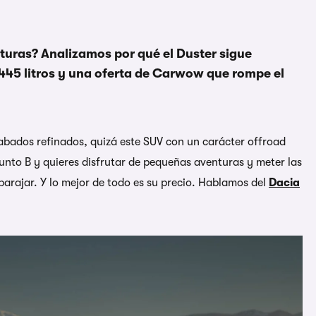
uras? Analizamos por qué el Duster sigue
445 litros y una oferta de Carwow que rompe el
abados refinados, quizá este SUV con un carácter offroad
 punto B y quieres disfrutar de pequeñas aventuras y meter las
barajar. Y lo mejor de todo es su precio. Hablamos del
Dacia