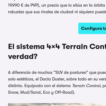
19.990 € de PVP), un precio que lo sitúa en la órbit
robustez que sus rivales de ciudad ni siquiera pued
Configura t
El sistema 4×4 Terrain Con
verdad?
A diferencia de muchos “SUV de postureo” que pue
solo estéticos, el Dacia Duster, sobre todo en su v
distinto. Equipado con el sistema
Terrain Control
, p
Snow, Mud/Sand, Eco y Off-Road).