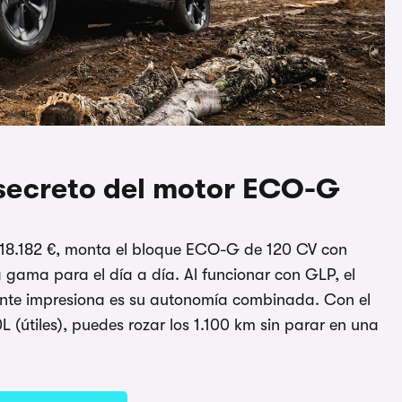
 secreto del motor ECO-G
e 18.182 €, monta el bloque ECO-G de 120 CV con
a gama para el día a día. Al funcionar con GLP, el
mente impresiona es su autonomía combinada. Con el
L (útiles), puedes rozar los 1.100 km sin parar en una