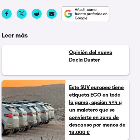
Leer más
Opinión del nuevo
Dacia Duster
Este SUV europeo tiene
etiqueta ECO en toda
la gama, opción 4×4 y
un maletero que se
convierte en zona de
descanso por menos de
18.000 €