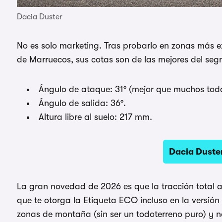
Dacia Duster
No es solo marketing. Tras probarlo en zonas más 
de Marruecos, sus cotas son de las mejores del seg
Ángulo de ataque: 31º (mejor que muchos todo
Ángulo de salida: 36º.
Altura libre al suelo: 217 mm.
Dacia Duster
La gran novedad de 2026 es que la tracción total 
que te otorga la Etiqueta ECO incluso en la versión
zonas de montaña (sin ser un todoterreno puro) y n