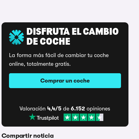
DISFRUTA EL CAMBIO
DE COCHE
La forma más fácil de cambiar tu coche
online, totalmente gratis.
Comprar un coche
Valoración
4,4/5
de
6.152
opiniones
Compartir noticia