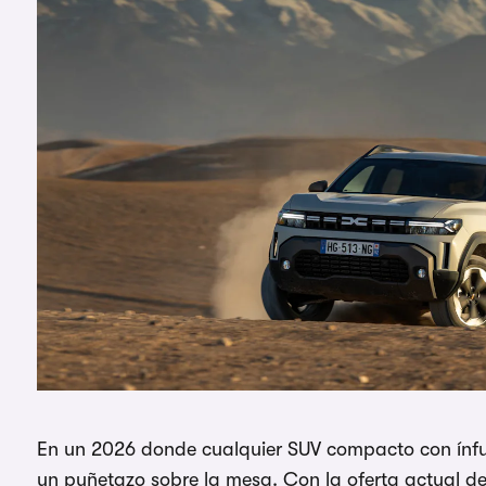
En un 2026 donde cualquier SUV compacto con ínfu
un puñetazo sobre la mesa. Con la oferta actual de