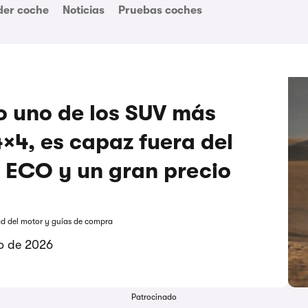
der coche
Noticias
Pruebas coches
o uno de los SUV más
×4, es capaz fuera del
a ECO y un gran precio
ad del motor y guías de compra
o de 2026
Patrocinado