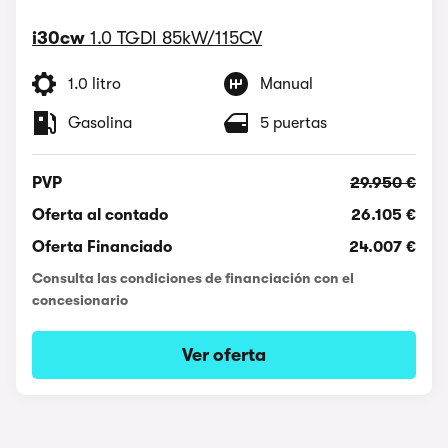
i30cw
1.0 TGDI 85kW/115CV
1.0 litro
Manual
Gasolina
5 puertas
PVP
29.950 €
Oferta al contado
26.105 €
Oferta Financiado
24.007 €
Consulta las condiciones de financiación con el
concesionario
Ver oferta