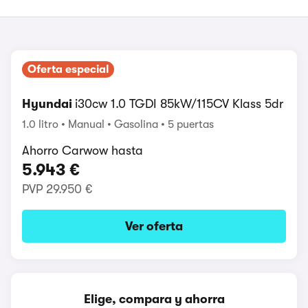
Oferta especial
Hyundai
i30cw 1.0 TGDI 85kW/115CV Klass 5dr
1.0 litro
Manual
Gasolina
5 puertas
Ahorro Carwow hasta
5.943 €
PVP
29.950 €
Ver oferta
Elige, compara y ahorra