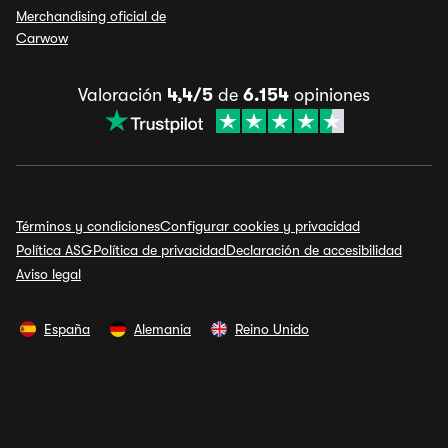
Merchandising oficial de
Carwow
Valoración
4,4/5
de
6.154
opiniones
Términos y condiciones
Configurar cookies y privacidad
Política ASG
Política de privacidad
Declaración de accesibilidad
Aviso legal
España
Alemania
Reino Unido