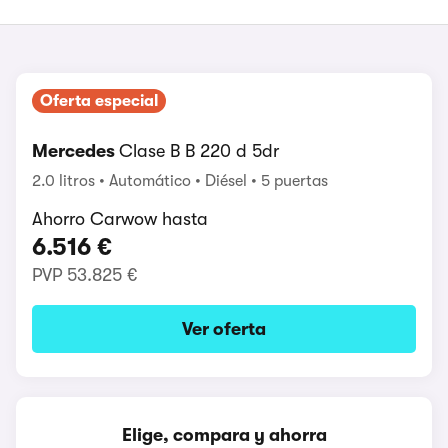
Oferta especial
Mercedes
Clase B B 220 d 5dr
2.0 litros
Automático
Diésel
5 puertas
Ahorro Carwow hasta
6.516 €
PVP
53.825 €
Ver oferta
Elige, compara y ahorra