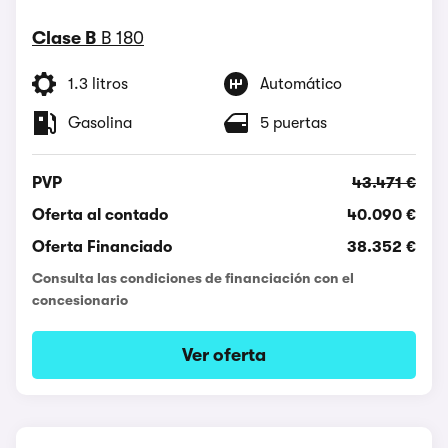
Clase B
B 180
1.3 litros
Automático
Gasolina
5 puertas
PVP
43.471 €
Oferta al contado
40.090 €
Oferta Financiado
38.352 €
Consulta las condiciones de financiación con el
concesionario
Ver oferta