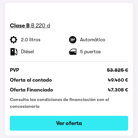
Clase B
B 220 d
2.0 litros
Automático
Diésel
5 puertas
PVP
53.825 €
Oferta al contado
49.460 €
Oferta Financiado
47.308 €
Consulta las condiciones de financiación con el
concesionario
Ver oferta