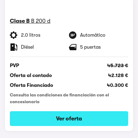
Clase B
B 200 d
2.0 litros
Automático
Diésel
5 puertas
PVP
45.723 €
Oferta al contado
42.128 €
Oferta Financiado
40.300 €
Consulta las condiciones de financiación con el
concesionario
Ver oferta