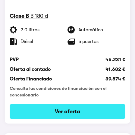
Clase B
B 180 d
2.0 litros
Automático
Diésel
5 puertas
PVP
45.231 €
Oferta al contado
41.682 €
Oferta Financiado
39.874 €
Consulta las condiciones de financiación con el
concesionario
Ver oferta