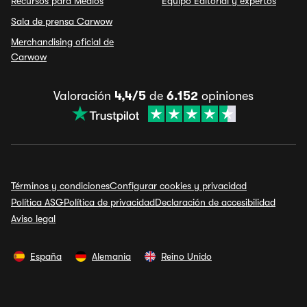
Recursos para Medios
Equipo Editorial y expertos
Sala de prensa Carwow
Merchandising oficial de
Carwow
Valoración
4,4/5
de
6.152
opiniones
Términos y condiciones
Configurar cookies y privacidad
Política ASG
Política de privacidad
Declaración de accesibilidad
Aviso legal
España
Alemania
Reino Unido