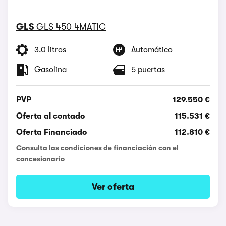
GLS
GLS 450 4MATIC
3.0 litros
Automático
Gasolina
5 puertas
PVP
129.550 €
Oferta al contado
115.531 €
Oferta Financiado
112.810 €
Consulta las condiciones de financiación con el
concesionario
Ver oferta