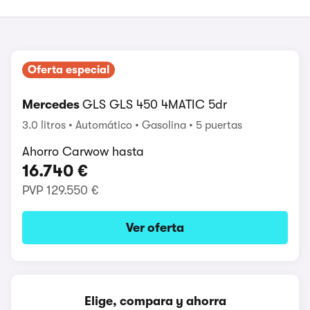
Oferta especial
Mercedes
GLS GLS 450 4MATIC 5dr
3.0 litros
Automático
Gasolina
5 puertas
Ahorro Carwow hasta
16.740 €
PVP
129.550 €
Ver oferta
Elige, compara y ahorra