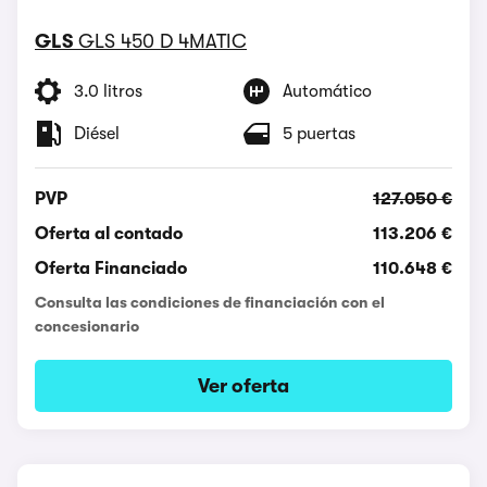
GLS
GLS 450 D 4MATIC
3.0 litros
Automático
Diésel
5 puertas
PVP
127.050 €
Oferta al contado
113.206 €
Oferta Financiado
110.648 €
Consulta las condiciones de financiación con el
concesionario
Ver oferta