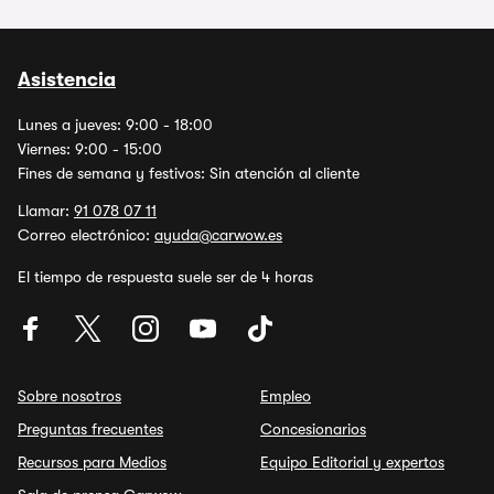
Asistencia
Lunes a jueves: 9:00 - 18:00
Viernes: 9:00 - 15:00
Fines de semana y festivos: Sin atención al cliente
Llamar:
91 078 07 11
Correo electrónico:
ayuda@carwow.es
El tiempo de respuesta suele ser de 4 horas
Sobre nosotros
Empleo
Preguntas frecuentes
Concesionarios
Recursos para Medios
Equipo Editorial y expertos