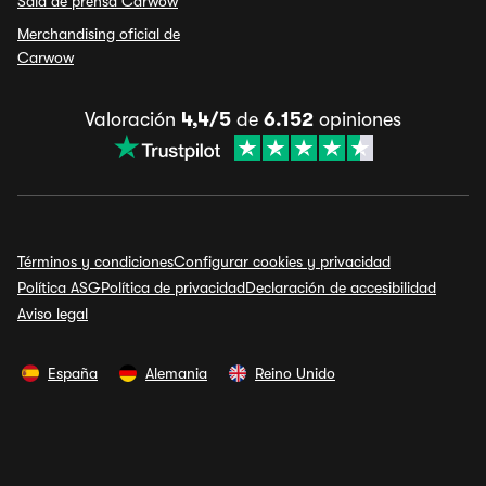
Sala de prensa Carwow
Merchandising oficial de
Carwow
Valoración
4,4/5
de
6.152
opiniones
Términos y condiciones
Configurar cookies y privacidad
Política ASG
Política de privacidad
Declaración de accesibilidad
Aviso legal
España
Alemania
Reino Unido