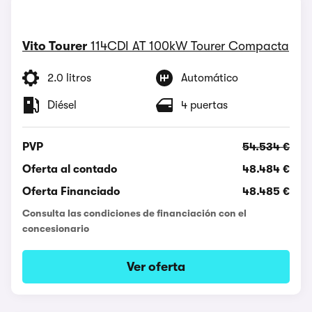
Vito Tourer
114CDI AT 100kW Tourer Compacta
2.0 litros
Automático
Diésel
4 puertas
PVP
54.534 €
Oferta al contado
48.484 €
Oferta Financiado
48.485 €
Consulta las condiciones de financiación con el
concesionario
Ver oferta