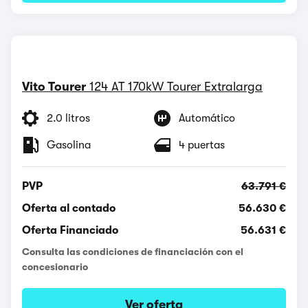
Vito Tourer
124 AT 170kW Tourer Extralarga
2.0 litros
Automático
Gasolina
4 puertas
PVP
63.791 €
Oferta al contado
56.630 €
Oferta Financiado
56.631 €
Consulta las condiciones de financiación con el
concesionario
Ver oferta