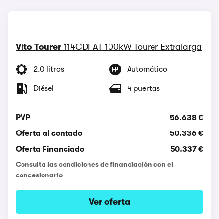
Vito Tourer
114CDI AT 100kW Tourer Extralarga
2.0 litros
Automático
Diésel
4 puertas
PVP
56.638 €
Oferta al contado
50.336 €
Oferta Financiado
50.337 €
Consulta las condiciones de financiación con el
concesionario
Ver oferta