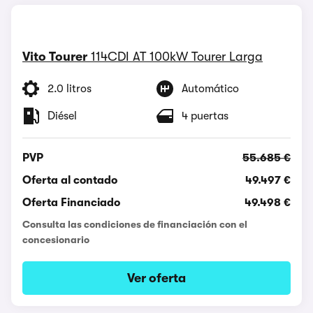
Vito Tourer
114CDI AT 100kW Tourer Larga
2.0 litros
Automático
Diésel
4 puertas
PVP
55.685 €
Oferta al contado
49.497 €
Oferta Financiado
49.498 €
Consulta las condiciones de financiación con el
concesionario
Ver oferta