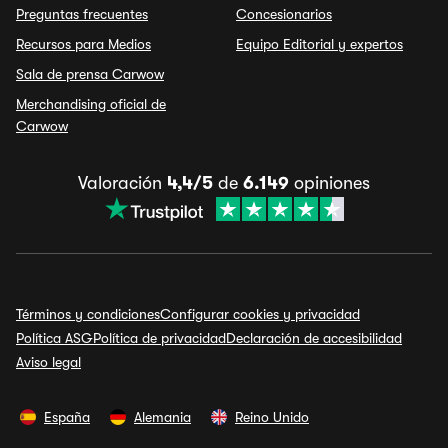
Preguntas frecuentes
Concesionarios
Recursos para Medios
Equipo Editorial y expertos
Sala de prensa Carwow
Merchandising oficial de
Carwow
Valoración
4,4/5
de
6.149
opiniones
Términos y condiciones
Configurar cookies y privacidad
Política ASG
Política de privacidad
Declaración de accesibilidad
Aviso legal
España
Alemania
Reino Unido