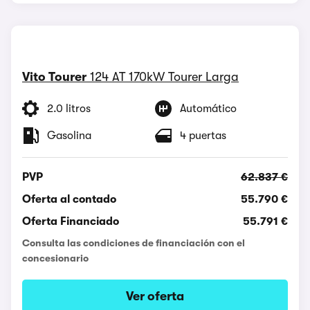
Vito Tourer
124 AT 170kW Tourer Larga
2.0 litros
Automático
Gasolina
4 puertas
PVP
62.837 €
Oferta al contado
55.790 €
Oferta Financiado
55.791 €
Consulta las condiciones de financiación con el
concesionario
Ver oferta