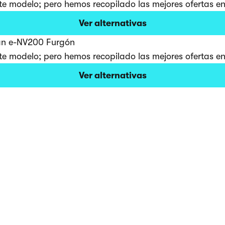
e modelo; pero hemos recopilado las mejores ofertas en 
Ver alternativas
ssan e-NV200 Furgón
e modelo; pero hemos recopilado las mejores ofertas en 
Ver alternativas