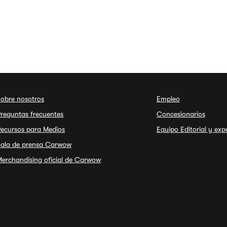
Sobre nosotros
Empleo
reguntas frecuentes
Concesionarios
Recursos para Medios
Equipo Editorial y exp
Sala de prensa Carwow
erchandising oficial de Carwow