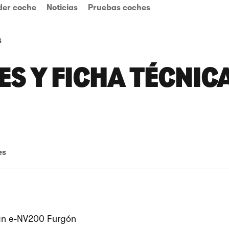
der coche
Noticias
Pruebas coches
s
S Y FICHA TÉCNICA
es
ssan e-NV200 Furgón