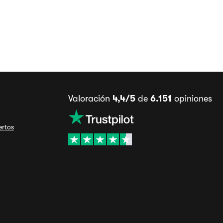
Valoración
4,4/5
de
6.151
opiniones
ertos