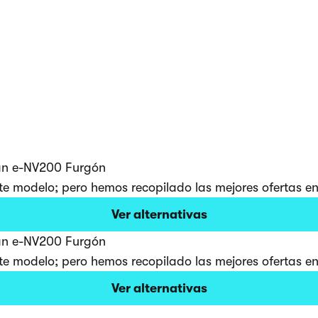
ssan e-NV200 Furgón
e modelo; pero hemos recopilado las mejores ofertas en 
Ver alternativas
ssan e-NV200 Furgón
e modelo; pero hemos recopilado las mejores ofertas en 
Ver alternativas