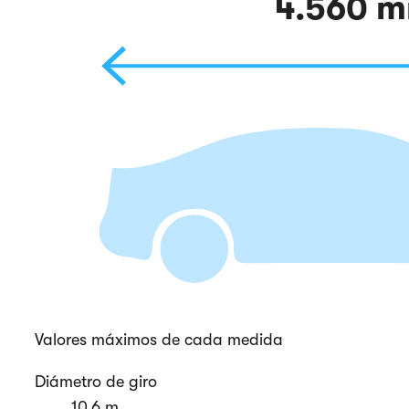
4.560 
Valores máximos de cada medida
Diámetro de giro
10,6 m