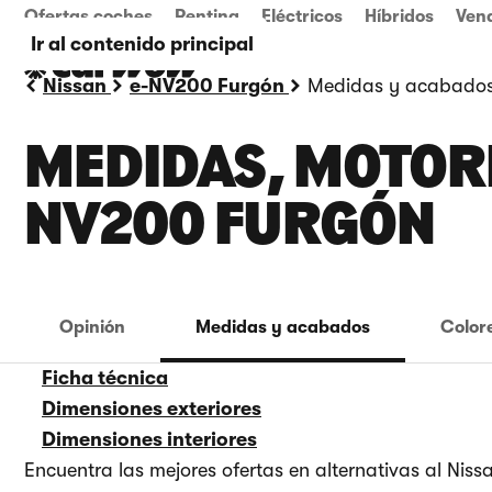
Ofertas coches
Renting
Eléctricos
Híbridos
Ven
Ir al contenido principal
Nissan
e-NV200 Furgón
Medidas y acabado
MEDIDAS, MOTORE
NV200 FURGÓN
Opinión
Medidas y acabados
Color
Ficha técnica
Dimensiones exteriores
Dimensiones interiores
Encuentra las mejores ofertas en alternativas al Ni