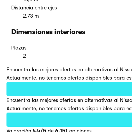
Distancia entre ejes
2,73 m
Dimensiones interiores
Plazas
2
Encuentra las mejores ofertas en alternativas al Ni
Actualmente, no tenemos ofertas disponibles para est
Encuentra las mejores ofertas en alternativas al Ni
Actualmente, no tenemos ofertas disponibles para est
Valoración
4,4/5
de
6.151
opiniones