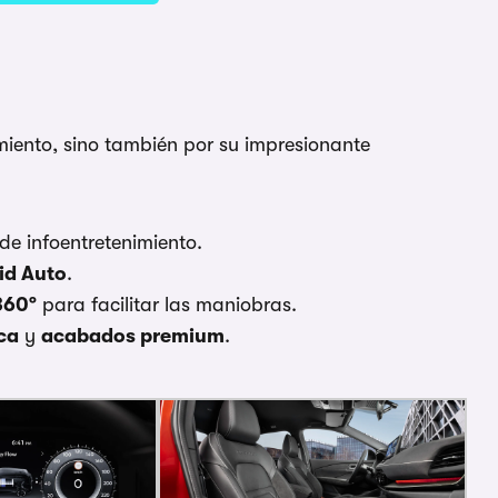
miento, sino también por su impresionante
de infoentretenimiento.
id Auto
.
360º
para facilitar las maniobras.
ca
y
acabados premium
.