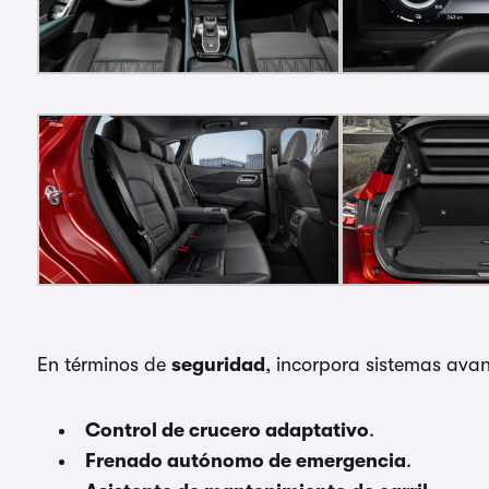
En términos de
seguridad
, incorpora sistemas av
Control de crucero adaptativo
.
Frenado autónomo de emergencia
.