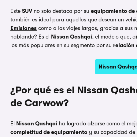
Este
SUV
no solo destaca por su
equipamiento de 
también es ideal para aquellos que desean un vehí
Emisiones
como a los viajes largos, gracias a sus 
hablando? Es el
Nissan Qashqai
, el modelo que, a
los más populares en su segmento por su
relación 
Nissan Qashqa
¿Por qué es el Nissan Qash
de Carwow?
El
Nissan Qashqai
ha logrado alzarse como el mej
completitud de equipamiento
y su capacidad de a