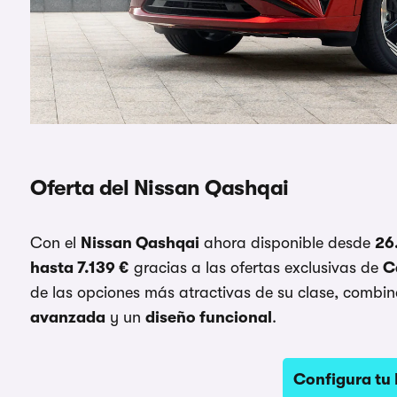
Oferta del Nissan Qashqai
Con el
Nissan Qashqai
ahora disponible desde
26
hasta 7.139 €
gracias a las ofertas exclusivas de
C
de las opciones más atractivas de su clase, comb
avanzada
y un
diseño funcional
.
Configura tu