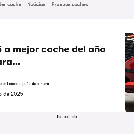
der coche
Noticias
Pruebas coches
 a mejor coche del año
ara…
ad del motor y guías de compra
ro de 2025
Patrocinado