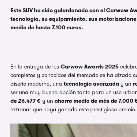
Este SUV ha sido galardonado con el Carwow Aw
tecnología, su equipamiento, sus motorizacione
medio de hasta 7.100 euros.
En la entrega de los
Carwow Awards 2025
celebra
completos y conocidos del mercado se ha alzado c
diseño moderno, una
tecnología avanzada
y un
r
ser una muy buena opción tanto para un uso urban
de 26.477 €
y un
ahorro medio de más de 7.000 
extrañar que haya ganado este prestigioso premio.