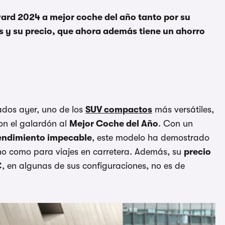
ard 2024 a mejor coche del año tanto por su
s y su precio, que ahora además tiene un ahorro
dos ayer, uno de los
SUV compactos
más versátiles,
on el galardón al
Mejor Coche del Año
. Con un
endimiento impecable
, este modelo ha demostrado
o como para viajes en carretera. Además, su
precio
€
, en algunas de sus configuraciones, no es de