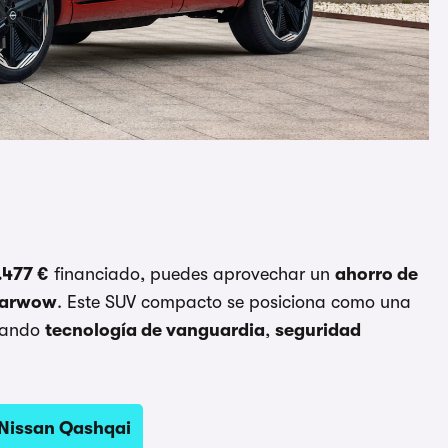
.477 €
financiado, puedes aprovechar un
ahorro de
arwow
. Este SUV compacto se posiciona como una
inando
tecnología de vanguardia
,
seguridad
 Nissan Qashqai