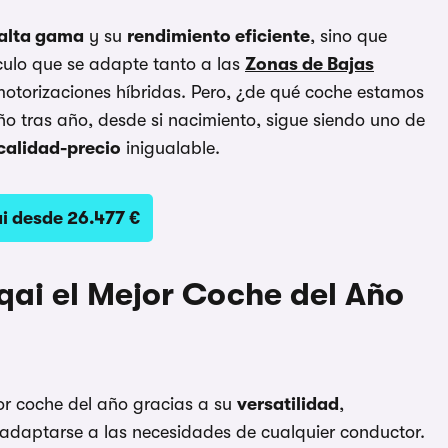
alta gama
y su
rendimiento eficiente
, sino que
culo que se adapte tanto a las
Zonas de Bajas
motorizaciones híbridas. Pero, ¿de qué coche estamos
ño tras año, desde si nacimiento, sigue siendo uno de
calidad-precio
inigualable.
i desde 26.477 €
qai el Mejor Coche del Año
or coche del año gracias a su
versatilidad
,
daptarse a las necesidades de cualquier conductor.