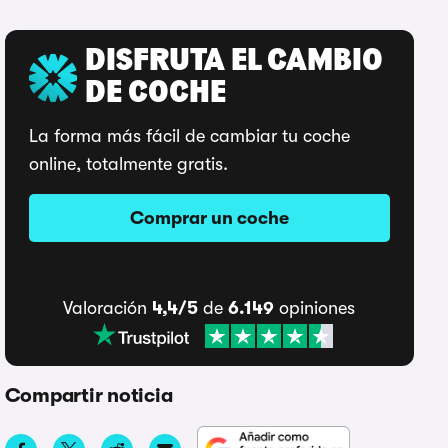
DISFRUTA EL CAMBIO
DE COCHE
La forma más fácil de cambiar tu coche
online, totalmente gratis.
Comprar un coche
Valoración
4,4/5
de
6.149
opiniones
Compartir noticia