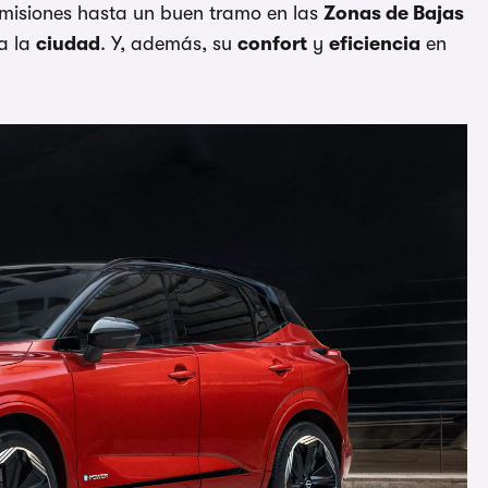
n emisiones hasta un buen tramo en las
Zonas de Bajas
ra la
ciudad
. Y, además, su
confort
y
eficiencia
en