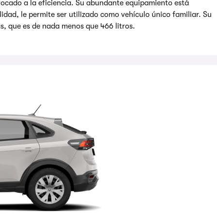
focado a la eficiencia. Su abundante equipamiento está
idad, le permite ser utilizado como vehículo único familiar. Su
as, que es de nada menos que 466 litros.