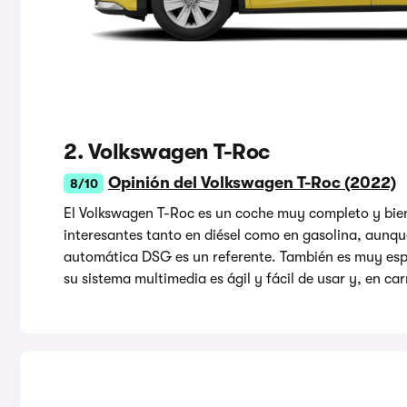
2. Volkswagen T-Roc
Opinión del Volkswagen T-Roc (2022)
8/10
El Volkswagen T-Roc es un coche muy completo y bien
interesantes tanto en diésel como en gasolina, aunq
automática DSG es un referente. También es muy esp
su sistema multimedia es ágil y fácil de usar y, en ca