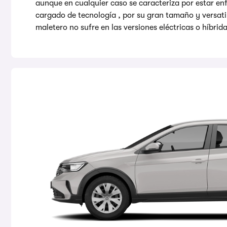
aunque en cualquier caso se caracteriza por estar en
cargado de tecnología , por su gran tamaño y versatil
maletero no sufre en las versiones eléctricas o híbrid