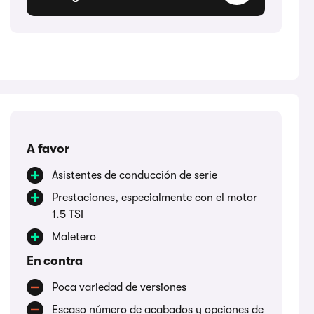
A favor
Asistentes de conducción de serie
Prestaciones, especialmente con el motor
1.5 TSI
Maletero
En contra
Poca variedad de versiones
Escaso número de acabados y opciones de