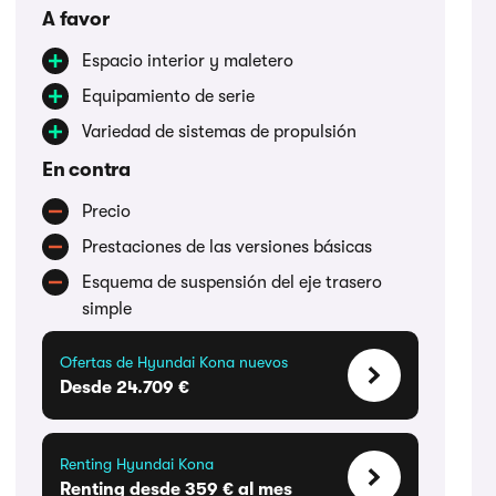
A favor
Espacio interior y maletero
Equipamiento de serie
Variedad de sistemas de propulsión
En contra
Precio
Prestaciones de las versiones básicas
Esquema de suspensión del eje trasero
simple
Ofertas de Hyundai Kona nuevos
Desde 24.709 €
Renting Hyundai Kona
Renting desde 359 € al mes