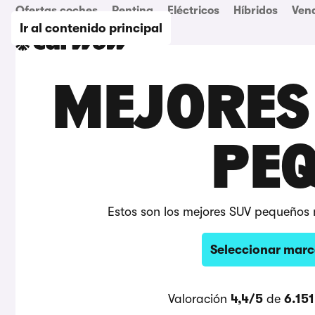
Ofertas coches
Renting
Eléctricos
Híbridos
Ven
Ir al contenido principal
MEJORES
PE
Estos son los mejores SUV pequeños 
Seleccionar marc
Valoración
4,4/5
de
6.151