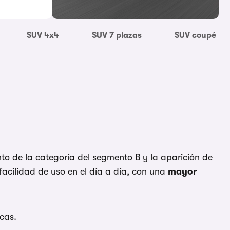
SUV 4x4
SUV 7 plazas
SUV coupé
to de la categoría del segmento B y la aparición de
cilidad de uso en el día a día, con una
mayor
cas.