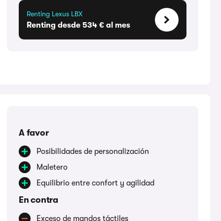
Renting Lexus LBX
Renting desde 534 € al mes
A favor
Posibilidades de personalización
Maletero
Equilibrio entre confort y agilidad
En contra
Exceso de mandos táctiles