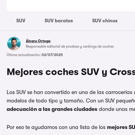
SUV
SUV baratos
SUV chinos
Álvaro Ortega
Responsable editorial de pruebas y rankings de coches
Última actualización:
02/07/2025
Mejores coches SUV y Cros
Los SUV se han convertido en una de las carrocerías
modelos de todo tipo y tamaño. Con un SUV pequeño 
adecuación a las grandes ciudades
donde unas med
Por eso
te ayudamos con una lista de los
mejores S