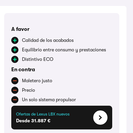
A favor
Calidad de los acabados
Equilibrio entre consumo y prestaciones
Distintivo ECO
En contra
Maletero justo
Precio
Un solo sistema propulsor
Ofertas de Lexus LBX nuevos
Desde 31.887 €