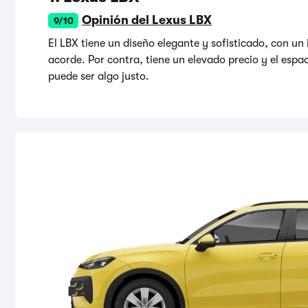
Opinión del Lexus LBX
9/10
El LBX tiene un diseño elegante y sofisticado, con un
acorde. Por contra, tiene un elevado precio y el espa
puede ser algo justo.