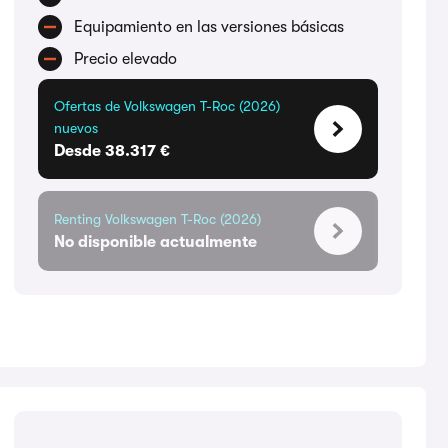
Equipamiento en las versiones básicas
Precio elevado
Ofertas de Volkswagen T-Roc (2026)
nuevos
Desde 38.317 €
Renting Volkswagen T-Roc (2026)
No disponible actualmente