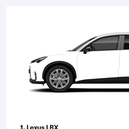
1. Lexus LBX