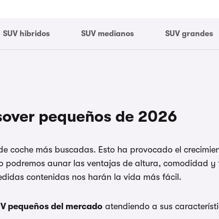
SUV hibridos
SUV medianos
SUV grandes
sover pequeños de 2026
 de coche más buscadas. Esto ha provocado el crecimien
podremos aunar las ventajas de altura, comodidad y fa
idas contenidas nos harán la vida más fácil.
UV pequeños del mercado
atendiendo a sus característi