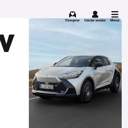
Comprar
Iniciar sesión
Menú
UV