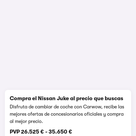
Prueba y opinión
50.434 visualizaciones
1/11
Compra el Nissan Juke al precio que buscas
Disfruta de cambiar de coche con Carwow, recibe las
mejores ofertas de concesionarios oficiales y compra
al mejor precio.
PVP
26.525 €
-
35.650 €