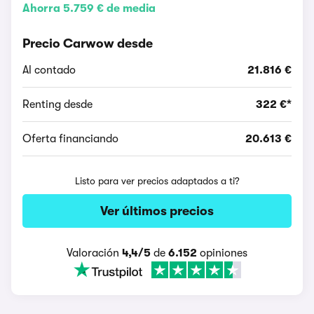
Ahorra 5.759 € de media
Precio Carwow desde
Al contado
21.816 €
Renting desde
322 €*
Oferta financiando
20.613 €
Listo para ver precios adaptados a ti?
Ver últimos precios
Valoración
4,4/5
de
6.152
opiniones