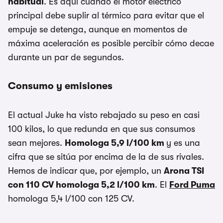
habitual
. Es aquí cuando el motor eléctrico
principal debe suplir al térmico para evitar que el
empuje se detenga, aunque en momentos de
máxima aceleración es posible percibir cómo decae
durante un par de segundos.
Consumo y emisiones
El actual Juke ha visto rebajado su peso en casi
100 kilos, lo que redunda en que sus consumos
sean mejores.
Homologa 5,9 l/100 km
y es una
cifra que se sitúa por encima de la de sus rivales.
Hemos de indicar que, por ejemplo, un
Arona TSI
con 110 CV homologa 5,2 l/100 km
. El
Ford Puma
homologa 5,4 l/100 con 125 CV.