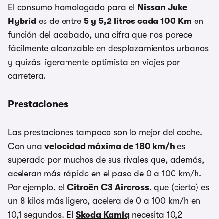
El consumo homologado para el
Nissan Juke
Hybrid
es de entre
5 y 5,2 litros cada 100 Km
en
función del acabado, una cifra que nos parece
fácilmente alcanzable en desplazamientos urbanos
y quizás ligeramente optimista en viajes por
carretera.
Prestaciones
Las prestaciones tampoco son lo mejor del coche.
Con una
velocidad máxima de 180 km/h
es
superado por muchos de sus rivales que, además,
aceleran más rápido en el paso de 0 a 100 km/h.
Por ejemplo, el
Citroën C3 Aircross
, que (cierto) es
un 8 kilos más ligero, acelera de 0 a 100 km/h en
10,1 segundos. El
Skoda Kamiq
necesita 10,2