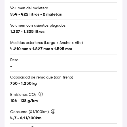
Volumen del maletero
354 - 422 litros - 2 maletas
Volumen con asientos plegados
1.237 - 1.305 litros
Medidas exteriores (Largo x Ancho x Alto)
4.210 mm x 1.827 mm x 1.595 mm
Peso
-
Capacidad de remolque (con freno)
750 - 1.250 kg
Emisiones CO₂
106 - 138 g/km
Consumo (X l/100km)
4,7 - 6,1 l/100km