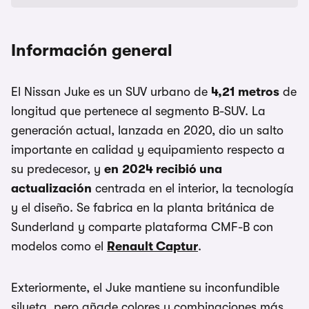
Información general
El Nissan Juke es un SUV urbano de
4,21 metros
de
longitud que pertenece al segmento B-SUV. La
generación actual, lanzada en 2020, dio un salto
importante en calidad y equipamiento respecto a
su predecesor, y
en
2024 recibió una
actualización
centrada en el interior, la tecnología
y el diseño. Se fabrica en la planta británica de
Sunderland y comparte plataforma CMF-B con
modelos como el
Renault Captur
.
Exteriormente, el Juke mantiene su inconfundible
silueta, pero añade colores y combinaciones más