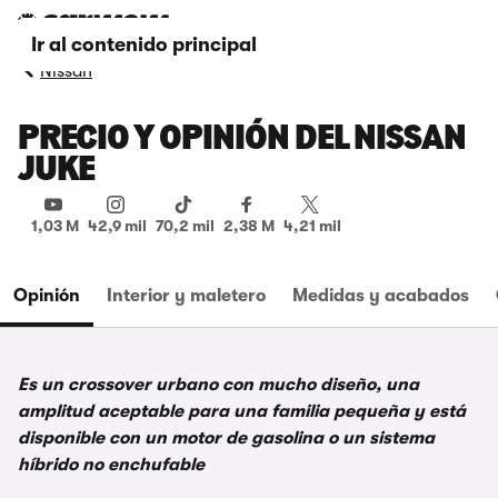
Ir al contenido principal
Nissan
PRECIO Y OPINIÓN DEL NISSAN
JUKE
1,03 M
42,9 mil
70,2 mil
2,38 M
4,21 mil
Opinión
Interior y maletero
Medidas y acabados
Es un crossover urbano con mucho diseño, una
amplitud aceptable para una familia pequeña y está
disponible con un motor de gasolina o un sistema
híbrido no enchufable