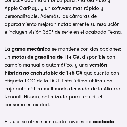
conectividad inalámbrica para Android Auto y
Apple CarPlay, y un software más rápido y
personalizable. Además, las cámaras de
aparcamiento mejoran notablemente su resolución
e incluyen visión 360º de serie en el acabado Tekna.
La
gama mecánica
se mantiene con dos opciones:
un
motor de gasolina de 114 CV
, disponible con
cambio manual o automático, y una
versión
híbrida no enchufable de 145 CV
que cuenta con
etiqueta ECO de la DGT. Esta última utiliza una
caja automática multimodo derivada de la Alianza
Renault-Nissan, optimizada para reducir el
consumo en ciudad.
El Juke se ofrece con cuatro niveles de
acabado
: