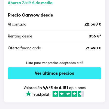
Ahorra 7.419 € de media
Precio Carwow desde
Al contado
22.568 €
Renting desde
356 €*
Oferta financiando
21.490 €
Listo para ver precios adaptados a ti?
Ver últimos precios
Valoración
4,4/5
de
6.151
opiniones