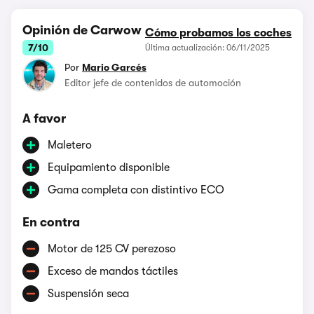
Opinión de Carwow
Cómo probamos los coches
7/10
Última actualización: 06/11/2025
Por
Mario Garcés
Editor jefe de contenidos de automoción
A favor
Maletero
Equipamiento disponible
Gama completa con distintivo ECO
En contra
Motor de 125 CV perezoso
Exceso de mandos táctiles
Suspensión seca