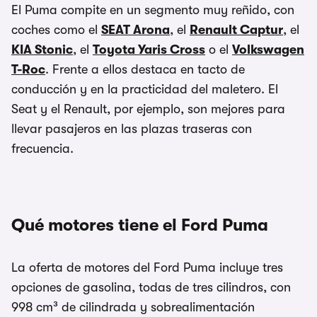
El Puma compite en un segmento muy reñido, con
coches como el
SEAT Arona
, el
Renault Captur
, el
KIA Stonic
, el
Toyota Yaris Cross
o el
Volkswagen
T-Roc
. Frente a ellos destaca en tacto de
conducción y en la practicidad del maletero. El
Seat y el Renault, por ejemplo, son mejores para
llevar pasajeros en las plazas traseras con
frecuencia.
Qué motores tiene el Ford Puma
La oferta de motores del Ford Puma incluye tres
opciones de gasolina, todas de tres cilindros, con
998 cm³ de cilindrada y sobrealimentación