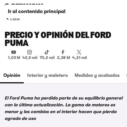
Ir al contenido principal
Ford
PRECIO Y OPINIÓN DEL FORD
PUMA
1,03 M
42,9 mil
70,2 mil
2,38 M
4,21 mil
Opinión
Interior y maletero
Medidas y acabados
El Ford Puma ha perdido parte de su equilibrio general
con la última actualización. La gama de motores es
menor y los cambios en el interior hacen que pierda
agrado de uso