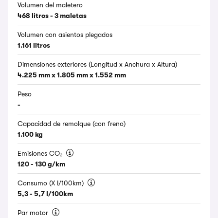
Volumen del maletero
468 litros - 3 maletas
Volumen con asientos plegados
1.161 litros
Dimensiones exteriores (Longitud x Anchura x Altura)
4.225 mm x 1.805 mm x 1.552 mm
Peso
-
Capacidad de remolque (con freno)
1.100 kg
Emisiones CO₂
120 - 130 g/km
Consumo (X l/100km)
5,3 - 5,7 l/100km
Par motor