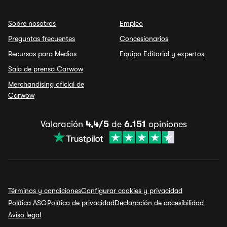
Sobre nosotros
Empleo
Preguntas frecuentes
Concesionarios
Recursos para Medios
Equipo Editorial y expertos
Sala de prensa Carwow
Merchandising oficial de
Carwow
Valoración
4,4/5
de
6.151
opiniones
Términos y condiciones
Configurar cookies y privacidad
Política ASG
Política de privacidad
Declaración de accesibilidad
Aviso legal