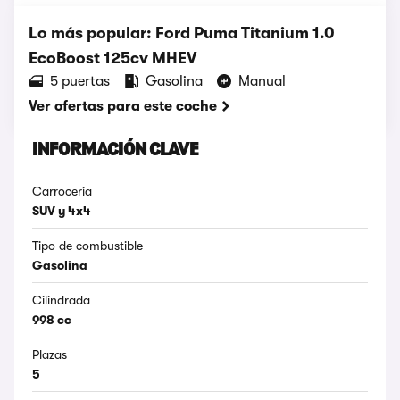
Lo más popular: Ford Puma Titanium 1.0
EcoBoost 125cv MHEV
5 puertas
Gasolina
Manual
Ver ofertas para este coche
INFORMACIÓN CLAVE
Carrocería
SUV y 4x4
Tipo de combustible
Gasolina
Cilindrada
998 cc
Plazas
5