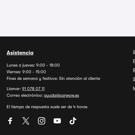
Asistencia
P
Lunes a jueves: 9:00 - 18:00
Viernes: 9:00 - 15:00
Fines de semana y festivos: Sin atención al cliente
M
Llamar:
91 078 07 11
Correo electrónico:
ayuda@carwow.es
El tiempo de respuesta suele ser de 4 horas