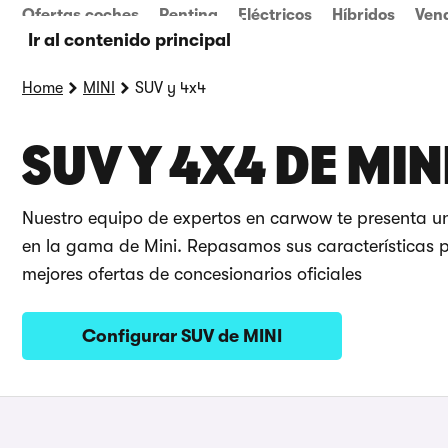
Ofertas coches
Renting
Eléctricos
Híbridos
Ven
Ir al contenido principal
Home
MINI
SUV y 4x4
SUV Y 4X4 DE MIN
Nuestro equipo de expertos en carwow te presenta u
en la gama de Mini. Repasamos sus características pr
mejores ofertas de concesionarios oficiales
Configurar SUV de MINI