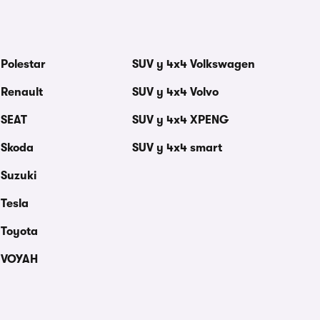
 Polestar
SUV y 4x4 Volkswagen
 Renault
SUV y 4x4 Volvo
 SEAT
SUV y 4x4 XPENG
 Skoda
SUV y 4x4 smart
 Suzuki
 Tesla
 Toyota
4 VOYAH