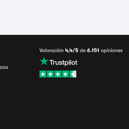
Valoración
4,4/5
de
6.151
opiniones
ertos