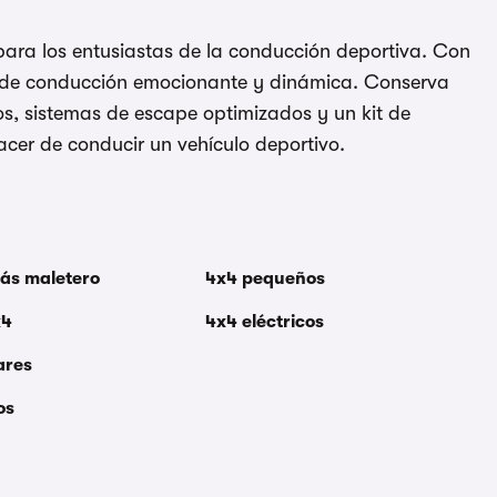
ara los entusiastas de la conducción deportiva. Con
a de conducción emocionante y dinámica. Conserva
os, sistemas de escape optimizados y un kit de
acer de conducir un vehículo deportivo.
ás maletero
4x4 pequeños
x4
4x4 eléctricos
ares
os