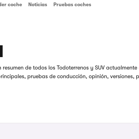
der coche
Noticias
Pruebas coches
I
n resumen de todos los Todoterrenos y SUV actualmente 
incipales, pruebas de conducción, opinión, versiones, p