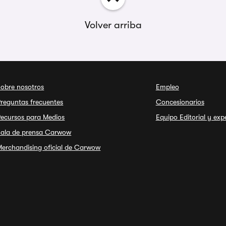
Volver arriba
Sobre nosotros
Empleo
reguntas frecuentes
Concesionarios
Recursos para Medios
Equipo Editorial y exp
Sala de prensa Carwow
erchandising oficial de Carwow