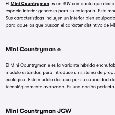
El
Mini Countryman
es un SUV compacto que destaca
espacio interior generoso para su categoría. Este m
Sus características incluyen un interior bien equipa
para aquellos que buscan el carácter distintivo de M
Mini Countryman e
El Mini Countryman e es la variante híbrida enchufab
modelo estándar, pero introduce un sistema de propu
ecológica. Este modelo destaca por su capacidad de 
tecnológicamente avanzado. Es una opción perfecta 
Mini Countryman JCW