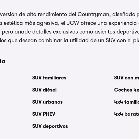
ersión de alto rendimiento del Countryman, diseñada p
a estética más agresiva, el JCW ofrece una experienci
, pero añade detalles exclusivos como asientos deportiv
llos que desean combinar la utilidad de un SUV con el pl
ía
SUV familiares
SUV con m
SUV diésel
Coches 4
SUV urbanos
4x4 famili
SUV PHEV
4x4 barat
SUV deportivos