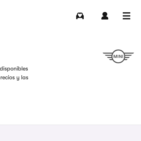
Comprar
Iniciar sesión
Menú
disponibles
recios y las