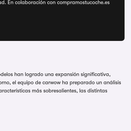
ridad. En colaboración con compramostucoche.es
odelos han logrado una expansión significativa,
orno, el equipo de carwow ha preparado un análisis
acterísticas más sobresalientes, las distintas