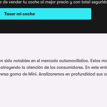
a de vender tu coche al mejor precio y con total segu
Tasar mi coche
n sido notables en el mercado automovilístico. Estos m
atrayendo la atención de los consumidores. En este ent
versa gama de Mini. Analizaremos en profundidad sus car