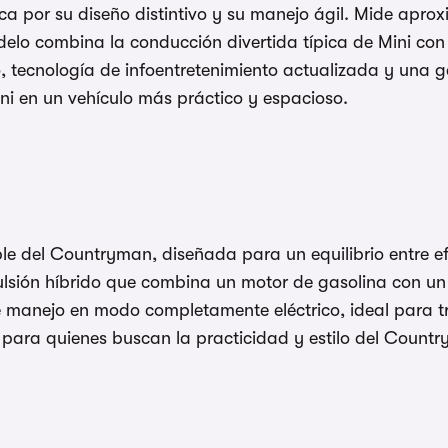
 por su diseño distintivo y su manejo ágil. Mide apro
odelo combina la conducción divertida típica de Mini co
do, tecnología de infoentretenimiento actualizada y una
ini en un vehículo más práctico y espacioso.
le del Countryman, diseñada para un equilibrio entre ef
lsión híbrido que combina un motor de gasolina con un
manejo en modo completamente eléctrico, ideal para tra
para quienes buscan la practicidad y estilo del Count