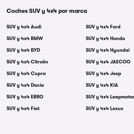
Coches SUV y 4x4 por marca
SUV y 4x4 Audi
SUV y 4x4 Ford
SUV y 4x4 BMW
SUV y 4x4 Honda
SUV y 4x4 BYD
SUV y 4x4 Hyundai
SUV y 4x4 Citroën
SUV y 4x4 JAECOO
SUV y 4x4 Cupra
SUV y 4x4 Jeep
SUV y 4x4 Dacia
SUV y 4x4 KIA
SUV y 4x4 EBRO
SUV y 4x4 Leapmoto
SUV y 4x4 Fiat
SUV y 4x4 Lexus