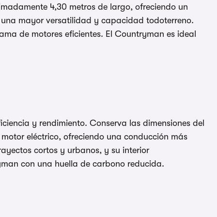
ximadamente 4,30 metros de largo, ofreciendo un
n una mayor versatilidad y capacidad todoterreno.
 gama de motores eficientes. El Countryman es ideal
iciencia y rendimiento. Conserva las dimensiones del
 motor eléctrico, ofreciendo una conducción más
yectos cortos y urbanos, y su interior
ryman con una huella de carbono reducida.