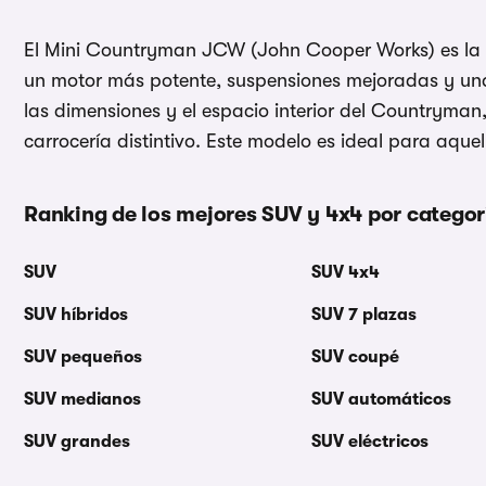
El Mini Countryman JCW (John Cooper Works) es la v
un motor más potente, suspensiones mejoradas y un
las dimensiones y el espacio interior del Countryman
carrocería distintivo. Este modelo es ideal para aque
Ranking de los mejores SUV y 4x4 por categor
SUV
SUV 4x4
SUV híbridos
SUV 7 plazas
SUV pequeños
SUV coupé
SUV medianos
SUV automáticos
SUV grandes
SUV eléctricos